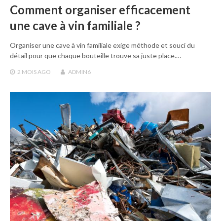
Comment organiser efficacement
une cave à vin familiale ?
Organiser une cave à vin familiale exige méthode et souci du
détail pour que chaque bouteille trouve sa juste place.…
2 MOIS
AGO
ADMIN6