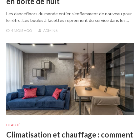
en boîte de nuit
Les dancefloors du monde entier s’enflamment de nouveau pour
le rétro. Les boules à facettes reprennent du service dans les…
4 MOIS
AGO
ADMIN6
BEAUTÉ
Climatisation et chauffage : comment