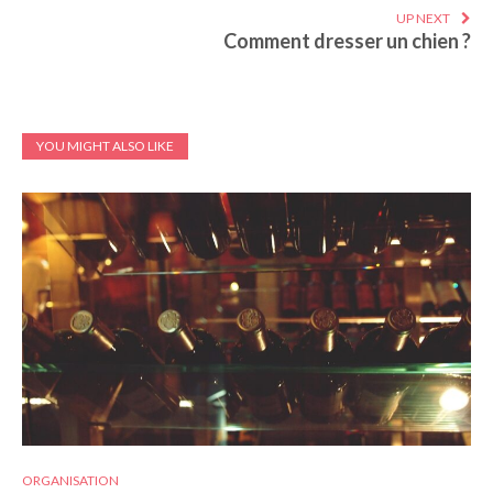
UP NEXT
Comment dresser un chien ?
YOU MIGHT ALSO LIKE
ORGANISATION