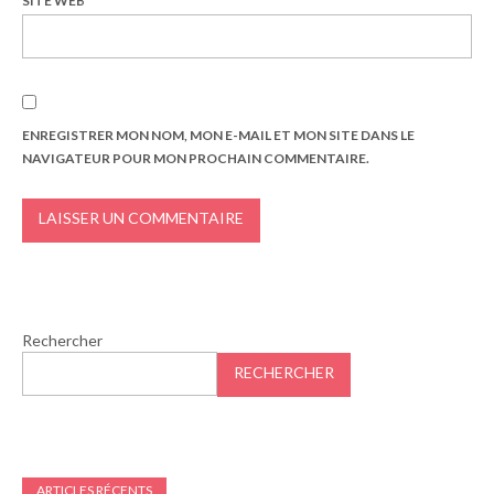
SITE WEB
ENREGISTRER MON NOM, MON E-MAIL ET MON SITE DANS LE
NAVIGATEUR POUR MON PROCHAIN COMMENTAIRE.
Rechercher
RECHERCHER
ARTICLES RÉCENTS