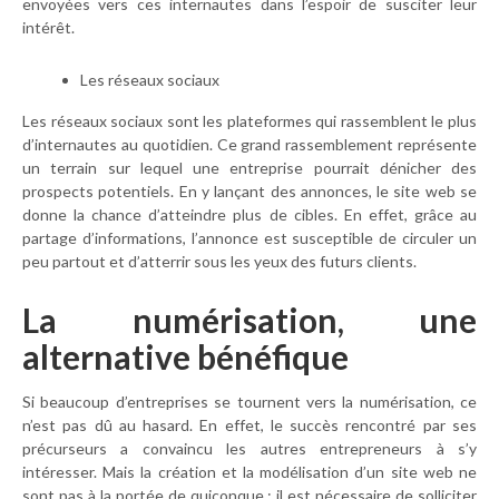
envoyées vers ces internautes dans l’espoir de susciter leur
intérêt.
Les réseaux sociaux
Les réseaux sociaux sont les plateformes qui rassemblent le plus
d’internautes au quotidien. Ce grand rassemblement représente
un terrain sur lequel une entreprise pourrait dénicher des
prospects potentiels. En y lançant des annonces, le site web se
donne la chance d’atteindre plus de cibles. En effet, grâce au
partage d’informations, l’annonce est susceptible de circuler un
peu partout et d’atterrir sous les yeux des futurs clients.
La numérisation, une
alternative bénéfique
Si beaucoup d’entreprises se tournent vers la numérisation, ce
n’est pas dû au hasard. En effet, le succès rencontré par ses
précurseurs a convaincu les autres entrepreneurs à s’y
intéresser. Mais la création et la modélisation d’un site web ne
sont pas à la portée de quiconque ; il est nécessaire de solliciter