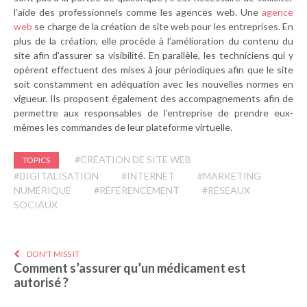
l’aide des professionnels comme les agences web. Une
agence
web
se charge de la création de site web pour les entreprises. En
plus de la création, elle procède à l’amélioration du contenu du
site afin d’assurer sa visibilité. En parallèle, les techniciens qui y
opèrent effectuent des mises à jour périodiques afin que le site
soit constamment en adéquation avec les nouvelles normes en
vigueur. Ils proposent également des accompagnements afin de
permettre aux responsables de l’entreprise de prendre eux-
mêmes les commandes de leur plateforme virtuelle.
#CRÉATION DE SITE WEB
TOPICS
#DIGITALISATION
#INTERNET
#MARKETING
NUMÉRIQUE
#RÉFÉRENCEMENT
#RÉSEAUX
SOCIAUX
DON'T MISS IT
Comment s’assurer qu’un médicament est
autorisé ?