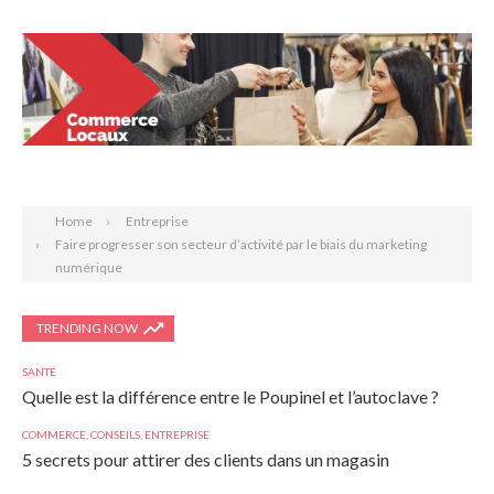
Search
Home
Entreprise
Faire progresser son secteur d’activité par le biais du marketing
numérique
TRENDING NOW
SANTÉ
Quelle est la différence entre le Poupinel et l’autoclave ?
COMMERCE
,
CONSEILS
,
ENTREPRISE
5 secrets pour attirer des clients dans un magasin