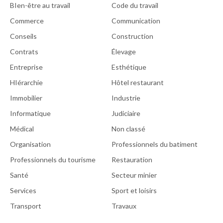
BIen-être au travail
Code du travail
Commerce
Communication
Conseils
Construction
Contrats
Élevage
Entreprise
Esthétique
HIérarchie
Hôtel restaurant
Immobilier
Industrie
Informatique
Judiciaire
Médical
Non classé
Organisation
Professionnels du batiment
Professionnels du tourisme
Restauration
Santé
Secteur minier
Services
Sport et loisirs
Transport
Travaux