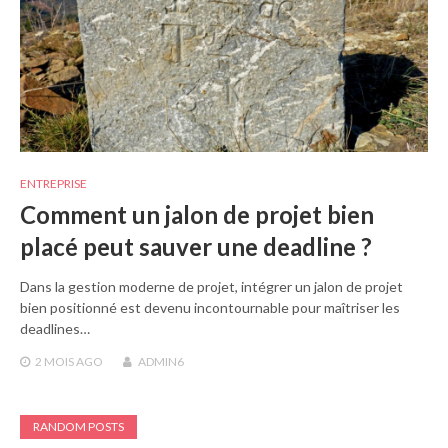
ENTREPRISE
Comment un jalon de projet bien
placé peut sauver une deadline ?
Dans la gestion moderne de projet, intégrer un jalon de projet
bien positionné est devenu incontournable pour maîtriser les
deadlines…
2 MOIS
AGO
ADMIN6
RANDOM POSTS