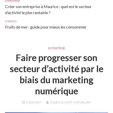
ENTREPRISE
Créer son entreprise à Maurice : quel est le secteur
d’activité le plus rentable ?
CONSEILS
Fruits de mer : guide pour mieux les consommer
ENTREPRISE
Faire progresser son
secteur d’activité par le
biais du marketing
numérique
5 ANS
AGO
JULIEN LE GOFF-CHEVALLIER