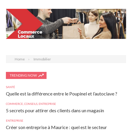
Search
Home
Immobilier
TRENDING NOW
SANTÉ
Quelle est la différence entre le Poupinel et l’autoclave ?
COMMERCE
,
CONSEILS
,
ENTREPRISE
5 secrets pour attirer des clients dans un magasin
ENTREPRISE
Créer son entreprise à Maurice : quel est le secteur