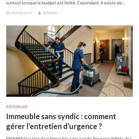
surtout lorsque le budget est limité. Cependant, il existe de…
4 MOIS
AGO
ADMIN6
IMMOBILIER
Immeuble sans syndic : comment
gérer l’entretien d’urgence ?
EN BREF Gestion d’un immeuble sans syndic Responsabilités des