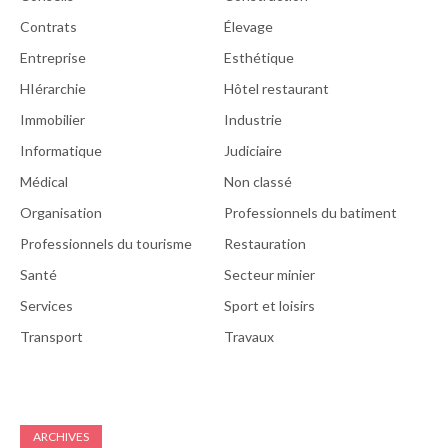
Contrats
Élevage
Entreprise
Esthétique
HIérarchie
Hôtel restaurant
Immobilier
Industrie
Informatique
Judiciaire
Médical
Non classé
Organisation
Professionnels du batiment
Professionnels du tourisme
Restauration
Santé
Secteur minier
Services
Sport et loisirs
Transport
Travaux
ARCHIVES