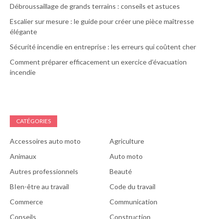
Débroussaillage de grands terrains : conseils et astuces
Escalier sur mesure : le guide pour créer une pièce maîtresse
élégante
Sécurité incendie en entreprise : les erreurs qui coûtent cher
Comment préparer efficacement un exercice d’évacuation
incendie
CATÉGORIES
Accessoires auto moto
Agriculture
Animaux
Auto moto
Autres professionnels
Beauté
BIen-être au travail
Code du travail
Commerce
Communication
Conseils
Construction