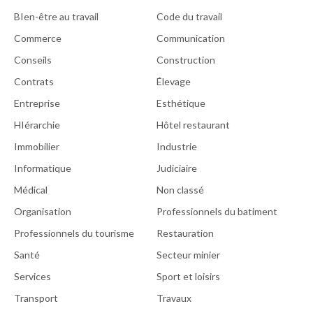
BIen-être au travail
Code du travail
Commerce
Communication
Conseils
Construction
Contrats
Élevage
Entreprise
Esthétique
HIérarchie
Hôtel restaurant
Immobilier
Industrie
Informatique
Judiciaire
Médical
Non classé
Organisation
Professionnels du batiment
Professionnels du tourisme
Restauration
Santé
Secteur minier
Services
Sport et loisirs
Transport
Travaux