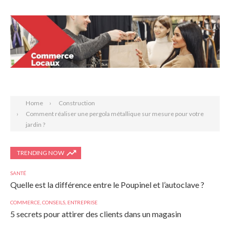
Search
Home
Construction
Comment réaliser une pergola métallique sur mesure pour votre
jardin ?
TRENDING NOW
SANTÉ
Quelle est la différence entre le Poupinel et l’autoclave ?
COMMERCE
,
CONSEILS
,
ENTREPRISE
5 secrets pour attirer des clients dans un magasin