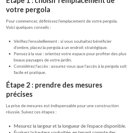
Étape 1 : choisir l’emplacement de
votre pergola
Pour commencer, définissez l’emplacement de votre pergola.
Voici quelques conseils :
Vérifiez l’ensoleillement : si vous souhaitez bénéficier
d’ombre, placez la pergola à un endroit stratégique.
Pensez à la vue : orientez votre espace pour profiter des plus
beaux paysages de votre jardin.
Considérez l’accès : assurez-vous que l’accès à la pergola soit
facile et pratique.
Étape 2 : prendre des mesures
précises
La prise de mesures est indispensable pour une construction
réussie. Suivez ces étapes :
Mesurez la largeur et la longueur de l’espace disponible.
Évaluez la hauteur souhaitée, en tenant compte des