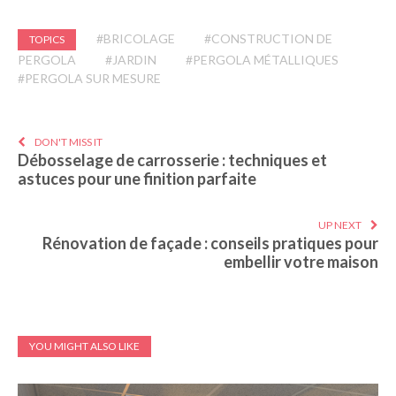
#BRICOLAGE
#CONSTRUCTION DE
TOPICS
PERGOLA
#JARDIN
#PERGOLA MÉTALLIQUES
#PERGOLA SUR MESURE
DON'T MISS IT
Débosselage de carrosserie : techniques et
astuces pour une finition parfaite
UP NEXT
Rénovation de façade : conseils pratiques pour
embellir votre maison
YOU MIGHT ALSO LIKE