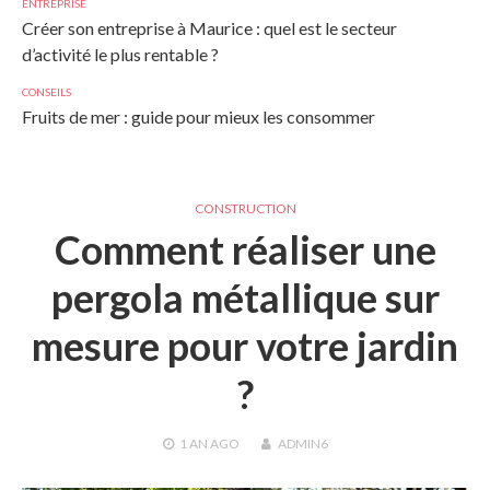
ENTREPRISE
Créer son entreprise à Maurice : quel est le secteur
d’activité le plus rentable ?
CONSEILS
Fruits de mer : guide pour mieux les consommer
CONSTRUCTION
Comment réaliser une
pergola métallique sur
mesure pour votre jardin
?
1 AN
AGO
ADMIN6