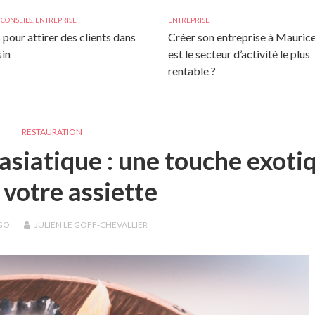
,
CONSEILS
,
ENTREPRISE
ENTREPRISE
 pour attirer des clients dans
Créer son entreprise à Maurice
in
est le secteur d’activité le plus
rentable ?
RESTAURATION
’asiatique : une touche exoti
 votre assiette
GO
JULIEN LE GOFF-CHEVALLIER