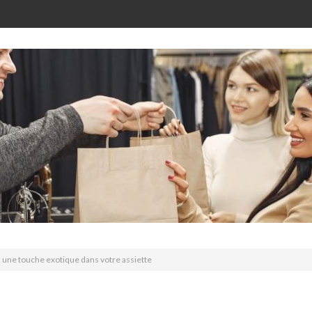
 : une touche exotique dans votre assiette