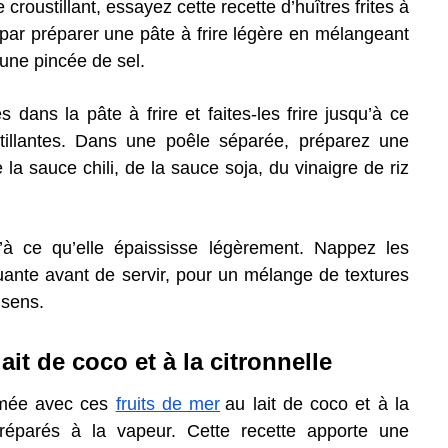
croustillant, essayez cette recette d’huîtres frites à
ar préparer une pâte à frire légère en mélangeant
 une pincée de sel.
 dans la pâte à frire et faites-les frire jusqu’à ce
stillantes. Dans une poêle séparée, préparez une
a sauce chili, de la sauce soja, du vinaigre de riz
u’à ce qu’elle épaississe légèrement. Nappez les
quante avant de servir, pour un mélange de textures
 sens.
ait de coco et à la citronnelle
umée avec ces
fruits de mer
au lait de coco et à la
 préparés à la vapeur. Cette recette apporte une