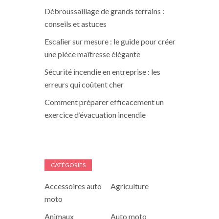
Débroussaillage de grands terrains :
conseils et astuces
Escalier sur mesure : le guide pour créer
une pièce maîtresse élégante
Sécurité incendie en entreprise : les
erreurs qui coûtent cher
Comment préparer efficacement un
exercice d’évacuation incendie
CATÉGORIES
Accessoires auto
Agriculture
moto
Animaux
Auto moto