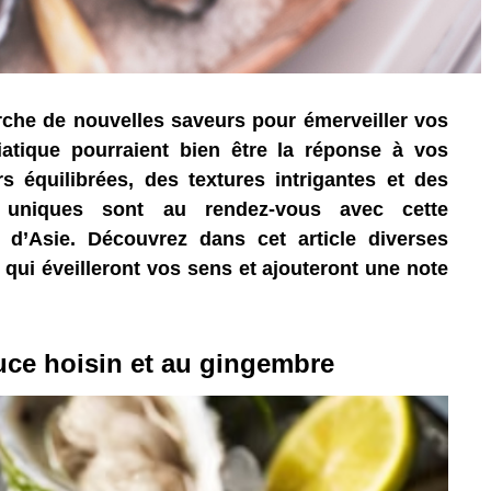
rche de nouvelles saveurs pour émerveiller vos
siatique pourraient bien être la réponse à vos
s équilibrées, des textures intrigantes et des
s uniques sont au rendez-vous avec cette
re d’Asie. Découvrez dans cet article diverses
e qui éveilleront vos sens et ajouteront une note
auce hoisin et au gingembre