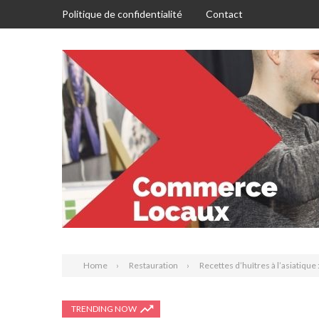
Politique de confidentialité
Contact
Home
Restauration
Recettes d’huîtres à l’asiatique
TRENDING NOW