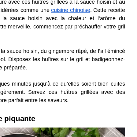
e avec ces huîtres grillées à la sauce hoisin et au
onsidérées comme une
cuisine chinoise
. Cette recette
e la sauce hoisin avec la chaleur et l’arôme du
ette merveille, commencez par préchauffer votre gril
a sauce hoisin, du gingembre râpé, de l’ail émincé
l. Disposez les huîtres sur le gril et badigeonnez-
e préparée.
ques minutes jusqu’à ce qu’elles soient bien cuites
gèrement. Servez ces huîtres grillées avec des
bre parfait entre les saveurs.
ce piquante