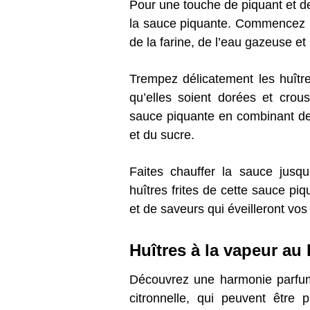
Pour une touche de piquant et de 
la sauce piquante. Commencez p
de la farine, de l’eau gazeuse et
Trempez délicatement les huîtres
qu’elles soient dorées et crou
sauce piquante en combinant de l
et du sucre.
Faites chauffer la sauce jusq
huîtres frites de cette sauce pi
et de saveurs qui éveilleront vos
Huîtres à la vapeur au l
Découvrez une harmonie parf
citronnelle, qui peuvent être