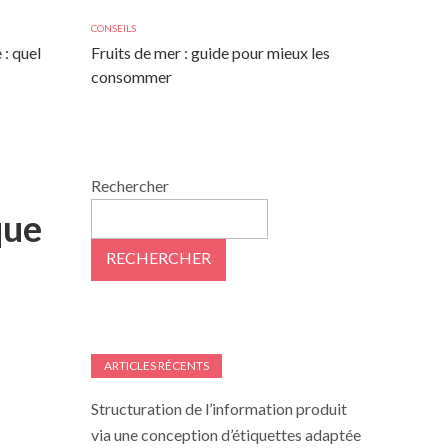
CONSEILS
 : quel
Fruits de mer : guide pour mieux les
consommer
Rechercher
que
RECHERCHER
ARTICLES RÉCENTS
Structuration de l’information produit
via une conception d’étiquettes adaptée