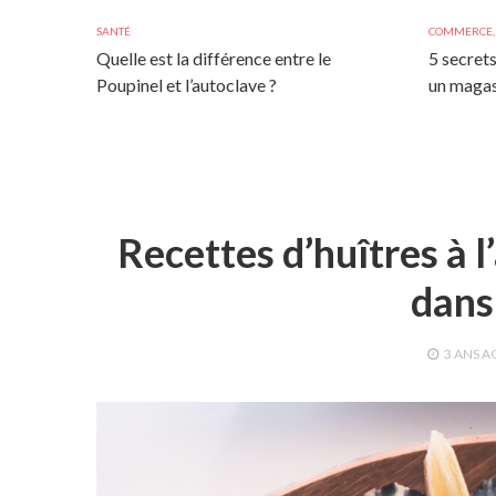
SANTÉ
COMMERCE
Quelle est la différence entre le
5 secrets
Poupinel et l’autoclave ?
un magas
Recettes d’huîtres à l
dans
3 ANS
A