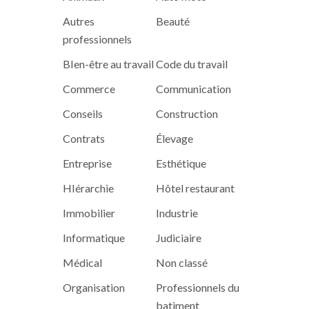
Autres
Beauté
professionnels
BIen-être au travail
Code du travail
Commerce
Communication
Conseils
Construction
Contrats
Élevage
Entreprise
Esthétique
HIérarchie
Hôtel restaurant
Immobilier
Industrie
Informatique
Judiciaire
Médical
Non classé
Organisation
Professionnels du
batiment