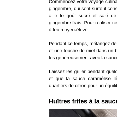
Commencez votre voyage culinair
gingembre, qui sont surtout c
allie le goût sucré et salé d
gingembre frais. Pour réaliser c
à feu moyen-élevé.
Pendant ce temps, mélangez de l
et une touche de miel dans un bo
les généreusement avec la sauc
Laissez-les griller pendant quel
et que la sauce caramélise lé
quartiers de citron pour un équili
Huîtres frites à la sau