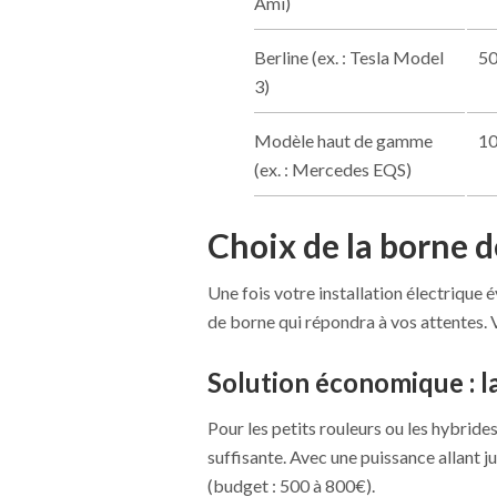
Ami)
Berline (ex. : Tesla Model
5
3)
Modèle haut de gamme
1
(ex. : Mercedes EQS)
Choix de la borne 
Une fois votre installation électrique é
de borne qui répondra à vos attentes. 
Solution économique : l
Pour les petits rouleurs ou les hybrid
suffisante. Avec une puissance allant 
(budget : 500 à 800€).