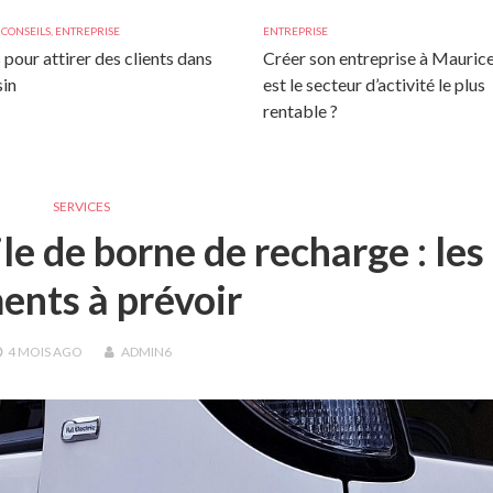
,
CONSEILS
,
ENTREPRISE
ENTREPRISE
 pour attirer des clients dans
Créer son entreprise à Maurice
in
est le secteur d’activité le plus
rentable ?
SERVICES
le de borne de recharge : les
ents à prévoir
4 MOIS
AGO
ADMIN6