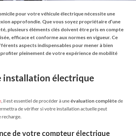
micile pour votre véhicule électrique nécessite une
exion approfondie. Que vous soyez propriétaire d’une
té, plusieurs
éléments clés
doivent être pris en compte
isée
,
efficace
et conforme aux normes en vigueur. Ce
ifférents aspects indispensables pour mener à bien
z profiter pleinement de votre expérience de
mobilité
 installation électrique
e
, il est essentiel de procéder à une
évaluation complète
de
rmettra de vérifier si votre installation actuelle peut
e recharge.
sance de votre compteur électrique