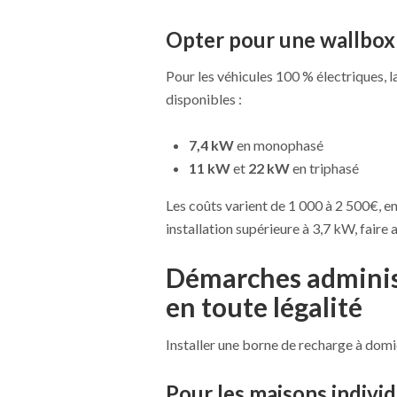
Opter pour une wallbox 
Pour les véhicules 100 % électriques, l
disponibles :
7,4 kW
en monophasé
11 kW
et
22 kW
en triphasé
Les coûts varient de 1 000 à 2 500€, en
installation supérieure à 3,7 kW, faire 
Démarches administ
en toute légalité
Installer une borne de recharge à domi
Pour les maisons individ