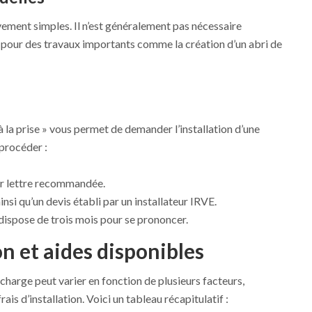
vement simples. Il n’est généralement pas nécessaire
f pour des travaux importants comme la création d’un abri de
 à la prise » vous permet de demander l’installation d’une
procéder :
r lettre recommandée.
insi qu’un devis établi par un installateur IRVE.
 dispose de trois mois pour se prononcer.
on et aides disponibles
echarge peut varier en fonction de plusieurs facteurs,
ais d’installation. Voici un tableau récapitulatif :