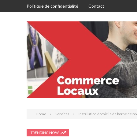
Politique de confidentialité
Contact
Home
Services
Installation domicile de borne de re
TRENDING NOW