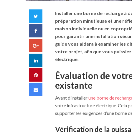
Installer une
borne de recharge
à do
Twitter
préparation minutieuse et une réfl
maison individuelle ou en coproprié
Facebook
pour garantir une installation
sécur
guide vous aidera à examiner les d
Google+
votre projet, afin que vous puissie
électrique
.
LinkedIn
Évaluation de votre
Pinterest
existante
Email
Avant d’installer
une borne de recharg
votre infrastructure électrique. Cela pe
supporter les exigences d’une borne d
Vérification de la puis