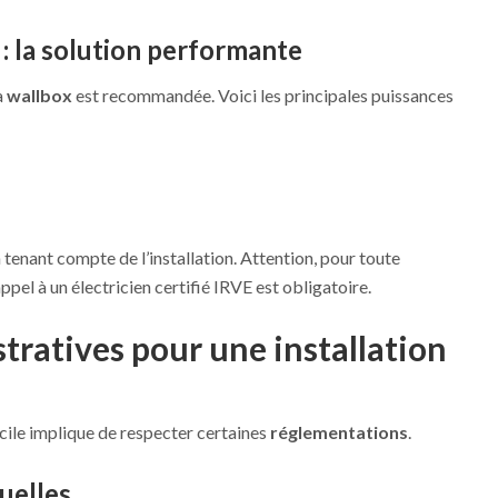
: la solution performante
a
wallbox
est recommandée. Voici les principales puissances
 tenant compte de l’installation. Attention, pour toute
appel à un électricien certifié IRVE est obligatoire.
ratives pour une installation
cile implique de respecter certaines
réglementations
.
uelles