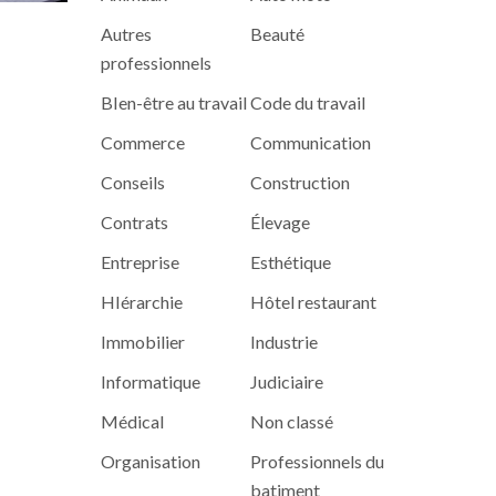
Autres
Beauté
professionnels
BIen-être au travail
Code du travail
Commerce
Communication
Conseils
Construction
Contrats
Élevage
Entreprise
Esthétique
HIérarchie
Hôtel restaurant
Immobilier
Industrie
Informatique
Judiciaire
Médical
Non classé
Organisation
Professionnels du
batiment