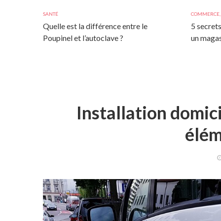
SANTÉ
COMMERCE
Quelle est la différence entre le
5 secrets
Poupinel et l’autoclave ?
un magas
Installation domici
élém