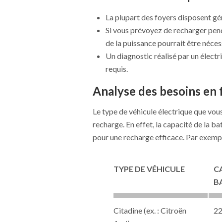
La plupart des foyers disposent g
Si vous prévoyez de recharger pend
de la puissance pourrait être néces
Un diagnostic réalisé par un électr
requis.
Analyse des besoins en 
Le type de véhicule électrique que vou
recharge. En effet, la capacité de la b
pour une recharge efficace. Par exempl
TYPE DE VÉHICULE
C
B
Citadine (ex. : Citroën
2