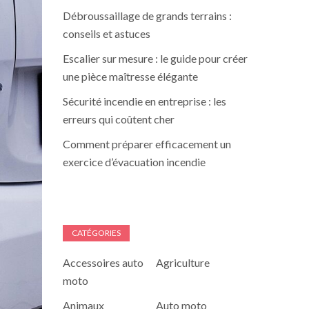
Débroussaillage de grands terrains :
conseils et astuces
Escalier sur mesure : le guide pour créer
une pièce maîtresse élégante
Sécurité incendie en entreprise : les
erreurs qui coûtent cher
Comment préparer efficacement un
exercice d’évacuation incendie
CATÉGORIES
Accessoires auto
Agriculture
moto
Animaux
Auto moto