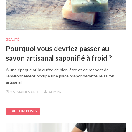
BEAUTÉ
Pourquoi vous devriez passer au
savon artisanal saponifié à froid ?
À une époque où la quête de bien-être et de respect de
l’environnement occupe une place prépondérante, le savon
artisanal…
2 SEMAINES
AGO
ADMIN6
RANDOM POSTS