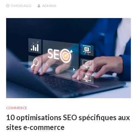
5 MOIS
AGO
ADMIN6
COMMERCE
10 optimisations SEO spécifiques aux
sites e-commerce