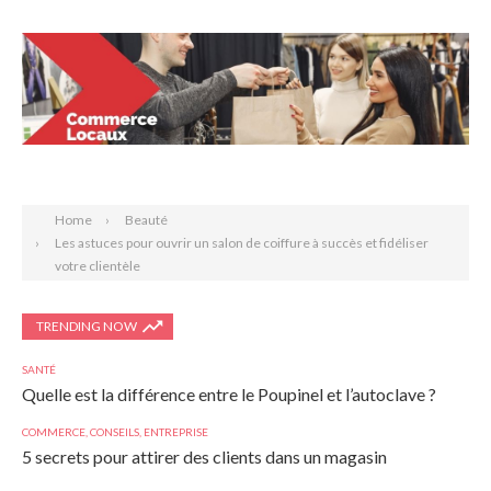
Search
Home
Beauté
Les astuces pour ouvrir un salon de coiffure à succès et fidéliser
votre clientèle
TRENDING NOW
SANTÉ
Quelle est la différence entre le Poupinel et l’autoclave ?
COMMERCE
,
CONSEILS
,
ENTREPRISE
5 secrets pour attirer des clients dans un magasin