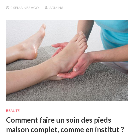
2 SEMAINES
AGO
ADMIN6
BEAUTÉ
Comment faire un soin des pieds
maison complet, comme en institut ?