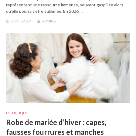
représentent une ressource immense, souvent gaspillée alors
qu’elle pourrait être sublimée. En 2026,…
2 MOIS
AGO
ADMIN6
ESTHÉTIQUE
Robe de mariée d’hiver : capes,
fausses fourrures et manches