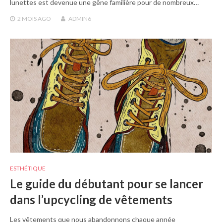
lunettes est devenue une gêne familière pour de nombreux…
2 MOIS
AGO
ADMIN6
ESTHÉTIQUE
Le guide du débutant pour se lancer
dans l’upcycling de vêtements
Les vêtements que nous abandonnons chaque année