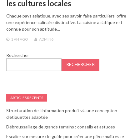
les cultures locales
Chaque pays asiatique, avec ses savoir-faire particuliers, offre
une expérience culinaire distinctive. La cuisine asiatique est
connue pour son aptitude…
1 AN
AGO
ADMIN6
Rechercher
RECHERCHER
ARTICLES RÉCENTS
Structuration de l’information produit via une conception
d’étiquettes adaptée
Débroussaillage de grands terrains : conseils et astuces
Escalier sur mesure : le guide pour créer une pièce maîtresse