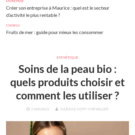
ENTREPRISE
Créer son entreprise à Maurice : quel est le secteur
d’activité le plus rentable ?
CONSEILS
Fruits de mer : guide pour mieux les consommer
ESTHÉTIQUE
Soins de la peau bio :
quels produits choisir et
comment les utiliser ?
2 ANS
AGO
JULIEN LE GOFF-CHEVALLIER