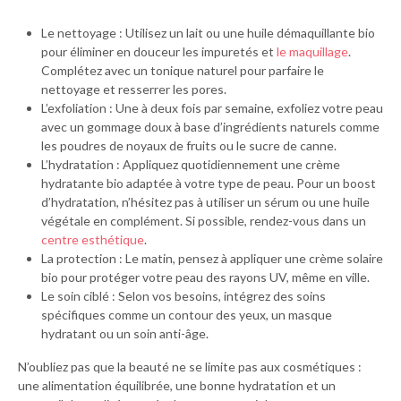
Le nettoyage : Utilisez un lait ou une huile démaquillante bio
pour éliminer en douceur les impuretés et
le maquillage
.
Complétez avec un tonique naturel pour parfaire le
nettoyage et resserrer les pores.
L’exfoliation : Une à deux fois par semaine, exfoliez votre peau
avec un gommage doux à base d’ingrédients naturels comme
les poudres de noyaux de fruits ou le sucre de canne.
L’hydratation : Appliquez quotidiennement une crème
hydratante bio adaptée à votre type de peau. Pour un boost
d’hydratation, n’hésitez pas à utiliser un sérum ou une huile
végétale en complément. Si possible, rendez-vous dans un
centre esthétique
.
La protection : Le matin, pensez à appliquer une crème solaire
bio pour protéger votre peau des rayons UV, même en ville.
Le soin ciblé : Selon vos besoins, intégrez des soins
spécifiques comme un contour des yeux, un masque
hydratant ou un soin anti-âge.
N’oubliez pas que la beauté ne se limite pas aux cosmétiques :
une alimentation équilibrée, une bonne hydratation et un