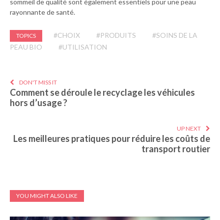
sommeil de qualité sont également essentiels pour une peau
rayonnante de santé.
#CHOIX
#PRODUITS
#SOINS DE LA
TOPICS
PEAU BIO
#UTILISATION
DON'T MISS IT
Comment se déroule le recyclage les véhicules
hors d’usage ?
UP NEXT
Les meilleures pratiques pour réduire les coûts de
transport routier
YOU MIGHT ALSO LIKE