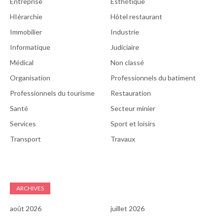
Entreprise
Esthétique
HIérarchie
Hôtel restaurant
Immobilier
Industrie
Informatique
Judiciaire
Médical
Non classé
Organisation
Professionnels du batiment
Professionnels du tourisme
Restauration
Santé
Secteur minier
Services
Sport et loisirs
Transport
Travaux
ARCHIVES
août 2026
juillet 2026