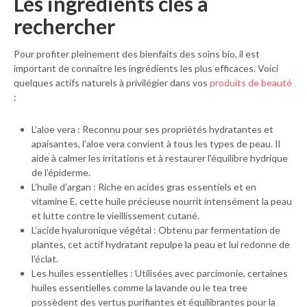
Les ingrédients clés à
rechercher
Pour profiter pleinement des bienfaits des soins bio, il est
important de connaître les ingrédients les plus efficaces. Voici
quelques actifs naturels à privilégier dans vos
produits de beauté
:
L’aloe vera : Reconnu pour ses propriétés hydratantes et
apaisantes, l’aloe vera convient à tous les types de peau. Il
aide à calmer les irritations et à restaurer l’équilibre hydrique
de l’épiderme.
L’huile d’argan : Riche en acides gras essentiels et en
vitamine E, cette huile précieuse nourrit intensément la peau
et lutte contre le vieillissement cutané.
L’acide hyaluronique végétal : Obtenu par fermentation de
plantes, cet actif hydratant repulpe la peau et lui redonne de
l’éclat.
Les huiles essentielles : Utilisées avec parcimonie, certaines
huiles essentielles comme la lavande ou le tea tree
possèdent des vertus purifiantes et équilibrantes pour la