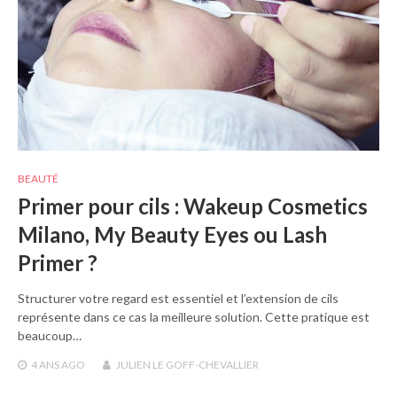
BEAUTÉ
Primer pour cils : Wakeup Cosmetics
Milano, My Beauty Eyes ou Lash
Primer ?
Structurer votre regard est essentiel et l’extension de cils
représente dans ce cas la meilleure solution. Cette pratique est
beaucoup…
4 ANS
AGO
JULIEN LE GOFF-CHEVALLIER