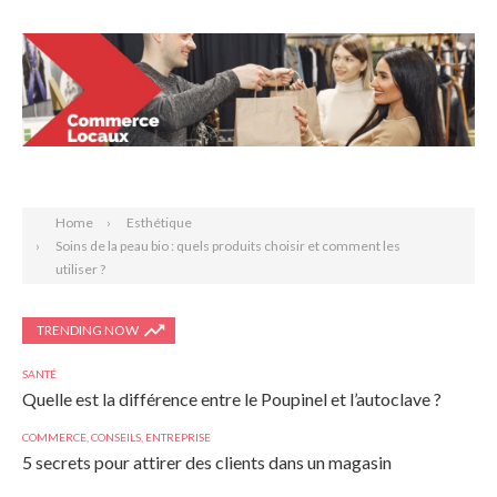
Search
Home
Esthétique
Soins de la peau bio : quels produits choisir et comment les
utiliser ?
TRENDING NOW
SANTÉ
Quelle est la différence entre le Poupinel et l’autoclave ?
COMMERCE
,
CONSEILS
,
ENTREPRISE
5 secrets pour attirer des clients dans un magasin