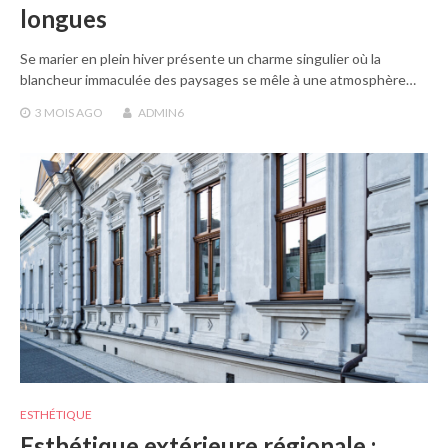
longues
Se marier en plein hiver présente un charme singulier où la
blancheur immaculée des paysages se mêle à une atmosphère…
3 MOIS
AGO
ADMIN6
ESTHÉTIQUE
Esthétique extérieure régionale :