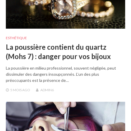
ESTHÉTIQUE
La poussière contient du quartz
(Mohs 7) : danger pour vos bijoux
La poussière en milieu professionnel, souvent négligée, peut
dissimuler des dangers insoupçonnés. L’un des plus
préoccupants est la présence de…
5 MOIS
AGO
ADMIN6