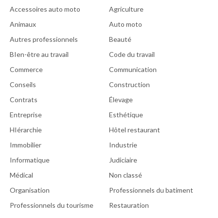
Accessoires auto moto
Agriculture
Animaux
Auto moto
Autres professionnels
Beauté
BIen-être au travail
Code du travail
Commerce
Communication
Conseils
Construction
Contrats
Élevage
Entreprise
Esthétique
HIérarchie
Hôtel restaurant
Immobilier
Industrie
Informatique
Judiciaire
Médical
Non classé
Organisation
Professionnels du batiment
Professionnels du tourisme
Restauration