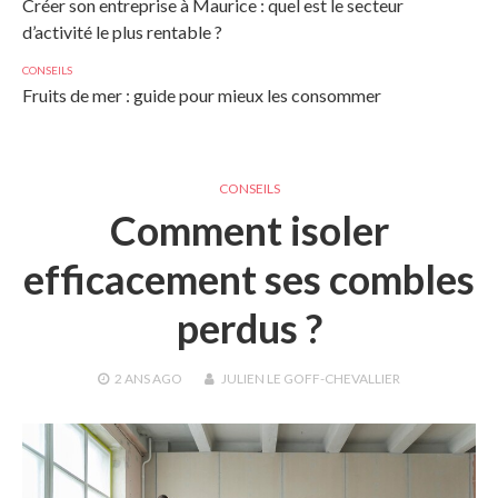
Créer son entreprise à Maurice : quel est le secteur
d’activité le plus rentable ?
CONSEILS
Fruits de mer : guide pour mieux les consommer
CONSEILS
Comment isoler
efficacement ses combles
perdus ?
2 ANS
AGO
JULIEN LE GOFF-CHEVALLIER