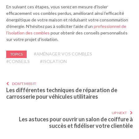
En suivant ces étapes, vous serez en mesure d’isoler
efficacement vos combles perdus, améliorant ainsi l’efficacité
énergétique de votre maison et réduisant votre consommation
d’énergie. N’hésitez pas à solliciter l’aide d’un
professionnel de
l’isolation
des combles
pour obtenir des conseils personnalisés
sur votre projet d’isolation.
#AMÉNAGER VOS COMBLES
TOPICS
#CONSEILS
#ISOLATION
DON'T MISS IT
Les différentes techniques de réparation de
carrosserie pour véhicules utilitaires
UP NEXT
Les astuces pour ouvrir un salon de coiffure à
succès et fidéliser votre clientèle