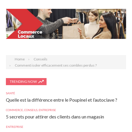
Search
Home
Conseils
Comment isoler efficacement ses combles perdus ?
TRENDING NOW
SANTÉ
Quelle est la différence entre le Poupinel et l’autoclave ?
COMMERCE
,
CONSEILS
,
ENTREPRISE
5 secrets pour attirer des clients dans un magasin
ENTREPRISE