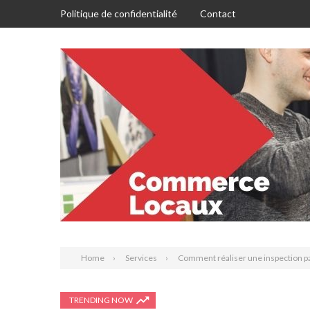
Politique de confidentialité
Contact
Home
Services
Comment réaliser une inspection p
TRENDING NOW