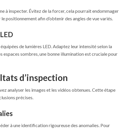
ne à inspecter. Évitez de la forcer, cela pourrait endommager
 le positionnement afin d’obtenir des angles de vue variés.
s LED
équipées de lumières LED. Adaptez leur intensité selon la
s espaces sombres, une bonne illumination est cruciale pour
ltats d’inspection
evez analyser les images et les vidéos obtenues. Cette étape
lusions précises.
alies
océder à une identification rigoureuse des anomalies. Pour