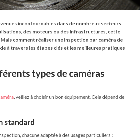
evenues incontournables dans de nombreux secteurs.
lisations, des moteurs ou des infrastructures, cette
s. Mais comment réaliser une inspection par caméra de
ide à travers les étapes clés et les meilleures pratiques
férents types de caméras
 caméra
, veillez à choisir un bon équipement. Cela dépend de
n standard
inspection, chacune adaptée à des usages particuliers :