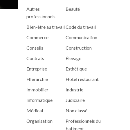
Autres
Beauté
professionnels
BIen-être au travail
Code du travail
Commerce
Communication
Conseils
Construction
Contrats
Élevage
Entreprise
Esthétique
HIérarchie
Hôtel restaurant
Immobilier
Industrie
Informatique
Judiciaire
Médical
Non classé
Organisation
Professionnels du
batiment