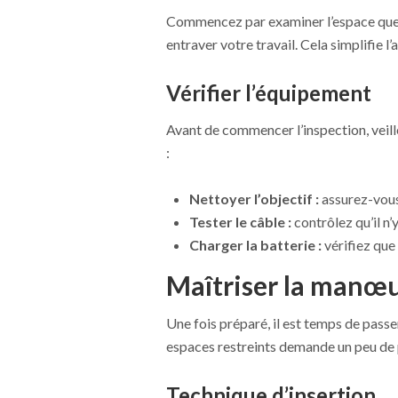
Commencez par examiner l’espace que vo
entraver votre travail. Cela simplifie l
Vérifier l’équipement
Avant de commencer l’inspection, veill
:
Nettoyer l’objectif :
assurez-vous 
Tester le câble :
contrôlez qu’il n
Charger la batterie :
vérifiez que
Maîtriser la manœu
Une fois préparé, il est temps de passe
espaces restreints demande un peu de 
Technique d’insertion