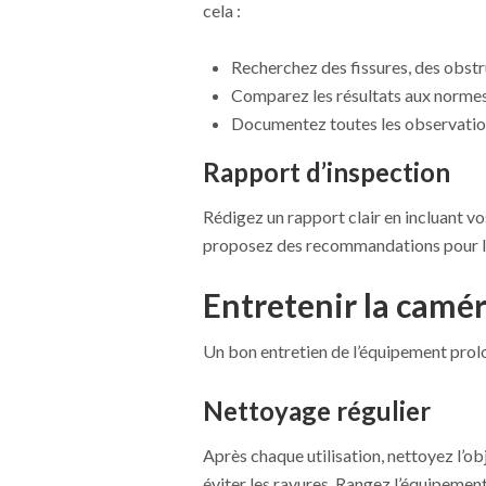
cela :
Recherchez des fissures, des obstr
Comparez les résultats aux normes 
Documentez toutes les observation
Rapport d’inspection
Rédigez un rapport clair en incluant v
proposez des recommandations pour la s
Entretenir la camér
Un bon entretien de l’équipement prol
Nettoyage régulier
Après chaque utilisation, nettoyez l’obj
éviter les rayures. Rangez l’équipeme