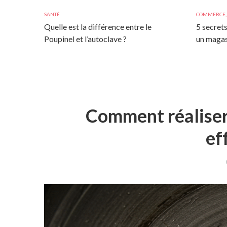
SANTÉ
COMMERCE
Quelle est la différence entre le
5 secrets
Poupinel et l’autoclave ?
un magas
Comment réaliser
ef