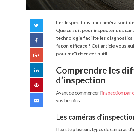
Les inspections par caméra sont d
Twitter
Que ce soit pour inspecter des cana
technologie facilite les diagnostic
Facebook
façon efficace ? Cet article vous gu
pour maîtriser cet outil.
Google+
Comprendre les dif
LinkedIn
d’inspection
Pinterest
Avant de commencer l’
inspection par
Email
vos besoins.
Les caméras d’inspectio
Il existe plusieurs types de caméras d’