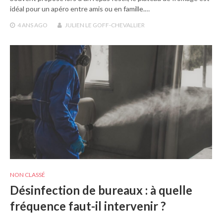
idéal pour un apéro entre amis ou en famille.…
4 ANS
AGO
JULIEN LE GOFF-CHEVALLIER
NON CLASSÉ
Désinfection de bureaux : à quelle
fréquence faut-il intervenir ?