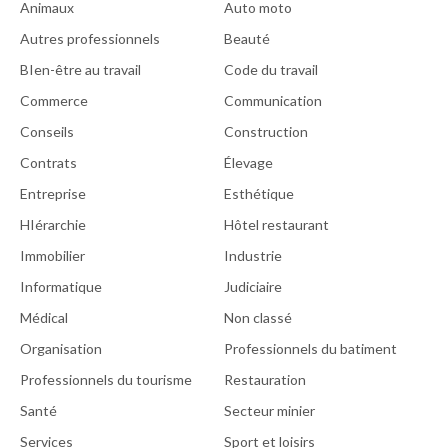
Animaux
Auto moto
Autres professionnels
Beauté
BIen-être au travail
Code du travail
Commerce
Communication
Conseils
Construction
Contrats
Élevage
Entreprise
Esthétique
HIérarchie
Hôtel restaurant
Immobilier
Industrie
Informatique
Judiciaire
Médical
Non classé
Organisation
Professionnels du batiment
Professionnels du tourisme
Restauration
Santé
Secteur minier
Services
Sport et loisirs