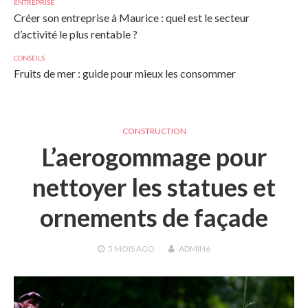
ENTREPRISE
Créer son entreprise à Maurice : quel est le secteur
d’activité le plus rentable ?
CONSEILS
Fruits de mer : guide pour mieux les consommer
CONSTRUCTION
L’aerogommage pour
nettoyer les statues et
ornements de façade
5 MOIS
AGO
ADMIN6