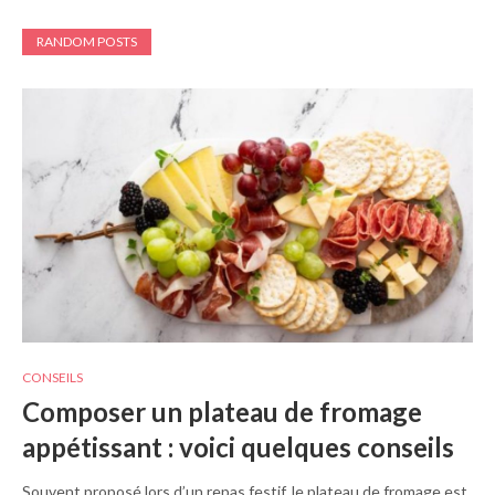
RANDOM POSTS
CONSEILS
Composer un plateau de fromage
appétissant : voici quelques conseils
Souvent proposé lors d’un repas festif, le plateau de fromage est