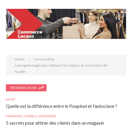
Search
Home
Construction
L’aerogommage pour nettoyer les statues et ornements de
façade
TRENDING NOW
SANTÉ
Quelle est la différence entre le Poupinel et l’autoclave ?
COMMERCE
,
CONSEILS
,
ENTREPRISE
5 secrets pour attirer des clients dans un magasin