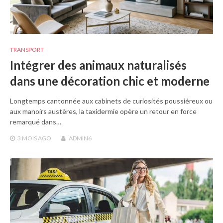
TRANSPORT
Intégrer des animaux naturalisés
dans une décoration chic et moderne
Longtemps cantonnée aux cabinets de curiosités poussiéreux ou
aux manoirs austères, la taxidermie opère un retour en force
remarqué dans…
3 MOIS
AGO
ADMIN6