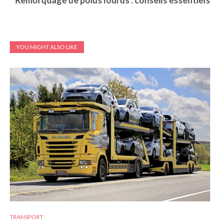
Remorquage de poids lourds : conseils essentiels
YOU MIGHT ALSO LIKE
TRANSPORT