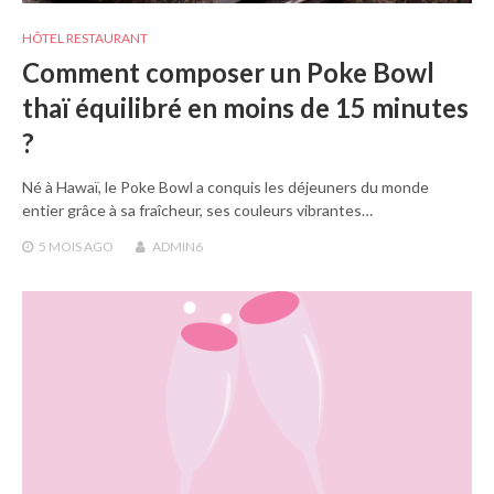
HÔTEL RESTAURANT
Comment composer un Poke Bowl
thaï équilibré en moins de 15 minutes
?
Né à Hawaï, le Poke Bowl a conquis les déjeuners du monde
entier grâce à sa fraîcheur, ses couleurs vibrantes…
5 MOIS
AGO
ADMIN6