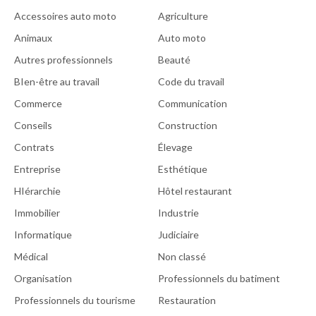
Accessoires auto moto
Agriculture
Animaux
Auto moto
Autres professionnels
Beauté
BIen-être au travail
Code du travail
Commerce
Communication
Conseils
Construction
Contrats
Élevage
Entreprise
Esthétique
HIérarchie
Hôtel restaurant
Immobilier
Industrie
Informatique
Judiciaire
Médical
Non classé
Organisation
Professionnels du batiment
Professionnels du tourisme
Restauration