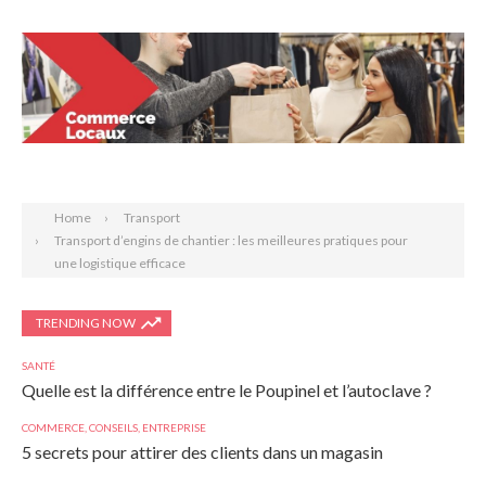
Search
Home
Transport
Transport d’engins de chantier : les meilleures pratiques pour
une logistique efficace
TRENDING NOW
SANTÉ
Quelle est la différence entre le Poupinel et l’autoclave ?
COMMERCE
,
CONSEILS
,
ENTREPRISE
5 secrets pour attirer des clients dans un magasin