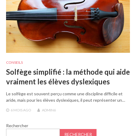
CONSEILS
Solfège simplifié : la méthode qui aide
vraiment les élèves dyslexiques
Le solfège est souvent perçu comme une discipline difficile et
aride, mais pour les élèves dyslexiques, il peut représenter un…
6 MOIS
AGO
ADMIN6
Rechercher
RECHERCHER