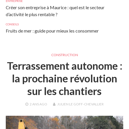
ENTREPRISE
Créer son entreprise à Maurice : quel est le secteur
d’activité le plus rentable ?
CONSEILS
Fruits de mer : guide pour mieux les consommer
CONSTRUCTION
Terrassement autonome :
la prochaine révolution
sur les chantiers
2 ANS
AGO
JULIEN LE GOFF-CHEVALLIER