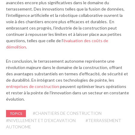
avancées encore plus significatives dans le domaine du
terrassement. Des innovations telles que la fusion de données,
l’intelligence artificielle et la robotique collaborative ouvrent la
voie à des chantiers encore plus efficaces et durables.
En
embrassant ces progrès, l’industrie de la construction peut
continuer à repousser les limites et à laisser place aux petites
questions, telles que celle de l’
évaluation des coûts de
démolition
.
En conclusion, le terrassement autonome représente une
révolution majeure dans le domaine de la construction, offrant
des avantages substantiels en termes d’efficacité, de sécurité et
de durabilité. En intégrant ces technologies de pointe, les
entreprises de construction
peuvent optimiser leurs opérations
et rester à la pointe de l’innovation dans un secteur en constante
évolution.
#CHANTIERS DE CONSTRUCTION
TOPICS
#NIVELLEMENT ET D'EXCAVATION
#TERRASSEMENT
AUTONOME