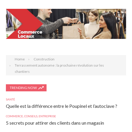
Search
Home
Construction
Terrassement autonome : la prochaine révolution sur les
chantiers
TRENDING NOW
SANTÉ
Quelle est la différence entre le Poupinel et l’autoclave ?
COMMERCE
,
CONSEILS
,
ENTREPRISE
5 secrets pour attirer des clients dans un magasin