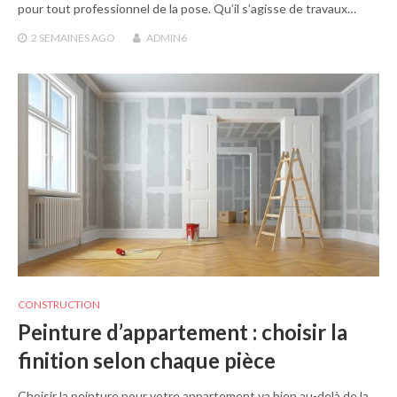
pour tout professionnel de la pose. Qu’il s’agisse de travaux…
2 SEMAINES
AGO
ADMIN6
CONSTRUCTION
Peinture d’appartement : choisir la
finition selon chaque pièce
Choisir la peinture pour votre appartement va bien au-delà de la