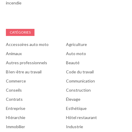
incendie
CATÉGORIES
Accessoires auto moto
Agriculture
Animaux
Auto moto
Autres professionnels
Beauté
BIen-être au travail
Code du travail
Commerce
Communication
Conseils
Construction
Contrats
Élevage
Entreprise
Esthétique
HIérarchie
Hôtel restaurant
Immobilier
Industrie