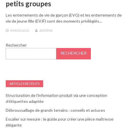
petits groupes
Les enterrements de vie de garçon (EVG) et les enterrements de
vie de jeune fille (EVJF) sont des moments privilégiés…
4 MOIS
AGO
ADMIN6
Rechercher
RECHERCHER
ARTICLES RÉCENTS
Structuration de l’information produit via une conception
d’étiquettes adaptée
Débroussaillage de grands terrains : conseils et astuces
Escalier sur mesure : le guide pour créer une pièce maîtresse
élégante