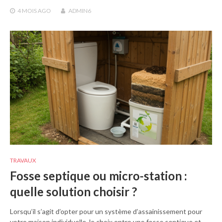
4 MOIS
AGO
ADMIN6
TRAVAUX
Fosse septique ou micro-station :
quelle solution choisir ?
Lorsqu’il s’agit d’opter pour un système d’assainissement pour
votre maison individuelle, le choix entre une fosse septique et