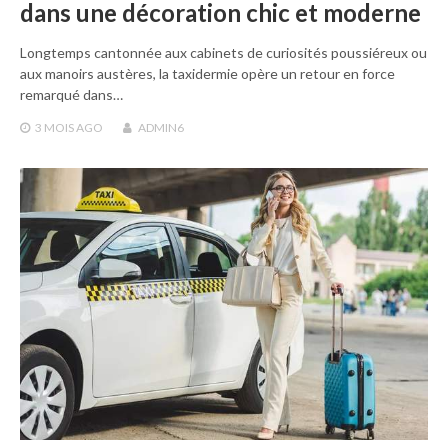
dans une décoration chic et moderne
Longtemps cantonnée aux cabinets de curiosités poussiéreux ou
aux manoirs austères, la taxidermie opère un retour en force
remarqué dans…
3 MOIS
AGO
ADMIN6