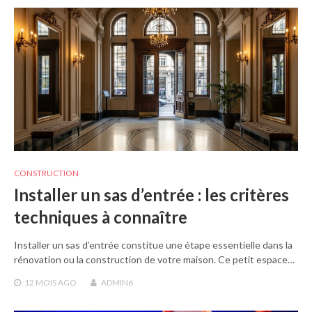
CONSTRUCTION
Installer un sas d’entrée : les critères
techniques à connaître
Installer un sas d’entrée constitue une étape essentielle dans la
rénovation ou la construction de votre maison. Ce petit espace…
12 MOIS
AGO
ADMIN6