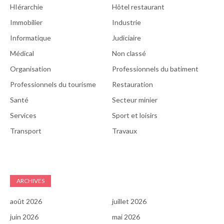
HIérarchie
Hôtel restaurant
Immobilier
Industrie
Informatique
Judiciaire
Médical
Non classé
Organisation
Professionnels du batiment
Professionnels du tourisme
Restauration
Santé
Secteur minier
Services
Sport et loisirs
Transport
Travaux
ARCHIVES
août 2026
juillet 2026
juin 2026
mai 2026