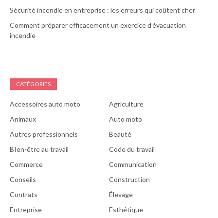
Sécurité incendie en entreprise : les erreurs qui coûtent cher
Comment préparer efficacement un exercice d’évacuation
incendie
CATÉGORIES
Accessoires auto moto
Agriculture
Animaux
Auto moto
Autres professionnels
Beauté
BIen-être au travail
Code du travail
Commerce
Communication
Conseils
Construction
Contrats
Élevage
Entreprise
Esthétique