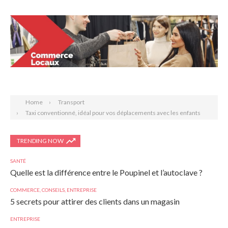
Search
Home
Transport
Taxi conventionné, idéal pour vos déplacements avec les enfants
TRENDING NOW
SANTÉ
Quelle est la différence entre le Poupinel et l’autoclave ?
COMMERCE
,
CONSEILS
,
ENTREPRISE
5 secrets pour attirer des clients dans un magasin
ENTREPRISE