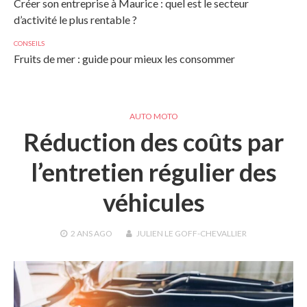
Créer son entreprise à Maurice : quel est le secteur
d’activité le plus rentable ?
CONSEILS
Fruits de mer : guide pour mieux les consommer
AUTO MOTO
Réduction des coûts par
l’entretien régulier des
véhicules
2 ANS
AGO
JULIEN LE GOFF-CHEVALLIER