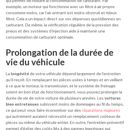
qui permet de réduire la consommation de carburant. Par
exemple, un moteur qui fonctionne avec un filtre à air propre
consomme moins, car l’air entrant est moins obstrué et mieux
filtré. Cela a un impact direct sur vos dépenses quotidiennes en
carburant. De même, la vérification régulière de la pression des
pneus et des systèmes d’injection aide à maintenir une
consommation de carburant optimale.
Prolongation de la durée de
vie du véhicule
La
longévité
de votre véhicule dépend largement de l’entretien
qu’il reçoit. En remplaçant les pièces usées à temps et en veillant
à ce que le moteur, la transmission, et le système de freinage
soient en bon état de fonctionnement, vous pouvez prolonger la
durée de vie de votre voiture de plusieurs années. Les
voitures
bien entretenues
subissent moins de dommages au fil du temps,
ce qui peut vous faire économiser sur des
réparations majeures
qui autrement auraient nécessité un remplacement coûteux de
pièces ou même du véhicule entier. En outre, l’entretien préventif
permet d’éviter des coûts liés à des pannes imprévues qui