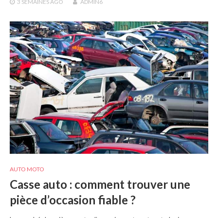
3 SEMAINES
AGO
ADMIN6
AUTO MOTO
Casse auto : comment trouver une
pièce d’occasion fiable ?