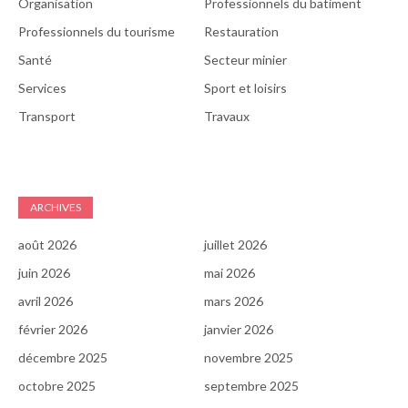
Organisation
Professionnels du batiment
Professionnels du tourisme
Restauration
Santé
Secteur minier
Services
Sport et loisirs
Transport
Travaux
ARCHIVES
août 2026
juillet 2026
juin 2026
mai 2026
avril 2026
mars 2026
février 2026
janvier 2026
décembre 2025
novembre 2025
octobre 2025
septembre 2025