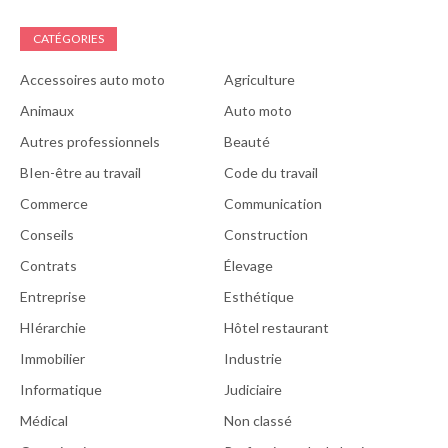
CATÉGORIES
Accessoires auto moto
Agriculture
Animaux
Auto moto
Autres professionnels
Beauté
BIen-être au travail
Code du travail
Commerce
Communication
Conseils
Construction
Contrats
Élevage
Entreprise
Esthétique
HIérarchie
Hôtel restaurant
Immobilier
Industrie
Informatique
Judiciaire
Médical
Non classé