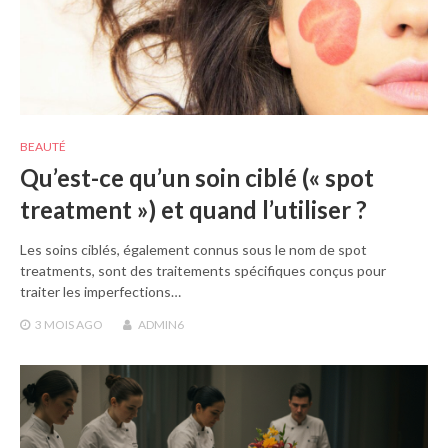
BEAUTÉ
Qu’est-ce qu’un soin ciblé (« spot
treatment ») et quand l’utiliser ?
Les soins ciblés, également connus sous le nom de spot
treatments, sont des traitements spécifiques conçus pour
traiter les imperfections…
3 MOIS
AGO
ADMIN6