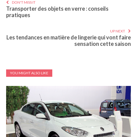
DON'T MISS IT
Transporter des objets en verre : conseils
pratiques
UP NEXT
Les tendances en matière de lingerie qui vont faire
sensation cette saison
YOU MIGHT ALSO LIKE