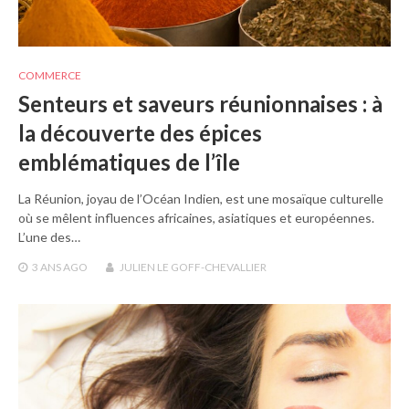
COMMERCE
Senteurs et saveurs réunionnaises : à
la découverte des épices
emblématiques de l’île
La Réunion, joyau de l’Océan Indien, est une mosaïque culturelle
où se mêlent influences africaines, asiatiques et européennes.
L’une des…
3 ANS
AGO
JULIEN LE GOFF-CHEVALLIER