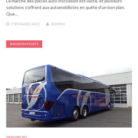
Le marché des pièces auto d’occasion est vaste, et plusieurs
solutions s’offrent aux automobilistes en quête d’un bon plan.
Que…
3 SEMAINES
AGO
ADMIN6
RANDOM POSTS
TRANSPORT