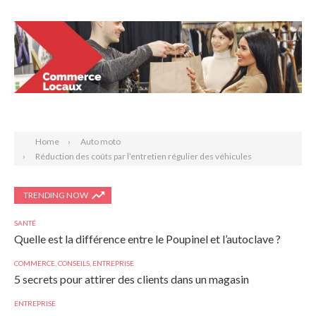
Search
Home
Auto moto
Réduction des coûts par l’entretien régulier des véhicules
TRENDING NOW
SANTÉ
Quelle est la différence entre le Poupinel et l’autoclave ?
COMMERCE
,
CONSEILS
,
ENTREPRISE
5 secrets pour attirer des clients dans un magasin
ENTREPRISE