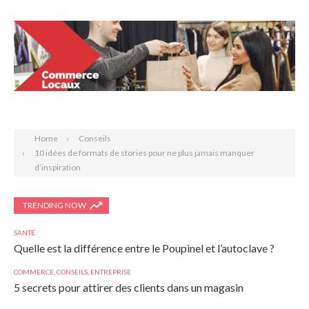
Search
Home
Conseils
10 idées de formats de stories pour ne plus jamais manquer
d’inspiration
TRENDING NOW
SANTÉ
Quelle est la différence entre le Poupinel et l’autoclave ?
COMMERCE
,
CONSEILS
,
ENTREPRISE
5 secrets pour attirer des clients dans un magasin