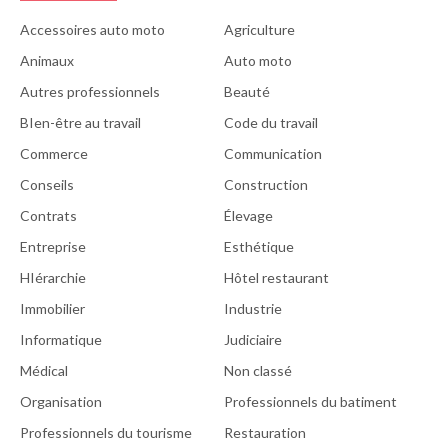
Accessoires auto moto
Agriculture
Animaux
Auto moto
Autres professionnels
Beauté
BIen-être au travail
Code du travail
Commerce
Communication
Conseils
Construction
Contrats
Élevage
Entreprise
Esthétique
HIérarchie
Hôtel restaurant
Immobilier
Industrie
Informatique
Judiciaire
Médical
Non classé
Organisation
Professionnels du batiment
Professionnels du tourisme
Restauration