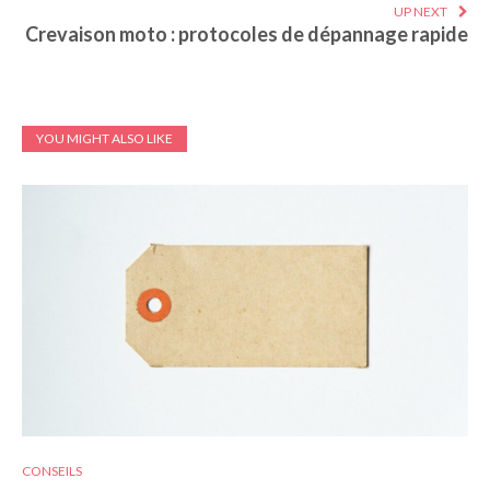
UP NEXT
Crevaison moto : protocoles de dépannage rapide
YOU MIGHT ALSO LIKE
CONSEILS