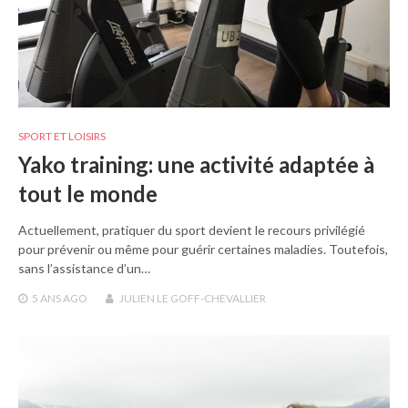
SPORT ET LOISIRS
Yako training: une activité adaptée à
tout le monde
Actuellement, pratiquer du sport devient le recours privilégié
pour prévenir ou même pour guérir certaines maladies. Toutefois,
sans l’assistance d’un…
5 ANS
AGO
JULIEN LE GOFF-CHEVALLIER