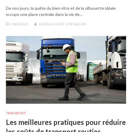
De nos jours, la quête du bien-être et de la silhouette idéale
occupe une place centrale dans la vie de…
2 ANS
AGO
JULIEN LE GOFF-CHEVALLIER
TRANSPORT
Les meilleures pratiques pour réduire
les coûts de transport routier