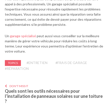
appel à des professionnels. Un garage spécialisé possède
l’expertise nécessaire pour résoudre rapidement les problèmes
techniques. Vous vous assurez ainsi que la réparation sera faite
correctement, ce qui évite de devoir payer pour des réparations
supplémentaires si le problème persiste.
Un
garage spécialisé
peut aussi vous conseiller sur la meilleure
manière de gérer votre véhicule pour réduire les coûts à long
terme. Leur expérience vous permettra d’optimiser l’entretien de
votre voiture.
#ENTRETIEN
#FRAIS DE GARAGE
TOPICS
#RÉPARATION
DON'T MISS IT
Quels sont les outils nécessaires pour
l’installation de panneaux solaires sur une toiture
?