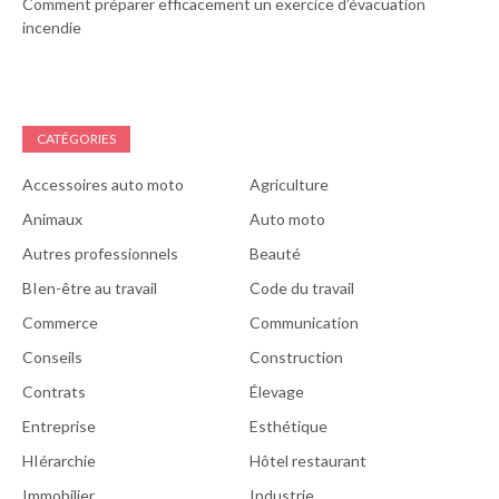
Comment préparer efficacement un exercice d’évacuation
incendie
CATÉGORIES
Accessoires auto moto
Agriculture
Animaux
Auto moto
Autres professionnels
Beauté
BIen-être au travail
Code du travail
Commerce
Communication
Conseils
Construction
Contrats
Élevage
Entreprise
Esthétique
HIérarchie
Hôtel restaurant
Immobilier
Industrie