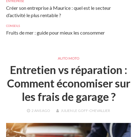
ENTREPRISE
Créer son entreprise à Maurice : quel est le secteur
d’activité le plus rentable ?
CONSEILS
Fruits de mer : guide pour mieux les consommer
AUTO MOTO
Entretien vs réparation :
Comment économiser sur
les frais de garage ?
2 ANS
AGO
JULIEN LE GOFF-CHEVALLIER