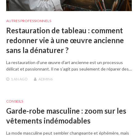
AUTRES PROFESSIONNELS
Restauration de tableau : comment
redonner vie à une œuvre ancienne
sans la dénaturer ?
La restauration d’une œuvre d’art ancienne est un processus
délicat et passionnant. Il ne s’agit pas seulement de réparer des…
1 AN
AGO
ADMIN6
CONSEILS
Garde-robe masculine : zoom sur les
vêtements indémodables
La mode masculine peut sembler changeante et éphémère, mais