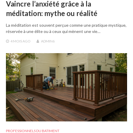
Vaincre l’anxiété grâce à la
méditation: mythe ou réalité
La méditation est souvent perçue comme une pratique mystique,
réservée à une élite ou à ceux qui mènent une vie…
4 MOIS
AGO
ADMIN6
PROFESSIONNELS DU BATIMENT