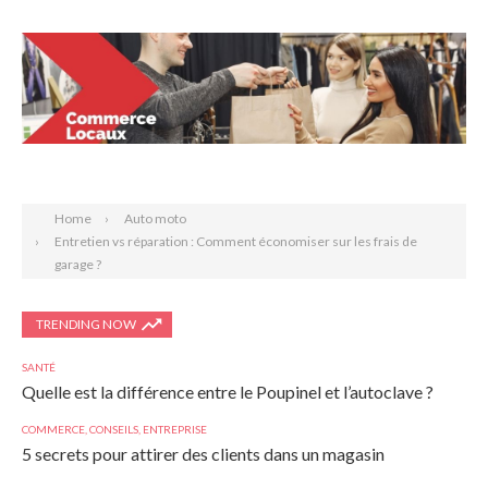
Search
Home
Auto moto
Entretien vs réparation : Comment économiser sur les frais de
garage ?
TRENDING NOW
SANTÉ
Quelle est la différence entre le Poupinel et l’autoclave ?
COMMERCE
,
CONSEILS
,
ENTREPRISE
5 secrets pour attirer des clients dans un magasin