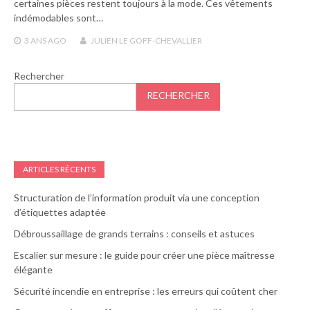
certaines pièces restent toujours à la mode. Ces vêtements
indémodables sont…
3 ANS
AGO
JULIEN LE GOFF-CHEVALLIER
Rechercher
RECHERCHER
ARTICLES RÉCENTS
Structuration de l’information produit via une conception
d’étiquettes adaptée
Débroussaillage de grands terrains : conseils et astuces
Escalier sur mesure : le guide pour créer une pièce maîtresse
élégante
Sécurité incendie en entreprise : les erreurs qui coûtent cher