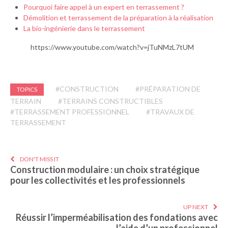
Pourquoi faire appel à un expert en terrassement ?
Démolition et terrassement de la préparation à la réalisation
La bio-ingénierie dans le terrassement
https://www.youtube.com/watch?v=jTuNMzL7tUM
#CONSTRUCTION
#PRÉPARATION DE
TOPICS
TERRAIN
#TERRAINS CONSTRUCTIBLES
#TERRASSEMENT PROFESSIONNEL
#TRAVAUX DE
TERRASSEMENT
DON'T MISS IT
Construction modulaire : un choix stratégique
pour les collectivités et les professionnels
UP NEXT
Réussir l’imperméabilisation des fondations avec