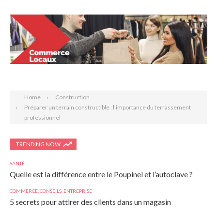
Search
Home
Construction
Préparer un terrain constructible : l’importance du terrassement
professionnel
TRENDING NOW
SANTÉ
Quelle est la différence entre le Poupinel et l’autoclave ?
COMMERCE
,
CONSEILS
,
ENTREPRISE
5 secrets pour attirer des clients dans un magasin