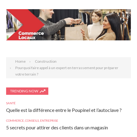
Search
Home
Construction
Pourquoi faire appel à un expert en terrassement pour préparer
votre terrain ?
TRENDING NOW
SANTÉ
Quelle est la différence entre le Poupinel et l’autoclave ?
COMMERCE
,
CONSEILS
,
ENTREPRISE
5 secrets pour attirer des clients dans un magasin