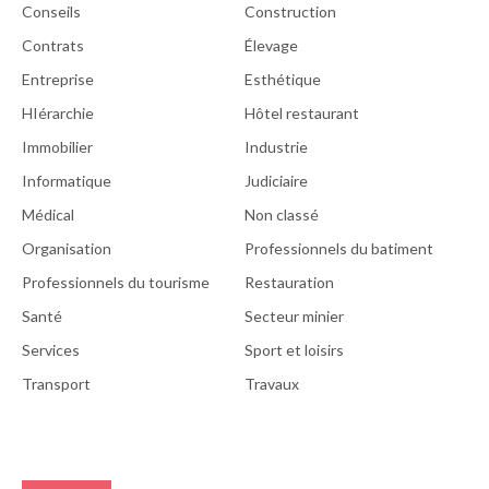
Conseils
Construction
Contrats
Élevage
Entreprise
Esthétique
HIérarchie
Hôtel restaurant
Immobilier
Industrie
Informatique
Judiciaire
Médical
Non classé
Organisation
Professionnels du batiment
Professionnels du tourisme
Restauration
Santé
Secteur minier
Services
Sport et loisirs
Transport
Travaux