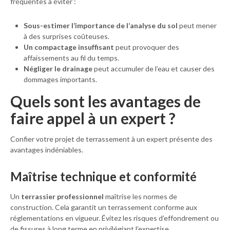
fréquentes à éviter :
Sous-estimer l’importance de l’analyse du sol
peut mener
à des surprises coûteuses.
Un compactage insuffisant
peut provoquer des
affaissements au fil du temps.
Négliger le drainage
peut accumuler de l’eau et causer des
dommages importants.
Quels sont les avantages de
faire appel à un expert ?
Confier votre projet de terrassement à un expert présente des
avantages indéniables.
Maîtrise technique et conformité
Un
terrassier professionnel
maîtrise les normes de
construction. Cela garantit un terrassement conforme aux
réglementations en vigueur. Évitez les risques d’effondrement ou
de fissures à long terme en privilégiant l’expertise.