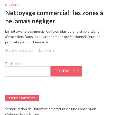
SERVICES
Nettoyage commercial : les zones à
ne jamais négliger
Le nettoyage commercial est bien plus qu’une simple tâche
d’entretien. Dans un environnement professionnel, l’état de
propreté peut influencer la…
3 SEMAINES
AGO
ADMIN6
Rechercher
RECHERCHER
ARTICLES RÉCENTS
Structuration de l’information produit via une conception
d’étiquettes adaptée