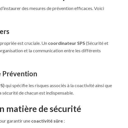
el d’instaurer des mesures de prévention efficaces. Voici
ers
propriée est cruciale. Un
coordinateur SPS
(Sécurité et
l’organisation et la communication entre les différents
e Prévention
PS)
qui spécifie les risques associés à la coactivité ainsi que
a sécurité de chacun est indispensable.
n matière de sécurité
our garantir une
coactivité sûre
: