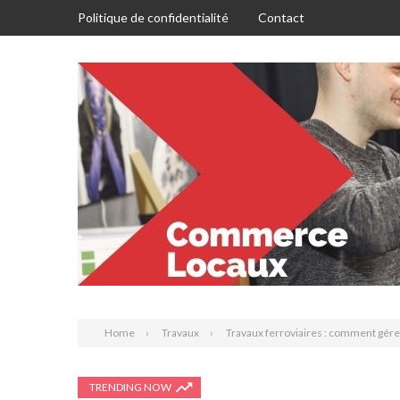
Politique de confidentialité
Contact
Home
Travaux
Travaux ferroviaires : comment gérer 
TRENDING NOW