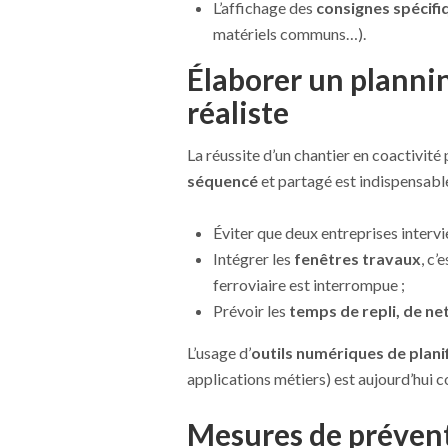
L’affichage des
consignes spécifi
matériels communs…).
Élaborer un plannin
réaliste
La réussite d’un chantier en coactivité
séquencé
et partagé est indispensable
Éviter que deux entreprises inter
Intégrer les
fenêtres travaux
, c’
ferroviaire est interrompue ;
Prévoir les
temps de repli, de ne
L’usage d’
outils numériques de plani
applications métiers) est aujourd’hui c
Mesures de prévent