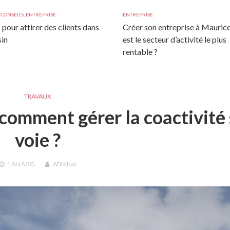
,
CONSEILS
,
ENTREPRISE
ENTREPRISE
 pour attirer des clients dans
Créer son entreprise à Maurice
in
est le secteur d’activité le plus
rentable ?
TRAVAUX
 comment gérer la coactivité
voie ?
1 AN
AGO
ADMIN6