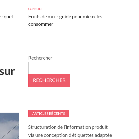
CONSEILS
 : quel
Fruits de mer : guide pour mieux les
consommer
Rechercher
 sur
RECHERCHER
ARTICLES RÉCENTS
Structuration de l’information produit
via une conception d’étiquettes adaptée