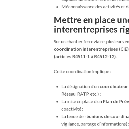
Méconnaissance des activités et de
Mettre en place un
interentreprises r
Sur un chantier ferroviaire, plusieurs e
coordination interentreprises (CIE)
(articles R4511-1 à R4512-12)
.
Cette coordination implique :
La désignation d’un
coordinateur
Réseau, RATP, etc.) ;
La mise en place d’un
Plan de Pré
coactivité ;
La tenue de
réunions de coordin
vigilance, partage d’informations) 