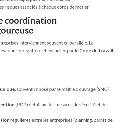
s risques associés à chaque corps de métier.
e coordination
igoureuse
ntreprises interviennent souvent en parallèle. La
est donc obligatoire et encadrée par le
Code du travail
 unique
, souvent imposé par le maître d’ouvrage (SNCF
vention
(PDP) détaillant les mesures de sécurité et de
ation
régulières entre les entreprises (planning, points de
;