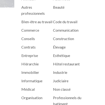
Autres
Beauté
professionnels
BIen-être au travail
Code du travail
Commerce
Communication
Conseils
Construction
Contrats
Élevage
Entreprise
Esthétique
HIérarchie
Hôtel restaurant
Immobilier
Industrie
Informatique
Judiciaire
Médical
Non classé
Organisation
Professionnels du
batiment