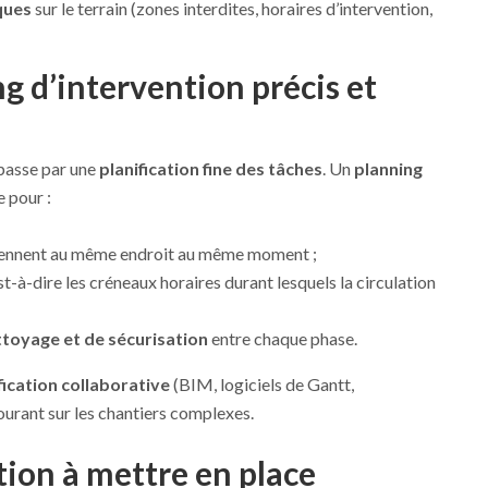
ques
sur le terrain (zones interdites, horaires d’intervention,
g d’intervention précis et
 passe par une
planification fine des tâches
. Un
planning
 pour :
viennent au même endroit au même moment ;
est-à-dire les créneaux horaires durant lesquels la circulation
ttoyage et de sécurisation
entre chaque phase.
fication collaborative
(BIM, logiciels de Gantt,
ourant sur les chantiers complexes.
ion à mettre en place