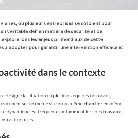
oviaires, où plusieurs entreprises se côtoient pour
 un véritable défi en matière de
sécurité
et de
us explorerons les enjeux primordiaux de cette
ues à adopter pour garantir une intervention efficace et
coactivité dans le contexte
ire
désigne la situation où plusieurs équipes de travail,
nterviennent sur un même site ou un même
chantier
en même
ette dynamique est fréquente, notamment lors des
travaux
 infrastructures.
nés