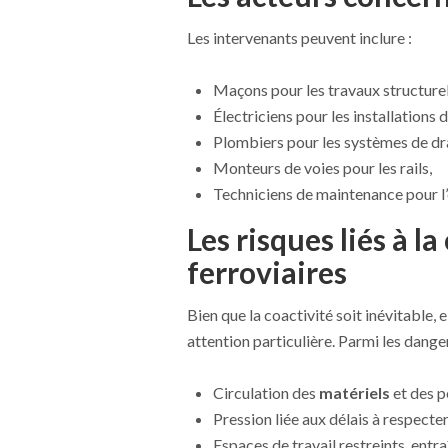
Les intervenants peuvent inclure :
Maçons pour les travaux structurel
Électriciens pour les installations d
Plombiers pour les systèmes de dr
Monteurs de voies pour les rails,
Techniciens de maintenance pour l’
Les risques liés à la
ferroviaires
Bien que la coactivité soit inévitable, 
attention particulière. Parmi les danger
Circulation des
matériels
et des 
Pression liée aux délais à respecter
Espaces de travail restreints, entr