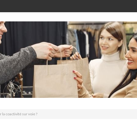
la coactivité sur voie ?