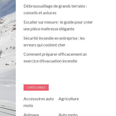
Débroussaillage de grands terrains :
conseils et astuces
Escalier sur mesure : le guide pour créer
une pièce maîtresse élégante
Sécurité incendie en entreprise : les
erreurs qui coûtent cher
Comment préparer efficacement un
exercice d’évacuation incendie
CATÉGORIES
Accessoires auto
Agriculture
moto
Animaux
Auto moto