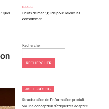
CONSEILS
 : quel
Fruits de mer : guide pour mieux les
consommer
Rechercher
ion
RECHERCHER
ARTICLES RÉCENTS
Structuration de l’information produit
via une conception d’étiquettes adaptée