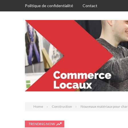
Politique de confidentialité
Contact
Home
Construction
Nouveaux matériaux pour charp
TRENDING NOW