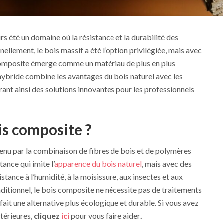
s été un domaine où la résistance et la durabilité des
ellement, le bois massif a été l’option privilégiée, mais avec
composite émerge comme un matériau de plus en plus
hybride combine les avantages du bois naturel avec les
rant ainsi des solutions innovantes pour les professionnels
is composite ?
enu par la combinaison de fibres de bois et de polymères
ance qui imite l’
apparence du bois naturel
, mais avec des
istance à l’humidité, à la moisissure, aux insectes et aux
ditionnel, le bois composite ne nécessite pas de traitements
fait une alternative plus écologique et durable.
Si vous avez
xtérieures,
cliquez
ici
pour vous faire aider
.