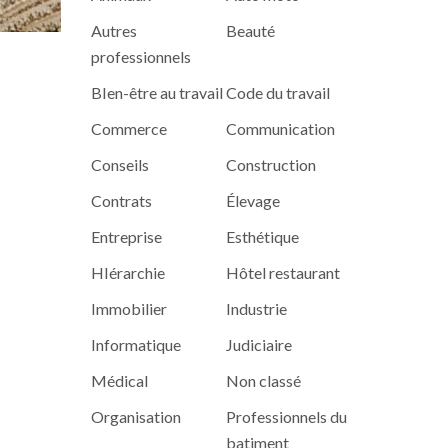
Autres
Beauté
professionnels
BIen-être au travail
Code du travail
Commerce
Communication
Conseils
Construction
Contrats
Élevage
Entreprise
Esthétique
HIérarchie
Hôtel restaurant
Immobilier
Industrie
Informatique
Judiciaire
Médical
Non classé
Organisation
Professionnels du
batiment