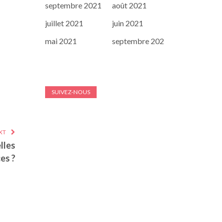
septembre 2021
août 2021
juillet 2021
juin 2021
mai 2021
septembre 202
SUIVEZ-NOUS
XT
lles
es ?