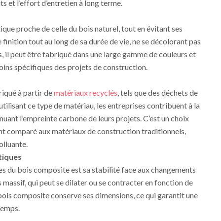
ts et l’effort d’entretien à long terme.
que proche de celle du bois naturel, tout en évitant ses
 finition tout au long de sa durée de vie, ne se décolorant pas
s, il peut être fabriqué dans une large gamme de couleurs et
oins spécifiques des projets de construction.
iqué à partir de
matériaux recyclés
, tels que des déchets de
utilisant ce type de matériau, les entreprises contribuent à la
nuant l’empreinte carbone de leurs projets. C’est un choix
nt comparé aux matériaux de construction traditionnels,
olluante.
tiques
es du bois composite est sa stabilité face aux changements
massif, qui peut se dilater ou se contracter en fonction de
 bois composite conserve ses dimensions, ce qui garantit une
temps.