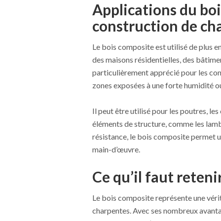
Applications du boi
construction de ch
Le bois composite est utilisé de plus e
des maisons résidentielles, des bâtimen
particulièrement apprécié pour les cons
zones exposées à une forte humidité ou
Il peut être utilisé pour les poutres, le
éléments de structure, comme les lambo
résistance, le bois composite permet un
main-d’œuvre.
Ce qu’il faut reteni
Le bois composite représente une véri
charpentes. Avec ses nombreux avantage