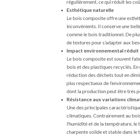
régulièrement, ce qui réduit les coû
Esthétique naturelle
Le bois composite offre une esthéti
inconvénients. Il conserve une belle
comme le bois traditionnel. De plu
de textures pour s’adapter aux bes
Impact environnemental réduit
Le bois composite est souvent fabr
bois et des plastiques recyclés. En 
réduction des déchets tout en dimi
plus respectueux de l’environneme
dont la production peut être très p
Résistance aux variations clima
Une des principales caractéristiqu
climatiques. Contrairement au bois 
l’humidité et de la température, le
charpente solide et stable dans le 