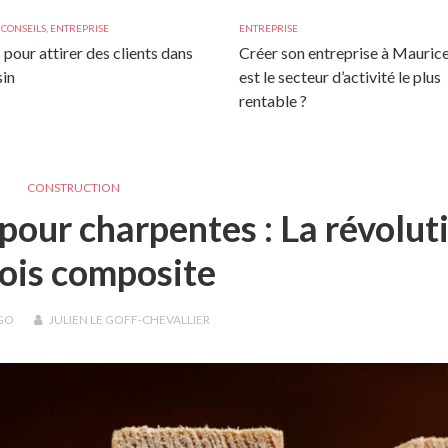
,
CONSEILS
,
ENTREPRISE
ENTREPRISE
 pour attirer des clients dans
Créer son entreprise à Maurice
in
est le secteur d’activité le plus
rentable ?
CONSTRUCTION
our charpentes : La révolut
ois composite
GO
JULIEN LE GOFF-CHEVALLIER