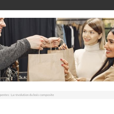
entes : La révolution du bois composite