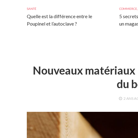
SANTÉ
COMMERCE
Quelle est la différence entre le
5 secrets
Poupinel et l’autoclave ?
un magas
Nouveaux matériaux p
du b
2 ANS
A