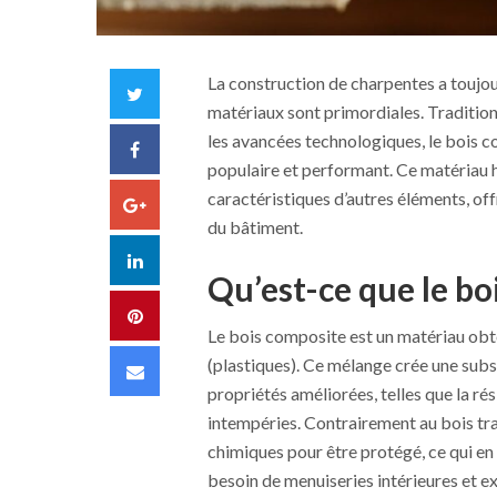
La construction de charpentes a toujour
Twitter
matériaux sont primordiales. Traditionn
les avancées technologiques, le bois 
Facebook
populaire et performant. Ce matériau 
caractéristiques d’autres éléments, off
Google+
du bâtiment.
LinkedIn
Qu’est-ce que le bo
Pinterest
Le bois composite est un matériau obt
(plastiques). Ce mélange crée une subst
Email
propriétés améliorées, telles que la rés
intempéries. Contrairement au bois tra
chimiques pour être protégé, ce qui en 
besoin de menuiseries intérieures et e