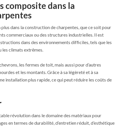
s composite dans la
arpentes
n plus dans la construction de charpentes, que ce soit pour
ts commerciaux ou des structures industrielles. Il est
tructions dans des environnements difficiles, tels que les
 les climats extrêmes.
s chevrons, les fermes de toit, mais aussi pour d’autres
urdes et les montants. Grâce à sa légèreté et à sa
e installation plus rapide, ce qui peut réduire les coûts de
r
table révolution dans le domaine des matériaux pour
s en termes de durabilité, d’entretien réduit, d’esthétique