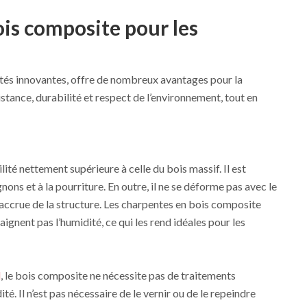
ois composite pour les
étés innovantes, offre de nombreux avantages pour la
ésistance, durabilité et respect de l’environnement, tout en
ité nettement supérieure à celle du bois massif. Il est
ons et à la pourriture. En outre, il ne se déforme pas avec le
 accrue de la structure. Les charpentes en bois composite
aignent pas l’humidité, ce qui les rend idéales pour les
l
, le bois composite ne nécessite pas de traitements
té. Il n’est pas nécessaire de le vernir ou de le repeindre