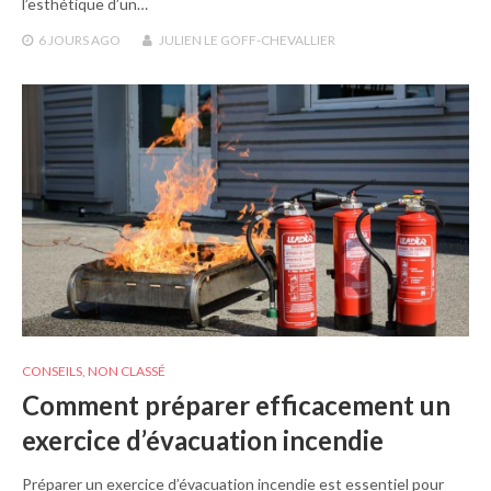
l’esthétique d’un…
6 JOURS
AGO
JULIEN LE GOFF-CHEVALLIER
CONSEILS
,
NON CLASSÉ
Comment préparer efficacement un
exercice d’évacuation incendie
Préparer un exercice d’évacuation incendie est essentiel pour