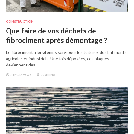
CONSTRUCTION
Que faire de vos déchets de
fibrociment après démontage ?
Le fibrociment a longtemps servi pour les toitures des bâtiments
agricoles et industriels. Une fois déposées, ces plaques
deviennent des…
5 MOIS
AGO
ADMIN6