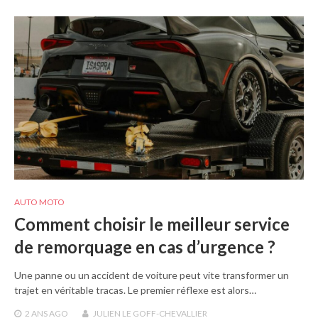
AUTO MOTO
Comment choisir le meilleur service
de remorquage en cas d’urgence ?
Une panne ou un accident de voiture peut vite transformer un
trajet en véritable tracas. Le premier réflexe est alors…
2 ANS
AGO
JULIEN LE GOFF-CHEVALLIER