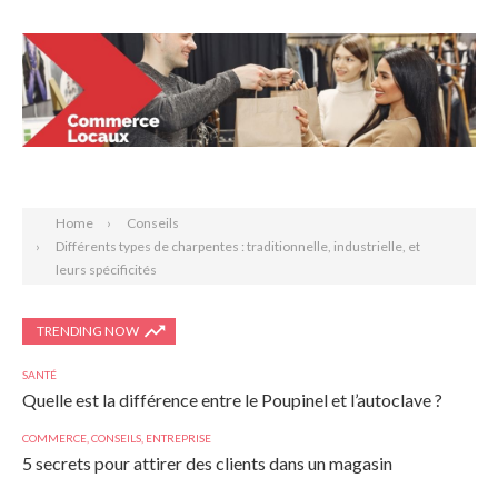
Search
Home
Conseils
Différents types de charpentes : traditionnelle, industrielle, et
leurs spécificités
TRENDING NOW
SANTÉ
Quelle est la différence entre le Poupinel et l’autoclave ?
COMMERCE
,
CONSEILS
,
ENTREPRISE
5 secrets pour attirer des clients dans un magasin