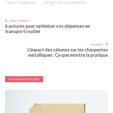
TRADITIONNELLE
#TYPES DE CHARPENTES
DON'T MISS IT
6 astuces pour optimiser vos dépenses en
transport routier
UP NEXT
L’impact des séismes sur les charpentes
métalliques : Ce que montre la pratique
YOU MIGHT ALSO LIKE