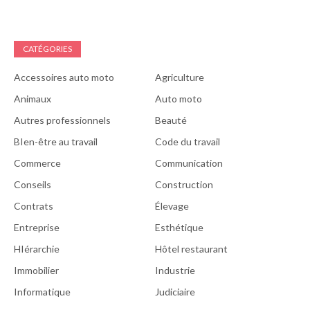
CATÉGORIES
Accessoires auto moto
Agriculture
Animaux
Auto moto
Autres professionnels
Beauté
BIen-être au travail
Code du travail
Commerce
Communication
Conseils
Construction
Contrats
Élevage
Entreprise
Esthétique
HIérarchie
Hôtel restaurant
Immobilier
Industrie
Informatique
Judiciaire