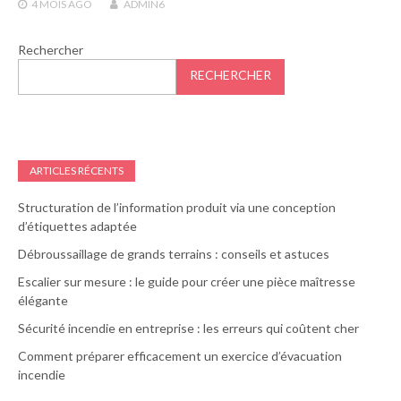
4 MOIS
AGO
ADMIN6
Rechercher
RECHERCHER
ARTICLES RÉCENTS
Structuration de l’information produit via une conception
d’étiquettes adaptée
Débroussaillage de grands terrains : conseils et astuces
Escalier sur mesure : le guide pour créer une pièce maîtresse
élégante
Sécurité incendie en entreprise : les erreurs qui coûtent cher
Comment préparer efficacement un exercice d’évacuation
incendie