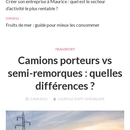
Créer son entreprise à Maurice : quel est le secteur
d’activité le plus rentable ?
CONSEILS
Fruits de mer : guide pour mieux les consommer
TRANSPORT
Camions porteurs vs
semi-remorques : quelles
différences ?
2 ANS
AGO
JULIEN LE GOFF-CHEVALLIER