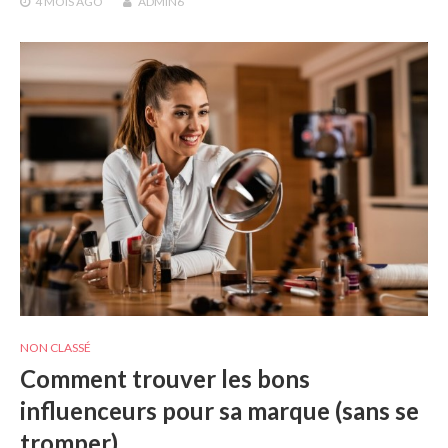
4 MOIS
AGO
ADMIN6
NON CLASSÉ
Comment trouver les bons
influenceurs pour sa marque (sans se
tromper)