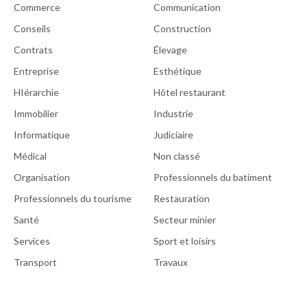
Commerce
Communication
Conseils
Construction
Contrats
Élevage
Entreprise
Esthétique
HIérarchie
Hôtel restaurant
Immobilier
Industrie
Informatique
Judiciaire
Médical
Non classé
Organisation
Professionnels du batiment
Professionnels du tourisme
Restauration
Santé
Secteur minier
Services
Sport et loisirs
Transport
Travaux