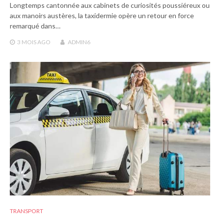
Longtemps cantonnée aux cabinets de curiosités poussiéreux ou
aux manoirs austères, la taxidermie opère un retour en force
remarqué dans…
3 MOIS
AGO
ADMIN6
TRANSPORT