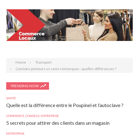
Search
Home
Transport
Camions porteurs vs semi-remorques : quelles différences ?
TRENDING NOW
SANTÉ
Quelle est la différence entre le Poupinel et l’autoclave ?
COMMERCE
,
CONSEILS
,
ENTREPRISE
5 secrets pour attirer des clients dans un magasin
ENTREPRISE