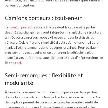
Avant tout, les camions porteurs et les semi-remorques diffèrent
par leur conception.
Camions porteurs : tout-en-un
Un
camion porteur
est un véhicule dont la cabine et la partie
destinée au chargement sont intégrées. Il s’agit d’une structure
unifiée où la cargaison repose directement sur le châssis du
véhicule. Cela offre une simplicité d’utilisation et une meilleure
maniabilité, notamment dans les zones urbaines. Pour évaluer
précisément vos besoins et sélectionner le véhicule le plus
adapté à vos opérations, vous obtiendrez
plus d’informations en
lisant
ceci
.
Semi-remorques : flexibilité et
modularité
À l’inverse, une semi-remorque est composée de deux parties
distinctes : une
cabine tractrice
(le tracteur) et une remorque. Ce
découplage permet de transporter une plus grande variété de
chargements et de modifier facilement la remorque selon les