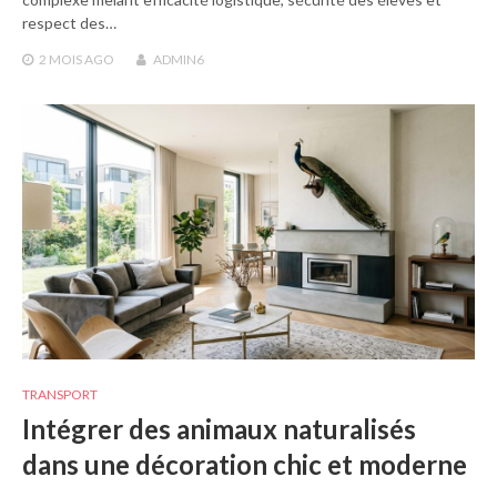
respect des…
2 MOIS
AGO
ADMIN6
TRANSPORT
Intégrer des animaux naturalisés
dans une décoration chic et moderne