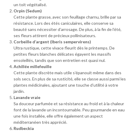
un toit végétalisé.
Orpin (Sedum)
Cette plante grasse, avec son feuillage charnu, brille par sa
résistance. Lors des étés caniculaires, elle conserve sa
beauté sans nécessiter d’arrosage. De plus, à la fin de l’été,
ses fleurs attirent de précieux pollinisateurs.
Corbeille d’argent (Iberis sempervirens)
Ultra rustique, cette vivace fleurit dès le printemps. De
petites fleurs blanches délicates égayent les massifs
ensoleillés, tandis que son entretien est quasi nul.
Achillée millefeuille
Cette plante discrète mais utile s’épanouit même dans des
sols secs. En plus de sa rusticité, elle se classe aussi parmi les
plantes médicinales, ajoutant une touche d’utilité à votre
jardin.
Lavande vraie
Sa douceur parfumée et sa résistance au froid et à la chaleur
font de la lavande un incontournable. Peu gourmande en eau
une fois installée, elle offre également un aspect
méditerranéen très apprécié.
Rudbeckia