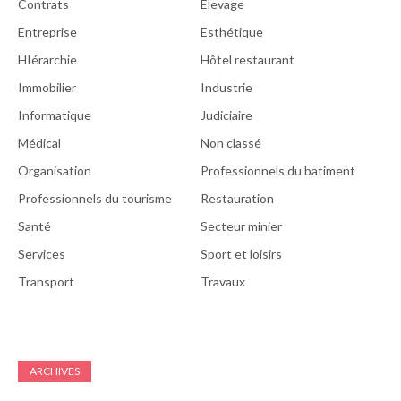
Contrats
Élevage
Entreprise
Esthétique
HIérarchie
Hôtel restaurant
Immobilier
Industrie
Informatique
Judiciaire
Médical
Non classé
Organisation
Professionnels du batiment
Professionnels du tourisme
Restauration
Santé
Secteur minier
Services
Sport et loisirs
Transport
Travaux
ARCHIVES