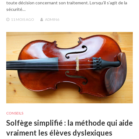
toute décision concernant son traitement. Lorsqu’il s’agit de la
sécurité…
11 MOIS
AGO
ADMIN6
CONSEILS
Solfège simplifié : la méthode qui aide
vraiment les élèves dyslexiques