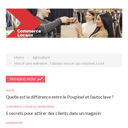
Search
Home
Agriculture
Massif sans entretien : 7 plantes vivaces qui résistent à tout
TRENDING NOW
SANTÉ
Quelle est la différence entre le Poupinel et l’autoclave ?
COMMERCE
,
CONSEILS
,
ENTREPRISE
5 secrets pour attirer des clients dans un magasin
ENTREPRISE