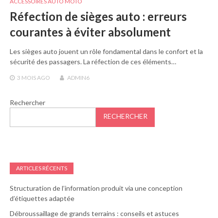
ACCESSOIRES AUTO MOTO
Réfection de sièges auto : erreurs
courantes à éviter absolument
Les sièges auto jouent un rôle fondamental dans le confort et la
sécurité des passagers. La réfection de ces éléments…
3 MOIS
AGO
ADMIN6
Rechercher
RECHERCHER
ARTICLES RÉCENTS
Structuration de l’information produit via une conception
d’étiquettes adaptée
Débroussaillage de grands terrains : conseils et astuces