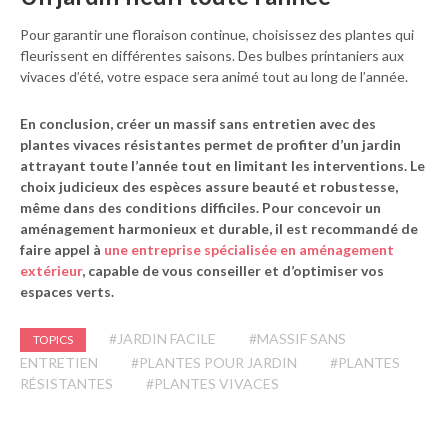
Pour garantir une floraison continue, choisissez des plantes qui
fleurissent en différentes saisons. Des bulbes printaniers aux
vivaces d’été, votre espace sera animé tout au long de l’année.
En conclusion, créer un massif sans entretien avec des
plantes vivaces résistantes permet de profiter d’un jardin
attrayant toute l’année tout en limitant les interventions. Le
choix judicieux des espèces assure beauté et robustesse,
même dans des conditions difficiles. Pour concevoir un
aménagement harmonieux et durable, il est recommandé de
faire appel à
une entreprise spécialisée en aménagement
extérieur
, capable de vous conseiller et d’optimiser vos
espaces verts.
#JARDIN FACILE
#MASSIF SANS
TOPICS
ENTRETIEN
#PLANTES POUR JARDIN
#PLANTES
RÉSISTANTES
#PLANTES VIVACES