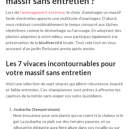
massif sans entretien ?
Lors de
l’aménagement extérieur
, le choix d’aménager un massif
facile d’entretien apporte une multitude d’avantages. D’abord,
vous réduisez considérablement le temps consacré aux tâches
répétitives comme le désherbage ou l’arrosage. En adoptant des
plantes adaptées à votre milieu, vous participez également à la
préservation de la
biodiversité
locale. Tout cela tout en vous
assurant d’un jardin florissant année après année.
Les 7 vivaces incontournables pour
votre massif sans entretien
Voici une sélection de sept vivaces qui allient robustesse, beauté
et faible entretien. Ces championnes sont prêtes à affronter les
caprices de la météo sans exiger vos soins quotidiens.
Joubarbe (Sempervivum)
Nom évocateur pour une plante qui ne craint ni la chaleur ni le
gel. La joubarbe se plaît sur des terrains pauvres, et sa
silhouette élégante aura fière allure dans vos rocaille ou sur