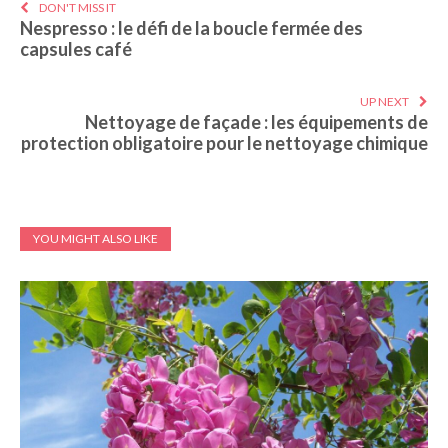
DON'T MISS IT
Nespresso : le défi de la boucle fermée des
capsules café
UP NEXT
Nettoyage de façade : les équipements de
protection obligatoire pour le nettoyage chimique
YOU MIGHT ALSO LIKE