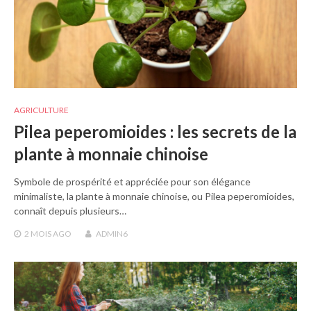
AGRICULTURE
Pilea peperomioides : les secrets de la
plante à monnaie chinoise
Symbole de prospérité et appréciée pour son élégance
minimaliste, la plante à monnaie chinoise, ou Pilea peperomioides,
connaît depuis plusieurs…
2 MOIS
AGO
ADMIN6