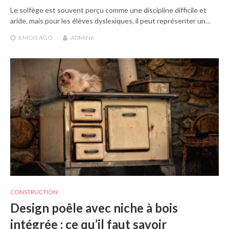
Le solfège est souvent perçu comme une discipline difficile et
aride, mais pour les élèves dyslexiques, il peut représenter un…
6 MOIS
AGO
ADMIN6
CONSTRUCTION
Design poêle avec niche à bois
intégrée : ce qu’il faut savoir