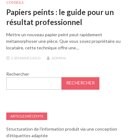
CONSEILS
Papiers peints : le guide pour un
résultat professionnel
Mettre un nouveau papier peint peut rapidement
métamorphoser une pièce. Que vous soyez propriétaire ou
locataire, cette technique offre une…
2 SEMAINES
AGO
ADMIN6
Rechercher
RECHERCHER
ARTICLES RÉCENTS
Structuration de l’information produit via une conception
d’étiquettes adaptée