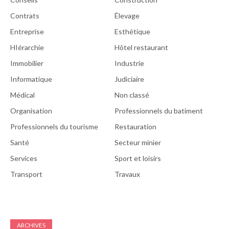
Contrats
Élevage
Entreprise
Esthétique
HIérarchie
Hôtel restaurant
Immobilier
Industrie
Informatique
Judiciaire
Médical
Non classé
Organisation
Professionnels du batiment
Professionnels du tourisme
Restauration
Santé
Secteur minier
Services
Sport et loisirs
Transport
Travaux
ARCHIVES