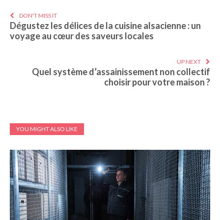
DON'T MISS IT
Dégustez les délices de la cuisine alsacienne : un
voyage au cœur des saveurs locales
UP NEXT
Quel système d’assainissement non collectif
choisir pour votre maison ?
YOU MIGHT ALSO LIKE