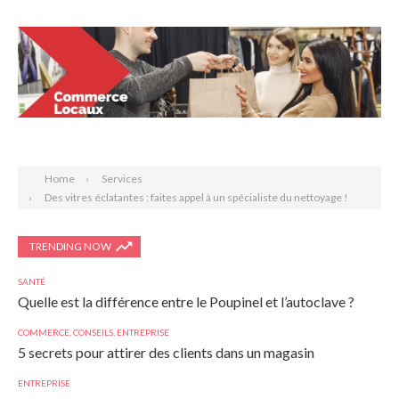
Search
Home
Services
Des vitres éclatantes : faites appel à un spécialiste du nettoyage !
TRENDING NOW
SANTÉ
Quelle est la différence entre le Poupinel et l’autoclave ?
COMMERCE
,
CONSEILS
,
ENTREPRISE
5 secrets pour attirer des clients dans un magasin
ENTREPRISE