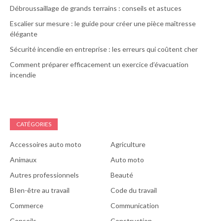
Débroussaillage de grands terrains : conseils et astuces
Escalier sur mesure : le guide pour créer une pièce maîtresse
élégante
Sécurité incendie en entreprise : les erreurs qui coûtent cher
Comment préparer efficacement un exercice d’évacuation
incendie
CATÉGORIES
Accessoires auto moto
Agriculture
Animaux
Auto moto
Autres professionnels
Beauté
BIen-être au travail
Code du travail
Commerce
Communication
Conseils
Construction