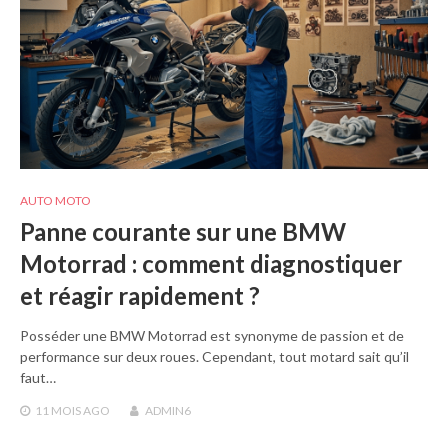
AUTO MOTO
Panne courante sur une BMW
Motorrad : comment diagnostiquer
et réagir rapidement ?
Posséder une BMW Motorrad est synonyme de passion et de
performance sur deux roues. Cependant, tout motard sait qu’il
faut…
11 MOIS
AGO
ADMIN6