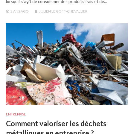
lorsqu’il s’agit de consommer des produits frais et de…
2 ANS
AGO
JULIEN LE GOFF-CHEVALLIER
ENTREPRISE
Comment valoriser les déchets
métalliques en entreprise ?