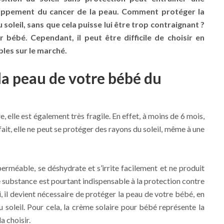
oppement du cancer de la peau. Comment protéger la
soleil, sans que cela puisse lui être trop contraignant ?
r bébé. Cependant, il peut être difficile de choisir en
les sur le marché.
la peau de votre bébé du
, elle est également très fragile. En effet, à moins de 6 mois,
fait, elle ne peut se protéger des rayons du soleil, même à une
erméable, se déshydrate et s’irrite facilement et ne produit
 substance est pourtant indispensable à la protection contre
i, il devient nécessaire de protéger la peau de votre bébé, en
u soleil. Pour cela, la crème solaire pour bébé représente la
a choisir.