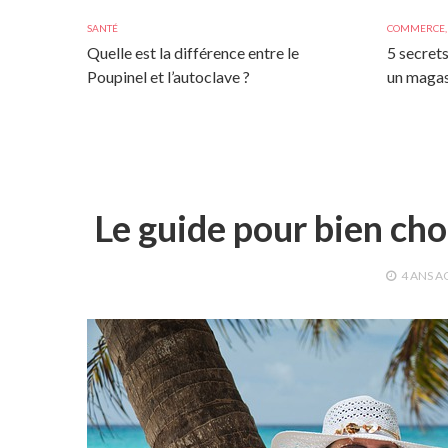
SANTÉ
COMMERCE
Quelle est la différence entre le
5 secrets
Poupinel et l’autoclave ?
un magas
Le guide pour bien cho
4 ANS
A