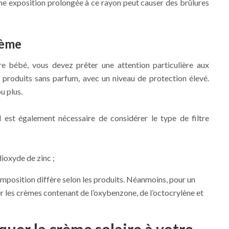
e exposition prolongée à ce rayon peut causer des brûlures
rème
e bébé, vous devez prêter une attention particulière aux
 produits sans parfum, avec un niveau de protection élevé.
u plus.
l est également nécessaire de considérer le type de filtre
dioxyde de zinc ;
omposition diffère selon les produits. Néanmoins, pour un
ser les crèmes contenant de l’oxybenzone, de l’octocrylène et