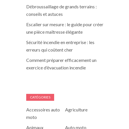
Débroussaillage de grands terrains :
conseils et astuces
Escalier sur mesure : le guide pour créer
une pièce maîtresse élégante
Sécurité incendie en entreprise : les
erreurs qui coûtent cher
Comment préparer efficacement un
exercice d’évacuation incendie
CATÉGORIES
Accessoires auto
Agriculture
moto
Animaux
Auto moto