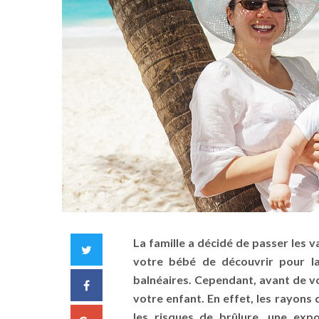
La famille a décidé de passer les 
Twitter
votre bébé de découvrir pour la
balnéaires. Cependant, avant de v
Facebook
votre enfant. En effet, les rayons 
les risques de brûlure, une expo