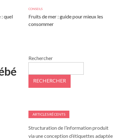
CONSEILS
 : quel
Fruits de mer : guide pour mieux les
consommer
Rechercher
bébé
RECHERCHER
ARTICLES RÉCENTS
Structuration de l’information produit
via une conception d’étiquettes adaptée