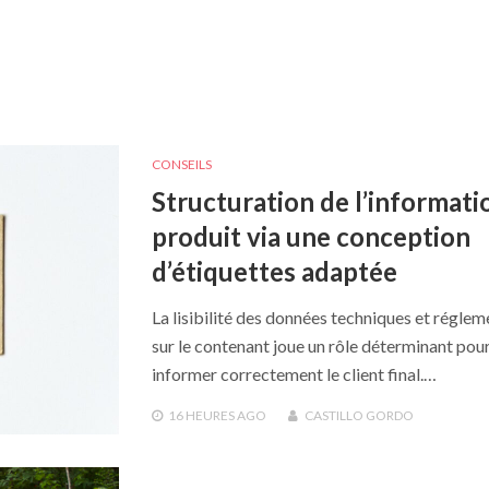
CONSEILS
Structuration de l’informati
produit via une conception
d’étiquettes adaptée
La lisibilité des données techniques et réglem
sur le contenant joue un rôle déterminant pou
informer correctement le client final.…
16 HEURES
AGO
CASTILLO GORDO