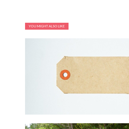
YOU MIGHT ALSO LIKE