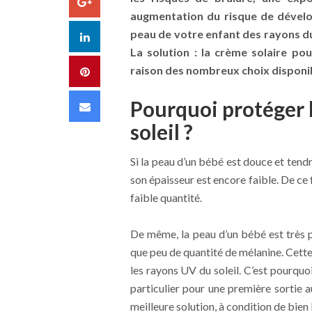
Google+
augmentation du risque de dével
peau de votre enfant des rayons du 
LinkedIn
La solution : la crème solaire pou
raison des nombreux choix disponib
Pinterest
Pourquoi protéger 
Email
soleil ?
Si la peau d’un bébé est douce et tendre
son épaisseur est encore faible. De ce 
faible quantité.
De même, la peau d’un bébé est très p
que peu de quantité de mélanine. Cette
les rayons UV du soleil. C’est pourquo
particulier pour une première sortie a
meilleure solution, à condition de bien l