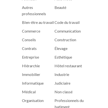
Autres
Beauté
professionnels
BIen-être au travail
Code du travail
Commerce
Communication
Conseils
Construction
Contrats
Élevage
Entreprise
Esthétique
HIérarchie
Hôtel restaurant
Immobilier
Industrie
Informatique
Judiciaire
Médical
Non classé
Organisation
Professionnels du
batiment