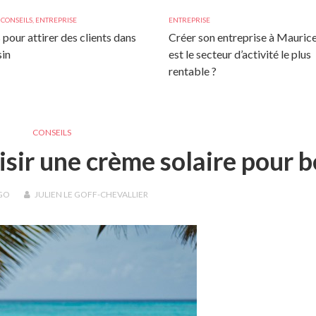
,
CONSEILS
,
ENTREPRISE
ENTREPRISE
 pour attirer des clients dans
Créer son entreprise à Maurice
in
est le secteur d’activité le plus
rentable ?
CONSEILS
isir une crème solaire pour 
GO
JULIEN LE GOFF-CHEVALLIER