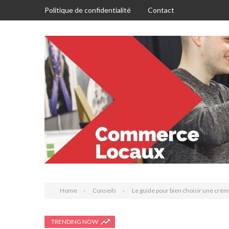
Politique de confidentialité
Contact
Home
Conseils
Le guide pour bien choisir une crèm
TRENDING NOW