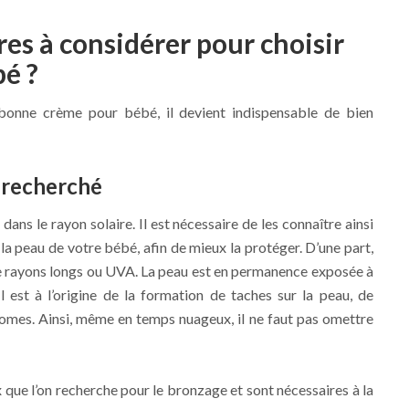
res à considérer pour choisir
é ?
bonne crème pour bébé, il devient indispensable de bien
 recherché
 dans le rayon solaire. Il est nécessaire de les connaître ainsi
 la peau de votre bébé, afin de mieux la protéger. D’une part,
de rayons longs ou UVA. La peau est en permanence exposée à
est à l’origine de la formation de taches sur la peau, de
nomes. Ainsi, même en temps nuageux, il ne faut pas omettre
 que l’on recherche pour le bronzage et sont nécessaires à la