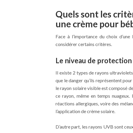
Quels sont les critè
une crème pour béb
Face à l’importance du choix d’une 
considérer certains critères.
Le niveau de protection
Il existe 2 types de rayons ultraviolets
que le danger qu’ils représentent pour
le rayon solaire visible est composé 
ce rayon, même en temps nuageux. Il 
réactions allergiques, voire des méla
l’application de crème solaire.
D’autre part, les rayons UVB sont ceux