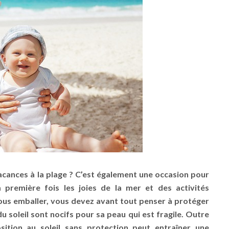
vacances à la plage ? C’est également une occasion pour
 première fois les joies de la mer et des activités
ous emballer, vous devez avant tout penser à protéger
du soleil sont nocifs pour sa peau qui est fragile. Outre
sition au soleil sans protection peut entraîner une