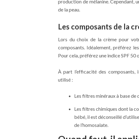
production de mélanine. Cependant, un
de la peau.
Les composants de la c
Lors du choix de la crème pour votr
composants. Idéalement, préférez les
Pour cela, préférez une indice SPF 50 o
À part l’efficacité des composants, i
utilisé :
Les filtres minéraux à base de 
Les filtres chimiques dont la c
bébé, il est déconseillé d’utili
de l’homosalate.