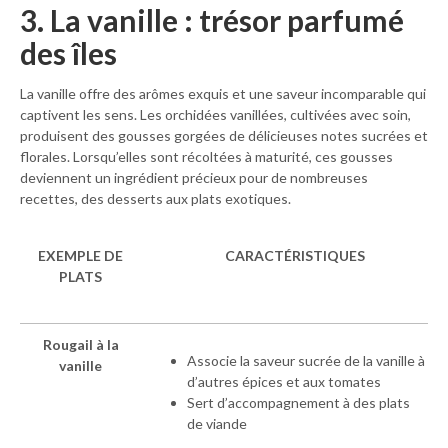
3. La vanille : trésor parfumé
des îles
La vanille offre des arômes exquis et une saveur incomparable qui
captivent les sens. Les orchidées vanillées, cultivées avec soin,
produisent des gousses gorgées de délicieuses notes sucrées et
florales. Lorsqu’elles sont récoltées à maturité, ces gousses
deviennent un ingrédient précieux pour de nombreuses
recettes, des desserts aux plats exotiques.
EXEMPLE DE
CARACTÉRISTIQUES
PLATS
Rougail à la
Associe la saveur sucrée de la vanille à
vanille
d’autres épices et aux tomates
Sert d’accompagnement à des plats
de viande