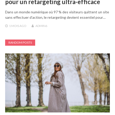
pour un retargeting ultra-efficace
Dans un monde numérique où 97 % des visiteurs quittent un site
sans effectuer d’action, le retargeting devient essentiel pour…
1 MOIS
AGO
ADMIN6
RANDOM POSTS