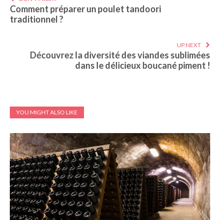
Comment préparer un poulet tandoori
traditionnel ?
UP NEXT
Découvrez la diversité des viandes sublimées
dans le délicieux boucané piment !
YOU MIGHT ALSO LIKE