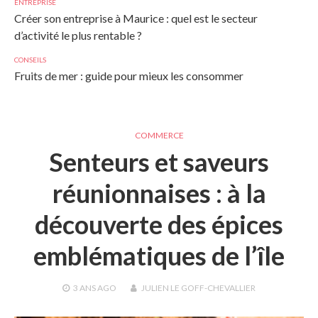
ENTREPRISE
Créer son entreprise à Maurice : quel est le secteur
d’activité le plus rentable ?
CONSEILS
Fruits de mer : guide pour mieux les consommer
COMMERCE
Senteurs et saveurs
réunionnaises : à la
découverte des épices
emblématiques de l’île
3 ANS
AGO
JULIEN LE GOFF-CHEVALLIER