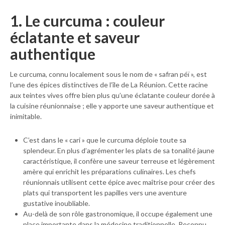
1. Le curcuma : couleur
éclatante et saveur
authentique
Le curcuma, connu localement sous le nom de « safran péï », est
l’une des épices distinctives de l’île de La Réunion. Cette racine
aux teintes vives offre bien plus qu’une éclatante couleur dorée à
la cuisine réunionnaise ; elle y apporte une saveur authentique et
inimitable.
C’est dans le « cari » que le curcuma déploie toute sa
splendeur. En plus d’agrémenter les plats de sa tonalité jaune
caractéristique, il confère une saveur terreuse et légèrement
amère qui enrichit les préparations culinaires. Les chefs
réunionnais utilisent cette épice avec maîtrise pour créer des
plats qui transportent les papilles vers une aventure
gustative inoubliable.
Au-delà de son rôle gastronomique, il occupe également une
place importante dans la médecine traditionnelle. Reconnu