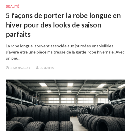
BEAUTÉ
5 façons de porter la robe longue en
hiver pour des looks de saison
parfaits
La robe longue, souvent associée aux journées ensoleillées,
s’avère être une pièce maîtresse de la garde-robe hivernale. Avec
un peu…
4 MOIS
AGO
ADMIN6