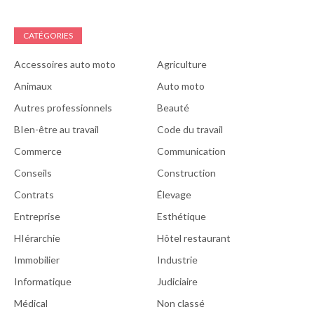
CATÉGORIES
Accessoires auto moto
Agriculture
Animaux
Auto moto
Autres professionnels
Beauté
BIen-être au travail
Code du travail
Commerce
Communication
Conseils
Construction
Contrats
Élevage
Entreprise
Esthétique
HIérarchie
Hôtel restaurant
Immobilier
Industrie
Informatique
Judiciaire
Médical
Non classé