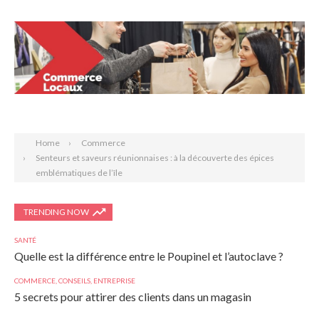
Search
Home
Commerce
Senteurs et saveurs réunionnaises : à la découverte des épices
emblématiques de l’île
TRENDING NOW
SANTÉ
Quelle est la différence entre le Poupinel et l’autoclave ?
COMMERCE
,
CONSEILS
,
ENTREPRISE
5 secrets pour attirer des clients dans un magasin