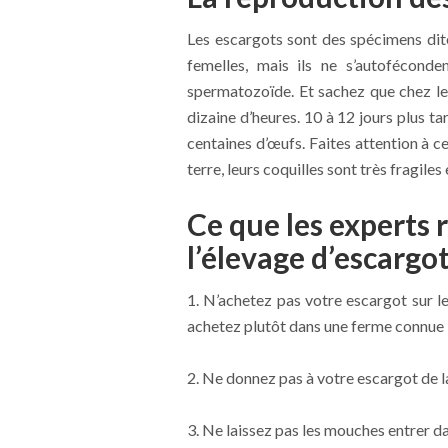
Les escargots sont des spécimens dites
femelles, mais ils ne s’autofécond
spermatozoïde. Et sachez que chez le
dizaine d’heures. 10 à 12 jours plus t
centaines d’œufs. Faites attention à c
terre, leurs coquilles sont très fragiles
Ce que les experts
l’élevage d’escargo
1. N’achetez pas votre escargot sur l
achetez plutôt dans une ferme connue
2. Ne donnez pas à votre escargot de l
3. Ne laissez pas les mouches entrer d