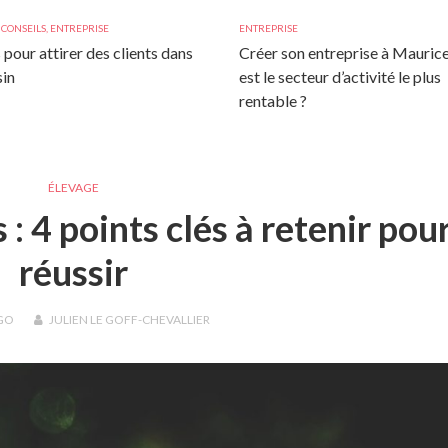
,
CONSEILS
,
ENTREPRISE
ENTREPRISE
 pour attirer des clients dans
Créer son entreprise à Maurice
in
est le secteur d’activité le plus
rentable ?
ÉLEVAGE
: 4 points clés à retenir pou
réussir
GO
JULIEN LE GOFF-CHEVALLIER