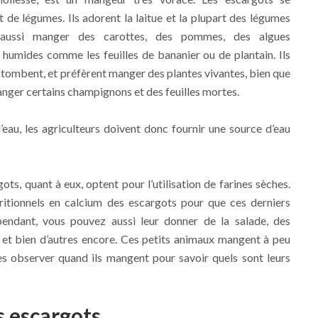
t de légumes. Ils adorent la laitue et la plupart des légumes
aussi manger des carottes, des pommes, des algues
s humides comme les feuilles de bananier ou de plantain. Ils
ui tombent, et préfèrent manger des plantes vivantes, bien que
manger certains champignons et des feuilles mortes.
eau, les agriculteurs doivent donc fournir une source d’eau
ots, quant à eux, optent pour l’utilisation de farines sèches.
tritionnels en calcium des escargots pour que ces derniers
ependant, vous pouvez aussi leur donner de la salade, des
is et bien d’autres encore. Ces petits animaux mangent à peu
es observer quand ils mangent pour savoir quels sont leurs
s escargots