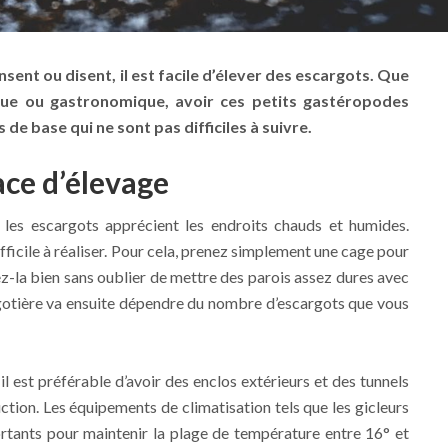
sent ou disent, il est facile d’élever des escargots. Que
que ou gastronomique, avoir ces petits gastéropodes
de base qui ne sont pas difficiles à suivre.
ace d’élevage
 les escargots apprécient les endroits chauds et humides.
fficile à réaliser. Pour cela, prenez simplement une cage pour
la bien sans oublier de mettre des parois assez dures avec
argotière va ensuite dépendre du nombre d’escargots que vous
l est préférable d’avoir des enclos extérieurs et des tunnels
uction. Les équipements de climatisation tels que les gicleurs
ortants pour maintenir la plage de température entre 16° et