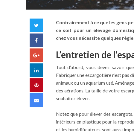
Contrairement à ce que les gens pen
Twitter
ce soit pour un élevage domesti
chez vous nécessite quelques règles 
Facebook
L’entretien de l’esp
Google+
Tout d’abord, vous devez savoir que
LinkedIn
Fabriquer une escargotière n’est pas di
animaux ou un aquarium usé. Aménagez-
Pinterest
des aérations. La taille de votre esc
souhaitez élever.
Email
Notez que pour élever des escargots, i
intérieurs en plastique pour la reprod
et les humidificateurs sont aussi imp