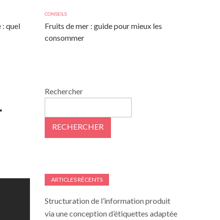
CONSEILS
 : quel
Fruits de mer : guide pour mieux les
consommer
Rechercher
r
RECHERCHER
ARTICLES RÉCENTS
Structuration de l’information produit
via une conception d’étiquettes adaptée