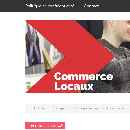
Politique de confidentialité
Contact
Home
Élevage
Elevage d’escargots : 4 points clés à 
TRENDING NOW