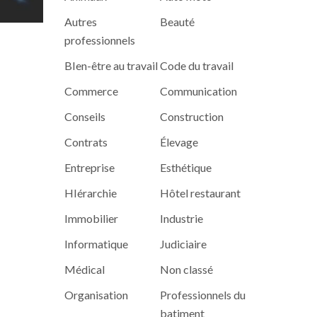
Autres
Beauté
professionnels
BIen-être au travail
Code du travail
Commerce
Communication
Conseils
Construction
Contrats
Élevage
Entreprise
Esthétique
HIérarchie
Hôtel restaurant
Immobilier
Industrie
Informatique
Judiciaire
Médical
Non classé
Organisation
Professionnels du
batiment