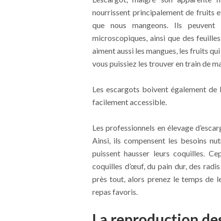
nourrissent principalement de fruits e
que nous mangeons. Ils peuvent 
microscopiques, ainsi que des feuille
aiment aussi les mangues, les fruits q
vous puissiez les trouver en train de 
Les escargots boivent également de l’
facilement accessible.
Les professionnels en élevage d’escarg
Ainsi, ils compensent les besoins nu
puissent hausser leurs coquilles. C
coquilles d’œuf, du pain dur, des rad
près tout, alors prenez le temps de l
repas favoris.
La reproduction de