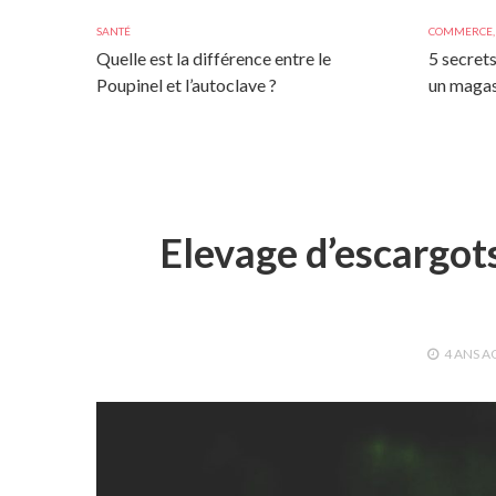
SANTÉ
COMMERCE
Quelle est la différence entre le
5 secrets
Poupinel et l’autoclave ?
un magas
Elevage d’escargots 
4 ANS
A