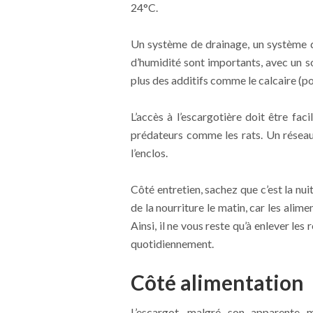
24°C.
Un système de drainage, un système d
d’humidité sont importants, avec un so
plus des additifs comme le calcaire (p
L’accès à l’escargotière doit être fac
prédateurs comme les rats. Un réseau
l’enclos.
Côté entretien, sachez que c’est la nui
de la nourriture le matin, car les alim
Ainsi, il ne vous reste qu’à enlever les 
quotidiennement.
Côté alimentation
L’escargot, malgré son apparente 