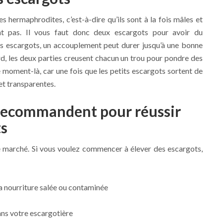
 hermaphrodites, c’est-à-dire qu’ils sont à la fois mâles et
ent pas. Il vous faut donc deux escargots pour avoir du
s escargots, un accouplement peut durer jusqu’à une bonne
ard, les deux parties creusent chacun un trou pour pondre des
e moment-là, car une fois que les petits escargots sortent de
 et transparentes.
 recommandent pour réussir
ts
e marché. Si vous voulez commencer à élever des escargots,
a nourriture salée ou contaminée
ans votre escargotière