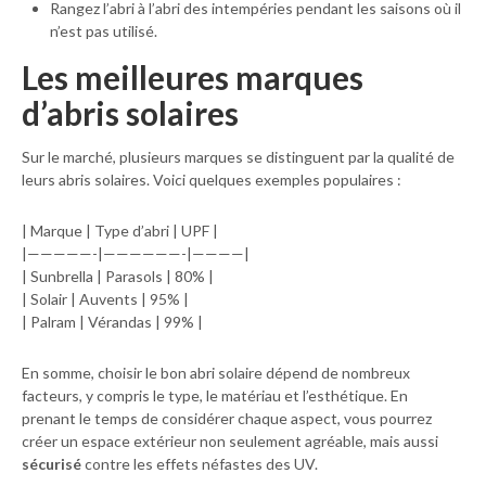
Rangez l’abri à l’abri des intempéries pendant les saisons où il
n’est pas utilisé.
Les meilleures marques
d’abris solaires
Sur le marché, plusieurs marques se distinguent par la qualité de
leurs abris solaires. Voici quelques exemples populaires :
| Marque | Type d’abri | UPF |
|—————-|——————-|————|
| Sunbrella | Parasols | 80% |
| Solair | Auvents | 95% |
| Palram | Vérandas | 99% |
En somme, choisir le bon abri solaire dépend de nombreux
facteurs, y compris le type, le matériau et l’esthétique. En
prenant le temps de considérer chaque aspect, vous pourrez
créer un espace extérieur non seulement agréable, mais aussi
sécurisé
contre les effets néfastes des UV.