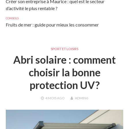
Créer son entreprise à Maurice : quel est le secteur
d’activité le plus rentable ?
CONSEILS
Fruits de mer : guide pour mieux les consommer
SPORT ET LOISIRS
Abri solaire : comment
choisir la bonne
protection UV?
4 MOIS
AGO
ADMIN6