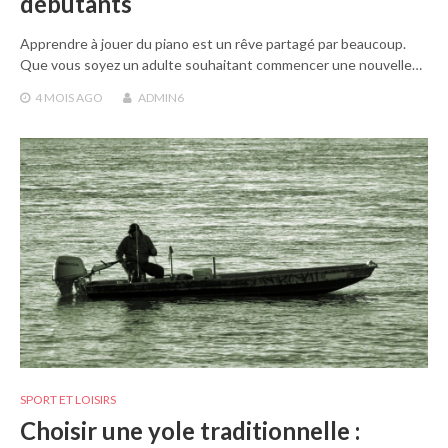
débutants
Apprendre à jouer du piano est un rêve partagé par beaucoup.
Que vous soyez un adulte souhaitant commencer une nouvelle…
4 MOIS
AGO
ADMIN6
SPORT ET LOISIRS
Choisir une yole traditionnelle :