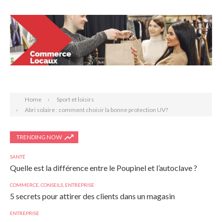
Search
Home
Sport et loisirs
Abri solaire : comment choisir la bonne protection UV?
TRENDING NOW
SANTÉ
Quelle est la différence entre le Poupinel et l’autoclave ?
COMMERCE
,
CONSEILS
,
ENTREPRISE
5 secrets pour attirer des clients dans un magasin
ENTREPRISE