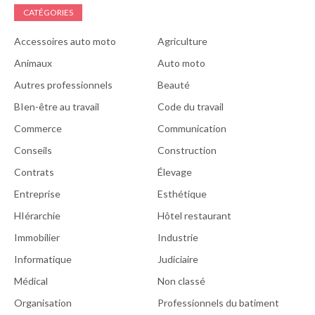
CATÉGORIES
Accessoires auto moto
Agriculture
Animaux
Auto moto
Autres professionnels
Beauté
BIen-être au travail
Code du travail
Commerce
Communication
Conseils
Construction
Contrats
Élevage
Entreprise
Esthétique
HIérarchie
Hôtel restaurant
Immobilier
Industrie
Informatique
Judiciaire
Médical
Non classé
Organisation
Professionnels du batiment