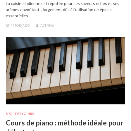
La cuisine indienne est réputée pour ses saveurs riches et ses
arômes envoûtants, largement dûs à l’utilisation de épices
essentielles.…
4 MOIS
AGO
ADMIN6
SPORT ET LOISIRS
Cours de piano : méthode idéale pour