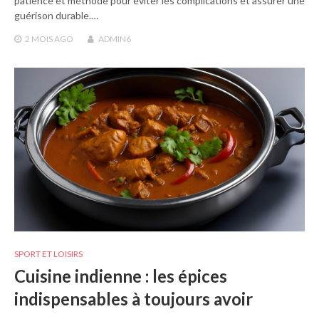
patience et méthode pour éviter les complications et assurer une
guérison durable.…
2 MOIS
AGO
ADMIN6
SPORT ET LOISIRS
Cuisine indienne : les épices
indispensables à toujours avoir