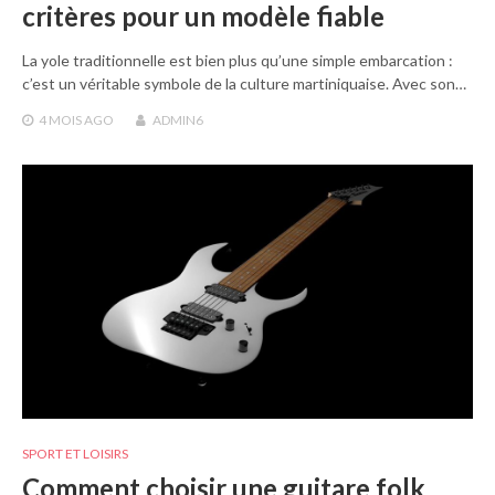
critères pour un modèle fiable
La yole traditionnelle est bien plus qu’une simple embarcation :
c’est un véritable symbole de la culture martiniquaise. Avec son…
4 MOIS
AGO
ADMIN6
SPORT ET LOISIRS
Comment choisir une guitare folk