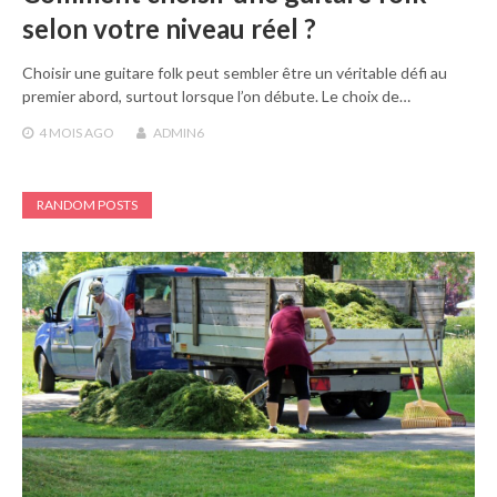
selon votre niveau réel ?
Choisir une guitare folk peut sembler être un véritable défi au
premier abord, surtout lorsque l’on débute. Le choix de…
4 MOIS
AGO
ADMIN6
RANDOM POSTS