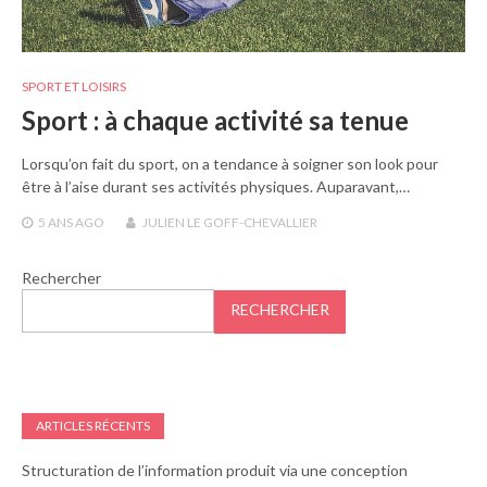
SPORT ET LOISIRS
Sport : à chaque activité sa tenue
Lorsqu’on fait du sport, on a tendance à soigner son look pour
être à l’aise durant ses activités physiques. Auparavant,…
5 ANS
AGO
JULIEN LE GOFF-CHEVALLIER
Rechercher
RECHERCHER
ARTICLES RÉCENTS
Structuration de l’information produit via une conception