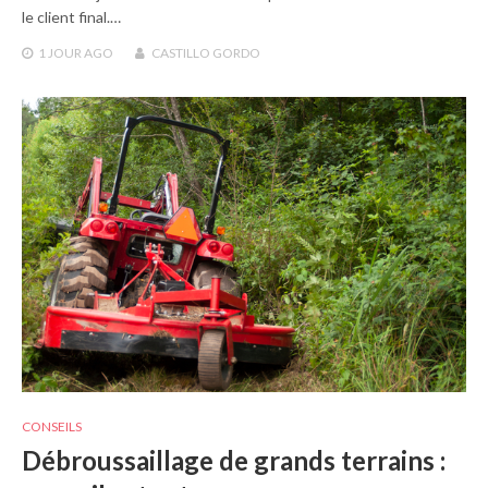
le client final.…
1 JOUR
AGO
CASTILLO GORDO
CONSEILS
Débroussaillage de grands terrains :