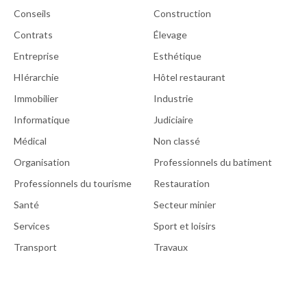
Conseils
Construction
Contrats
Élevage
Entreprise
Esthétique
HIérarchie
Hôtel restaurant
Immobilier
Industrie
Informatique
Judiciaire
Médical
Non classé
Organisation
Professionnels du batiment
Professionnels du tourisme
Restauration
Santé
Secteur minier
Services
Sport et loisirs
Transport
Travaux