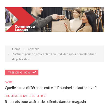
Search
Home
Conseils
7 astuces pour ne jamais être à court d’idées pour son calendrier
de publication
TRENDING NOW
SANTÉ
Quelle est la différence entre le Poupinel et l’autoclave ?
COMMERCE
,
CONSEILS
,
ENTREPRISE
5 secrets pour attirer des clients dans un magasin