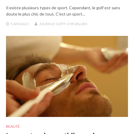
Il existe plusieurs types de sport. Cependant, le golf est sans
doute le plus chic de tous. C’est un sport…
5 ANS
AGO
JULIEN LE GOFF-CHEVALLIER
BEAUTÉ