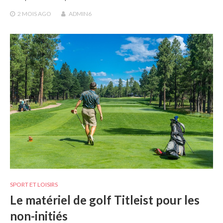
2 MOIS
AGO
ADMIN6
SPORT ET LOISIRS
Le matériel de golf Titleist pour les
non-initiés