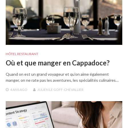
HÔTEL RESTAURANT
Où et que manger en Cappadoce?
Quand on est un grand voyageur et qu’on aime également
manger, on ne rate pas les aventures, les spécialités culinaires…
4 ANS
AGO
JULIEN LE GOFF-CHEVALLIER