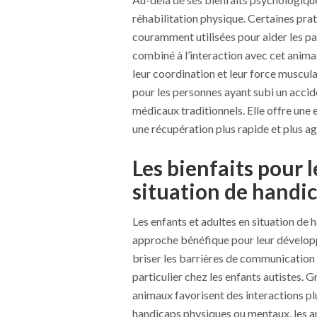
réhabilitation physique. Certaines prat
couramment utilisées pour aider les p
combiné à l’interaction avec cet animal
leur coordination et leur force muscul
pour les personnes ayant subi un acci
médicaux traditionnels. Elle offre une 
une récupération plus rapide et plus a
Les bienfaits pour 
situation de handi
Les enfants et adultes en situation de
approche bénéfique pour leur dévelop
briser les barrières de communication 
particulier chez les enfants autistes. Gr
animaux favorisent des interactions pl
handicaps physiques ou mentaux, les a