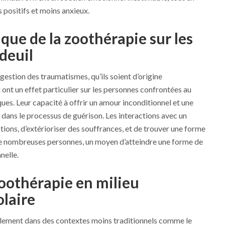
positifs et moins anxieux.
que de la zoothérapie sur les
deuil
 gestion des traumatismes, qu’ils soient d’origine
ont un effet particulier sur les personnes confrontées au
es. Leur capacité à offrir un amour inconditionnel et une
 dans le processus de guérison. Les interactions avec un
ons, d’extérioriser des souffrances, et de trouver une forme
 de nombreuses personnes, un moyen d’atteindre une forme de
nelle.
zoothérapie en milieu
olaire
alement dans des contextes moins traditionnels comme le