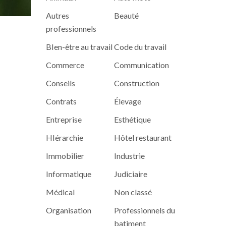
Autres
Beauté
professionnels
BIen-être au travail
Code du travail
Commerce
Communication
Conseils
Construction
Contrats
Élevage
Entreprise
Esthétique
HIérarchie
Hôtel restaurant
Immobilier
Industrie
Informatique
Judiciaire
Médical
Non classé
Organisation
Professionnels du
batiment