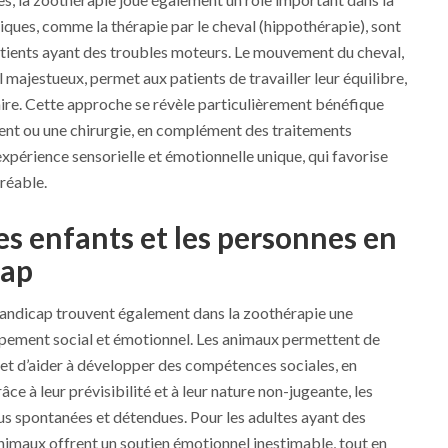
iques, comme la thérapie par le cheval (hippothérapie), sont
atients ayant des troubles moteurs. Le mouvement du cheval,
 majestueux, permet aux patients de travailler leur équilibre,
aire. Cette approche se révèle particulièrement bénéfique
dent ou une chirurgie, en complément des traitements
expérience sensorielle et émotionnelle unique, qui favorise
gréable.
les enfants et les personnes en
cap
 handicap trouvent également dans la zoothérapie une
pement social et émotionnel. Les animaux permettent de
et d’aider à développer des compétences sociales, en
âce à leur prévisibilité et à leur nature non-jugeante, les
us spontanées et détendues. Pour les adultes ayant des
nimaux offrent un soutien émotionnel inestimable, tout en