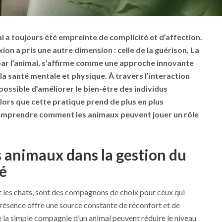
al a toujours été empreinte de complicité et d’affection.
on a pris une autre dimension : celle de la guérison. La
par l’animal, s’affirme comme une approche innovante
la santé mentale et physique. À travers l’interaction
possible d’améliorer le bien-être des individus
lors que cette pratique prend de plus en plus
 comprendre comment les animaux peuvent jouer un rôle
s animaux dans la gestion du
té
 et les chats, sont des compagnons de choix pour ceux qui
 présence offre une source constante de réconfort et de
e la simple compagnie d’un animal peuvent réduire le niveau