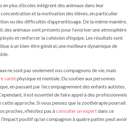
us en plus d’écoles intègrent des animaux dans leur
oncentration et la motivation des élèves, en particulier
ntion ou des difficultés d’apprentissage. De la même manière,
il, des animaux sont présents pour favoriser une atmosphère
ployés et renforcer la cohésion d’équipe. Les résultats sont
ibue à un bien-être général, une meilleure dynamique de
ble.
aux ne sont pas seulement nos compagnons de vie, mais
re santé
physique et mentale. Du soutien aux personnes
ique, en passant par l’accompagnement des enfants autistes,
Cependant, il est essentiel de faire appel à des professionnels
e cette approche. Si vous pensez que la zoothérapie pourrait
os proches, n’hésitez pas à
consulter un expert
dans ce
 l’impact positif qu’un compagnon à quatre pattes peut avoir