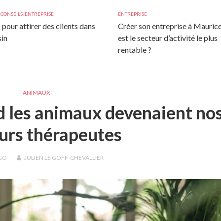
,
CONSEILS
,
ENTREPRISE
ENTREPRISE
 pour attirer des clients dans
Créer son entreprise à Maurice
in
est le secteur d’activité le plus
rentable ?
ANIMAUX
d les animaux devenaient no
urs thérapeutes
GO
JULIEN LE GOFF-CHEVALLIER