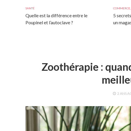
SANTÉ
COMMERCE
Quelle est la différence entre le
5 secrets
Poupinel et l’autoclave ?
un magas
Zoothérapie : quan
meille
2 ANS
A