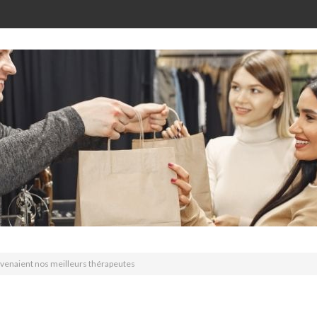
evenaient nos meilleurs thérapeutes