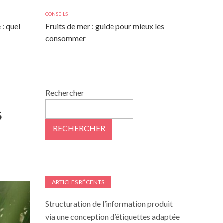
CONSEILS
 : quel
Fruits de mer : guide pour mieux les
consommer
Rechercher
s
RECHERCHER
ARTICLES RÉCENTS
Structuration de l’information produit
via une conception d’étiquettes adaptée