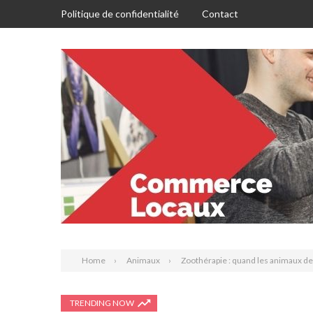
Politique de confidentialité
Contact
Home
Animaux
Zoothérapie : quand les animaux d
TRENDING NOW