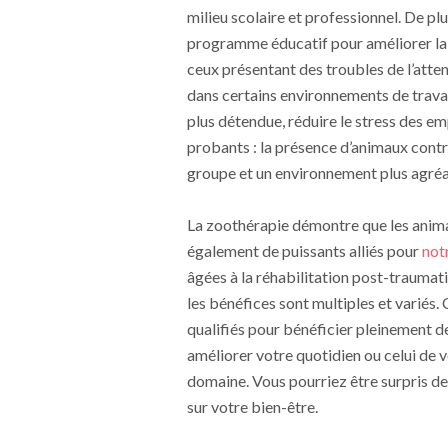
milieu scolaire et professionnel. De pl
programme éducatif pour améliorer la c
ceux présentant des troubles de l’atte
dans certains environnements de trava
plus détendue, réduire le stress des em
probants : la présence d’animaux contr
groupe et un environnement plus agréa
La zoothérapie démontre que les anim
également de puissants alliés pour
not
âgées à la réhabilitation post-traumat
les bénéfices sont multiples et variés. 
qualifiés pour bénéficier pleinement d
améliorer votre quotidien ou celui de v
domaine. Vous pourriez être surpris de
sur votre bien-être.