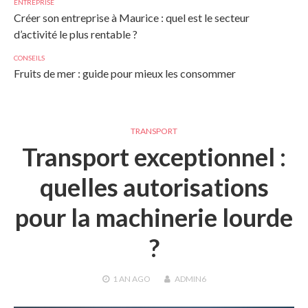
ENTREPRISE
Créer son entreprise à Maurice : quel est le secteur
d’activité le plus rentable ?
CONSEILS
Fruits de mer : guide pour mieux les consommer
TRANSPORT
Transport exceptionnel :
quelles autorisations
pour la machinerie lourde
?
1 AN
AGO
ADMIN6