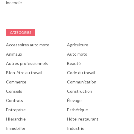
incendie
CATÉGORIES
Accessoires auto moto
Agriculture
Animaux
Auto moto
Autres professionnels
Beauté
BIen-être au travail
Code du travail
Commerce
Communication
Conseils
Construction
Contrats
Élevage
Entreprise
Esthétique
HIérarchie
Hôtel restaurant
Immobilier
Industrie