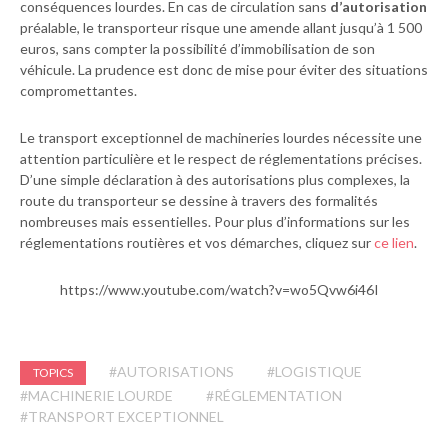
conséquences lourdes. En cas de circulation sans
d’autorisation
préalable, le transporteur risque une amende allant jusqu’à 1 500
euros, sans compter la possibilité d’immobilisation de son
véhicule. La prudence est donc de mise pour éviter des situations
compromettantes.
Le transport exceptionnel de machineries lourdes nécessite une
attention particulière et le respect de réglementations précises.
D’une simple déclaration à des autorisations plus complexes, la
route du transporteur se dessine à travers des formalités
nombreuses mais essentielles. Pour plus d’informations sur les
réglementations routières et vos démarches, cliquez sur
ce lien
.
https://www.youtube.com/watch?v=wo5Qvw6i46I
#AUTORISATIONS
#LOGISTIQUE
TOPICS
#MACHINERIE LOURDE
#RÉGLEMENTATION
#TRANSPORT EXCEPTIONNEL