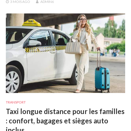
3 MOIS
AGO
ADMIN6
TRANSPORT
Taxi longue distance pour les familles
: confort, bagages et sièges auto
inclus