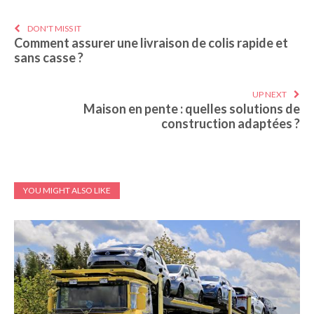
DON'T MISS IT
Comment assurer une livraison de colis rapide et
sans casse ?
UP NEXT
Maison en pente : quelles solutions de
construction adaptées ?
YOU MIGHT ALSO LIKE