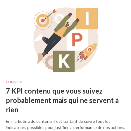
CONSEILS
7 KPI contenu que vous suivez
probablement mais qui ne servent à
rien
En marketing de contenu, il est tentant de suivre tous les
indicateurs possibles pour justifier la performance de nos actions.