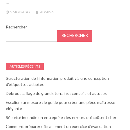
…
5 MOIS
AGO
ADMIN6
Rechercher
RECHERCHER
ARTICLES RÉCENTS
Structuration de l’information produit via une conception
d’étiquettes adaptée
Débroussaillage de grands terrains : conseils et astuces
Escalier sur mesure : le guide pour créer une pièce maîtresse
élégante
Sécurité incendie en entreprise : les erreurs qui coûtent cher
Comment préparer efficacement un exercice d’évacuation