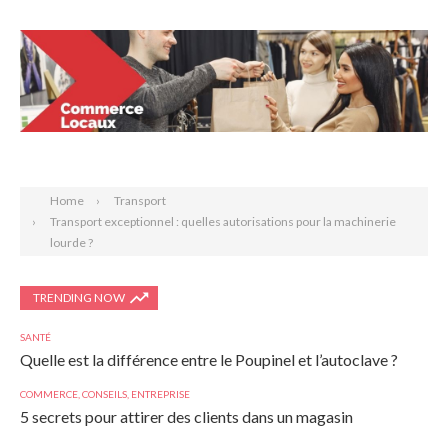
Search
Home
Transport
Transport exceptionnel : quelles autorisations pour la machinerie
lourde ?
TRENDING NOW
SANTÉ
Quelle est la différence entre le Poupinel et l’autoclave ?
COMMERCE
,
CONSEILS
,
ENTREPRISE
5 secrets pour attirer des clients dans un magasin