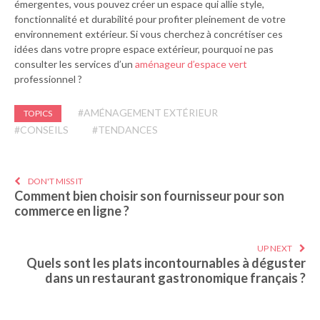
émergentes, vous pouvez créer un espace qui allie style,
fonctionnalité et durabilité pour profiter pleinement de votre
environnement extérieur. Si vous cherchez à concrétiser ces
idées dans votre propre espace extérieur, pourquoi ne pas
consulter les services d’un
aménageur d’espace vert
professionnel ?
#AMÉNAGEMENT EXTÉRIEUR
TOPICS
#CONSEILS
#TENDANCES
DON'T MISS IT
Comment bien choisir son fournisseur pour son
commerce en ligne ?
UP NEXT
Quels sont les plats incontournables à déguster
dans un restaurant gastronomique français ?