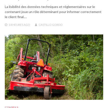
La lisibilité des données techniques et réglementaires sur le
contenant joue un rôle déterminant pour informer correctement
le client final.…
14 HEURES
AGO
CASTILLO GORDO
CONSEILS