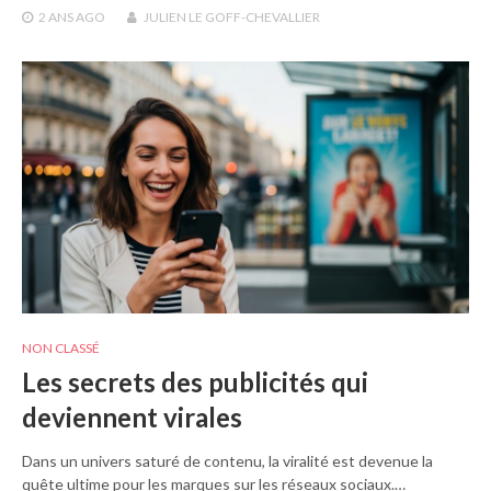
2 ANS
AGO
JULIEN LE GOFF-CHEVALLIER
NON CLASSÉ
Les secrets des publicités qui
deviennent virales
Dans un univers saturé de contenu, la viralité est devenue la
quête ultime pour les marques sur les réseaux sociaux.…