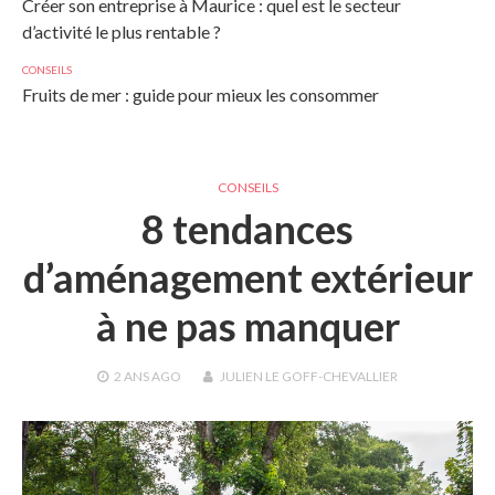
Créer son entreprise à Maurice : quel est le secteur
d’activité le plus rentable ?
CONSEILS
Fruits de mer : guide pour mieux les consommer
CONSEILS
8 tendances
d’aménagement extérieur
à ne pas manquer
2 ANS
AGO
JULIEN LE GOFF-CHEVALLIER