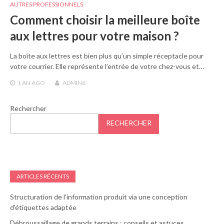
AUTRES PROFESSIONNELS
Comment choisir la meilleure boîte
aux lettres pour votre maison ?
La boîte aux lettres est bien plus qu’un simple réceptacle pour
votre courrier. Elle représente l’entrée de votre chez-vous et…
1 AN
AGO
ADMIN6
Rechercher
RECHERCHER
ARTICLES RÉCENTS
Structuration de l’information produit via une conception
d’étiquettes adaptée
Débroussaillage de grands terrains : conseils et astuces