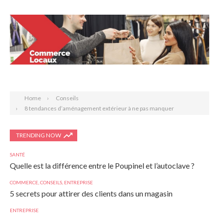
Search
Home
Conseils
8 tendances d’aménagement extérieur à ne pas manquer
TRENDING NOW
SANTÉ
Quelle est la différence entre le Poupinel et l’autoclave ?
COMMERCE
,
CONSEILS
,
ENTREPRISE
5 secrets pour attirer des clients dans un magasin
ENTREPRISE