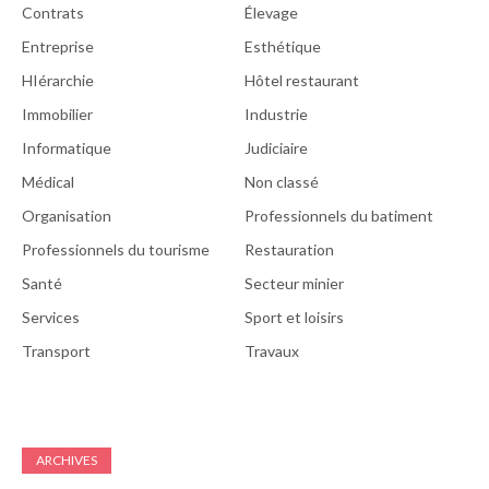
Contrats
Élevage
Entreprise
Esthétique
HIérarchie
Hôtel restaurant
Immobilier
Industrie
Informatique
Judiciaire
Médical
Non classé
Organisation
Professionnels du batiment
Professionnels du tourisme
Restauration
Santé
Secteur minier
Services
Sport et loisirs
Transport
Travaux
ARCHIVES