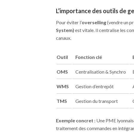
L’importance des outils de 
Pour éviter l’
overselling
(vendre un pro
System)
est vitale. Il centralise les 
canaux.
Outil
Fonction clé
OMS
Centralisation & Synchro
WMS
Gestion d’entrepôt
TMS
Gestion du transport
Exemple concret :
Une PME lyonnaise 
traitement des commandes en intégran