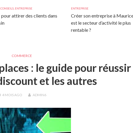
,
CONSEILS
,
ENTREPRISE
ENTREPRISE
 pour attirer des clients dans
Créer son entreprise à Maurice
in
est le secteur d’activité le plus
rentable ?
COMMERCE
laces : le guide pour réussir
iscount et les autres
4 MOIS
AGO
ADMIN6