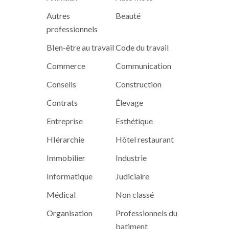
Autres
Beauté
professionnels
BIen-être au travail
Code du travail
Commerce
Communication
Conseils
Construction
Contrats
Élevage
Entreprise
Esthétique
HIérarchie
Hôtel restaurant
Immobilier
Industrie
Informatique
Judiciaire
Médical
Non classé
Organisation
Professionnels du
batiment