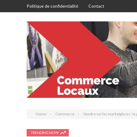
Politique de confidentialité
Contact
Home
Commerce
Vendre sur les marketplaces : le
TRENDING NOW