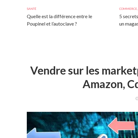
SANTÉ
COMMERCE
Quelle est la différence entre le
5 secrets
Poupinel et l’autoclave ?
un magas
Vendre sur les marketp
Amazon, Cd