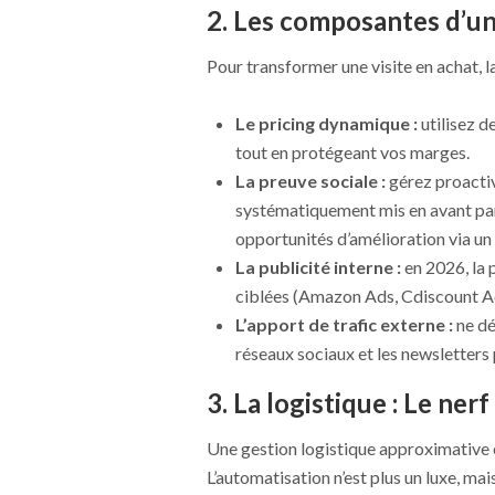
2. Les composantes d’u
Pour transformer une visite en achat, la 
Le pricing dynamique :
utilisez d
tout en protégeant vos marges.
La preuve sociale :
gérez proactiv
systématiquement mis en avant par 
opportunités d’amélioration via un 
La publicité interne :
en 2026, la 
ciblées (Amazon Ads, Cdiscount Ad
L’apport de trafic externe :
ne dé
réseaux sociaux et les newsletters 
3. La logistique : Le nerf
Une gestion logistique approximative 
L’automatisation n’est plus un luxe, mai