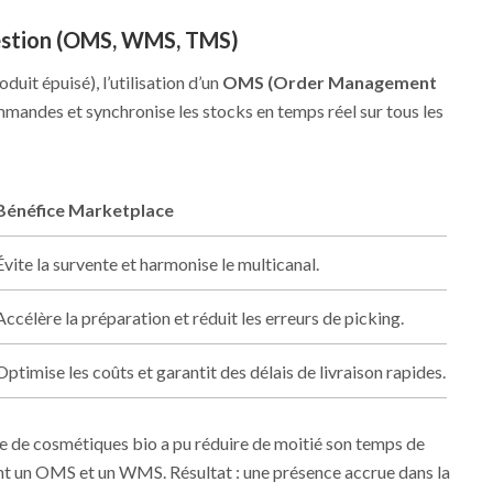
gestion (OMS, WMS, TMS)
duit épuisé), l’utilisation d’un
OMS (Order Management
commandes et synchronise les stocks en temps réel sur tous les
Bénéfice Marketplace
Évite la survente et harmonise le multicanal.
Accélère la préparation et réduit les erreurs de picking.
Optimise les coûts et garantit des délais de livraison rapides.
de cosmétiques bio a pu réduire de moitié son temps de
t un OMS et un WMS. Résultat : une présence accrue dans la