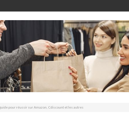
 guide pour réussir sur Amazon, Cdiscount et les autres