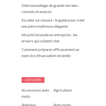
Débroussaillage de grands terrains :
conseils et astuces
Escalier sur mesure : le guide pour créer
une pièce maîtresse élégante
Sécurité incendie en entreprise : les
erreurs qui coûtent cher
Comment préparer efficacement un
exercice d’évacuation incendie
CATÉGORIES
Accessoires auto
Agriculture
moto
Animaux
Auto moto