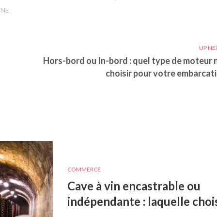
GNE
UP NE
Hors-bord ou In-bord : quel type de moteur 
choisir pour votre embarcati
COMMERCE
Cave à vin encastrable ou
indépendante : laquelle chois