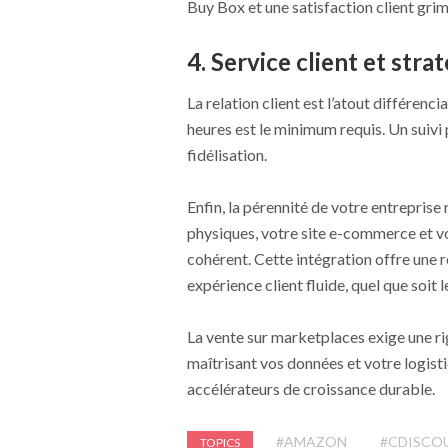
Buy Box et une satisfaction client grim
4. Service client et str
La relation client est l’atout différenc
heures est le minimum requis. Un suivi p
fidélisation.
Enfin, la pérennité de votre entreprise
physiques, votre site e-commerce et 
cohérent. Cette intégration offre une r
expérience client fluide, quel que soit l
La vente sur marketplaces exige une ri
maîtrisant vos données et votre logist
accélérateurs de croissance durable.
#AMAZON
#CDISCO
TOPICS