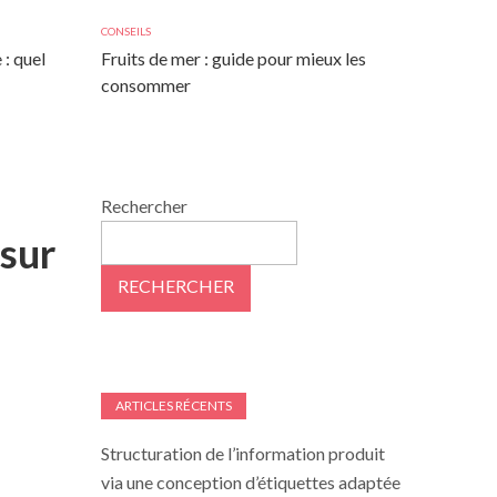
CONSEILS
 : quel
Fruits de mer : guide pour mieux les
consommer
Rechercher
 sur
RECHERCHER
ARTICLES RÉCENTS
Structuration de l’information produit
via une conception d’étiquettes adaptée