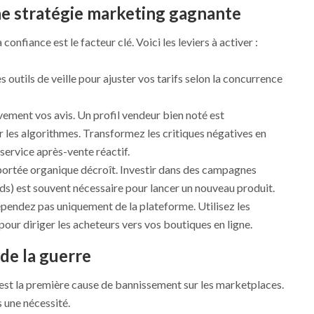
ne stratégie marketing gagnante
confiance est le facteur clé. Voici les leviers à activer :
es outils de veille pour ajuster vos tarifs selon la concurrence
ement vos avis. Un profil vendeur bien noté est
les algorithmes. Transformez les critiques négatives en
service après-vente réactif.
portée organique décroît. Investir dans des campagnes
s) est souvent nécessaire pour lancer un nouveau produit.
pendez pas uniquement de la plateforme. Utilisez les
pour diriger les acheteurs vers vos boutiques en ligne.
 de la guerre
est la première cause de bannissement sur les marketplaces.
s une nécessité.