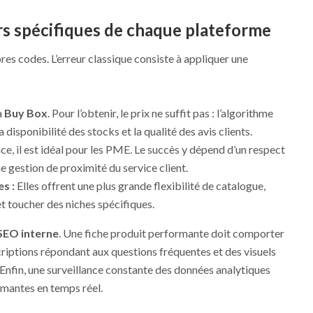
rs spécifiques de chaque plateforme
s codes. L’erreur classique consiste à appliquer une
a
Buy Box
. Pour l’obtenir, le prix ne suffit pas : l’algorithme
la disponibilité des stocks et la qualité des avis clients.
e, il est idéal pour les PME. Le succès y dépend d’un respect
une gestion de proximité du service client.
s :
Elles offrent une plus grande flexibilité de catalogue,
et toucher des niches spécifiques.
SEO interne
. Une fiche produit performante doit comporter
scriptions répondant aux questions fréquentes et des visuels
 Enfin, une surveillance constante des données analytiques
rmantes en temps réel.