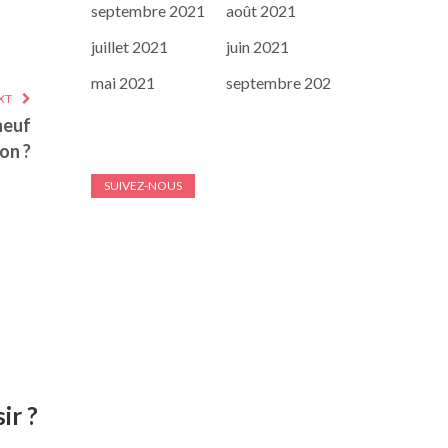
septembre 2021
août 2021
juillet 2021
juin 2021
mai 2021
septembre 202
XT
neuf
on ?
SUIVEZ-NOUS
ir ?