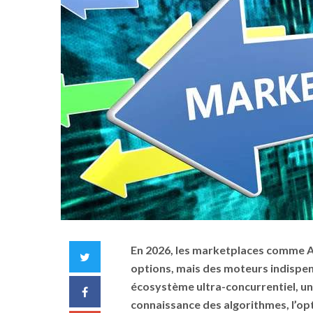
En 2026, les marketplaces comme A
Twitter
options, mais des moteurs indispe
écosystème ultra-concurrentiel, une 
Facebook
connaissance des algorithmes, l’opt