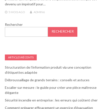
devenu un impératif pour…
5 MOIS
AGO
ADMIN6
Rechercher
RECHERCHER
ARTICLES RÉCENTS
Structuration de l’information produit via une conception
d’étiquettes adaptée
Débroussaillage de grands terrains : conseils et astuces
Escalier sur mesure : le guide pour créer une pièce maîtresse
élégante
Sécurité incendie en entreprise : les erreurs qui coûtent cher
Comment préparer efficacement un exercice d’évacuation