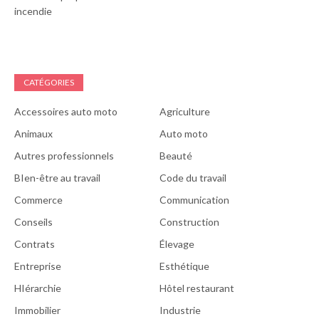
incendie
CATÉGORIES
Accessoires auto moto
Agriculture
Animaux
Auto moto
Autres professionnels
Beauté
BIen-être au travail
Code du travail
Commerce
Communication
Conseils
Construction
Contrats
Élevage
Entreprise
Esthétique
HIérarchie
Hôtel restaurant
Immobilier
Industrie