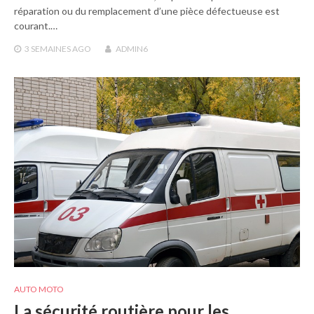
réparation ou du remplacement d’une pièce défectueuse est
courant.…
3 SEMAINES
AGO
ADMIN6
AUTO MOTO
La sécurité routière pour les