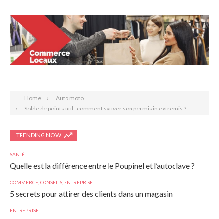
Search
Home
Auto moto
Solde de points nul : comment sauver son permis in extremis ?
TRENDING NOW
SANTÉ
Quelle est la différence entre le Poupinel et l’autoclave ?
COMMERCE
,
CONSEILS
,
ENTREPRISE
5 secrets pour attirer des clients dans un magasin
ENTREPRISE