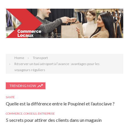
Search
Home
Transport
Réserver un taxi aéroport à l’avance : avantages pour les
voyageurs réguliers
TRENDING NOW
SANTÉ
Quelle est la différence entre le Poupinel et l’autoclave ?
COMMERCE
,
CONSEILS
,
ENTREPRISE
5 secrets pour attirer des clients dans un magasin