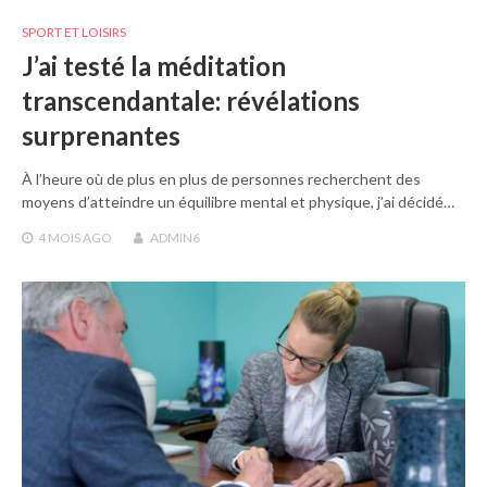
SPORT ET LOISIRS
J’ai testé la méditation
transcendantale: révélations
surprenantes
À l’heure où de plus en plus de personnes recherchent des
moyens d’atteindre un équilibre mental et physique, j’ai décidé…
4 MOIS
AGO
ADMIN6