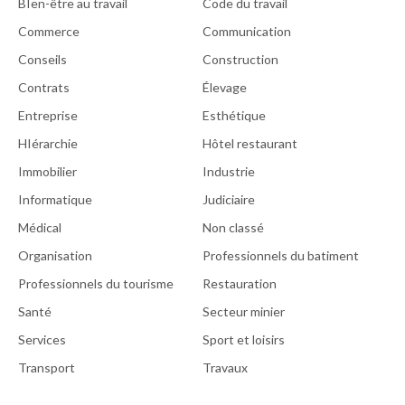
BIen-être au travail
Code du travail
Commerce
Communication
Conseils
Construction
Contrats
Élevage
Entreprise
Esthétique
HIérarchie
Hôtel restaurant
Immobilier
Industrie
Informatique
Judiciaire
Médical
Non classé
Organisation
Professionnels du batiment
Professionnels du tourisme
Restauration
Santé
Secteur minier
Services
Sport et loisirs
Transport
Travaux