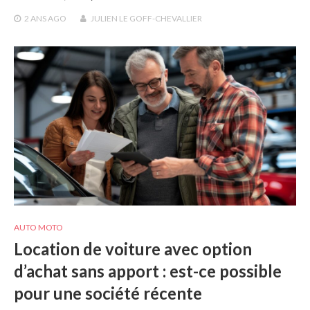
2 ANS
AGO
JULIEN LE GOFF-CHEVALLIER
AUTO MOTO
Location de voiture avec option
d’achat sans apport : est-ce possible
pour une société récente