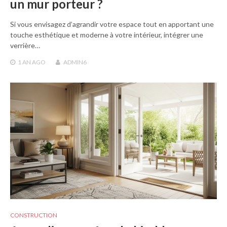
un mur porteur ?
Si vous envisagez d’agrandir votre espace tout en apportant une
touche esthétique et moderne à votre intérieur, intégrer une
verrière…
1 AN
AGO
ADMIN6
CONSTRUCTION