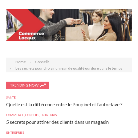
Search
Home
Conseils
Les secrets pour choisir un jean de qualité qui dure dans le temps
TRENDING NOW
SANTÉ
Quelle est la différence entre le Poupinel et l’autoclave ?
COMMERCE
,
CONSEILS
,
ENTREPRISE
5 secrets pour attirer des clients dans un magasin
ENTREPRISE