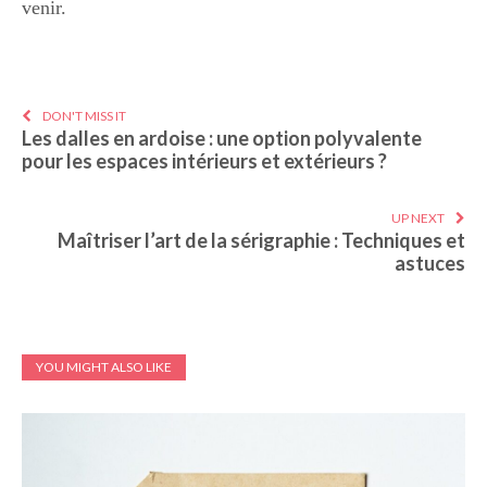
venir.
DON'T MISS IT
Les dalles en ardoise : une option polyvalente
pour les espaces intérieurs et extérieurs ?
UP NEXT
Maîtriser l’art de la sérigraphie : Techniques et
astuces
YOU MIGHT ALSO LIKE