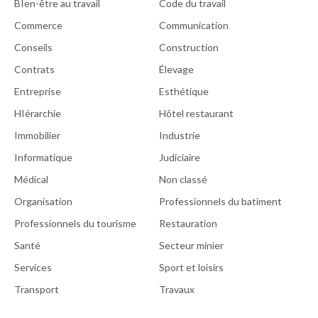
BIen-être au travail
Code du travail
Commerce
Communication
Conseils
Construction
Contrats
Élevage
Entreprise
Esthétique
HIérarchie
Hôtel restaurant
Immobilier
Industrie
Informatique
Judiciaire
Médical
Non classé
Organisation
Professionnels du batiment
Professionnels du tourisme
Restauration
Santé
Secteur minier
Services
Sport et loisirs
Transport
Travaux