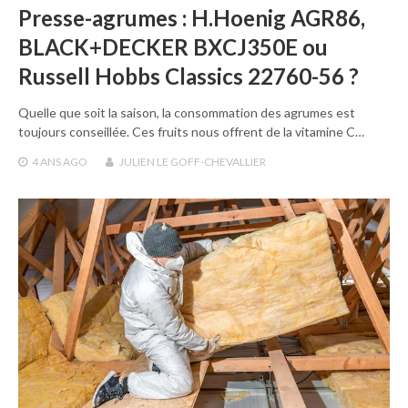
Presse-agrumes : H.Hoenig AGR86,
BLACK+DECKER BXCJ350E ou
Russell Hobbs Classics 22760-56 ?
Quelle que soit la saison, la consommation des agrumes est
toujours conseillée. Ces fruits nous offrent de la vitamine C…
4 ANS
AGO
JULIEN LE GOFF-CHEVALLIER