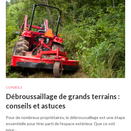
CONSEILS
Débroussaillage de grands terrains :
conseils et astuces
Pour de nombreux propriétaires, le débroussaillage est une étape
essentielle pour tirer parti de l’espace extérieur. Que ce soit
pour…