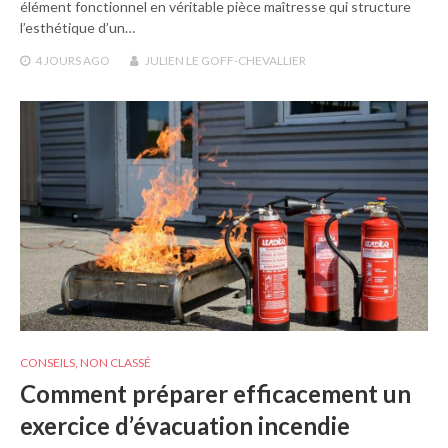
élément fonctionnel en véritable pièce maîtresse qui structure
l’esthétique d’un…
4 JOURS
AGO
JULIEN LE GOFF-CHEVALLIER
CONSEILS
,
NON CLASSÉ
Comment préparer efficacement un
exercice d’évacuation incendie