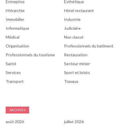
Entreprise
Esthétique
HIérarchie
Hôtel restaurant
Immobilier
Industrie
Informatique
Judiciaire
Médical
Non classé
Organisation
Professionnels du batiment
Professionnels du tourisme
Restauration
Santé
Secteur minier
Services
Sport et loisirs
Transport
Travaux
ARCHIVES
août 2026
juillet 2026