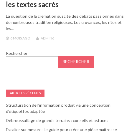
les textes sacrés
La question de la crémation suscite des débats passionnés dans
de nombreuses tradition religieuses. Les croyances, les rites et
les…
6 MOIS
AGO
ADMIN6
Rechercher
RECHERCHER
ARTICLES RÉCENTS
Structuration de l’information produit via une conception
d’étiquettes adaptée
Débroussaillage de grands terrains : conseils et astuces
Escalier sur mesure : le guide pour créer une pièce maîtresse