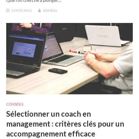
Que l’on cherche à plonger…
1 MOIS
AGO
ADMIN6
CONSEILS
Sélectionner un coach en
management : critères clés pour un
accompagnement efficace