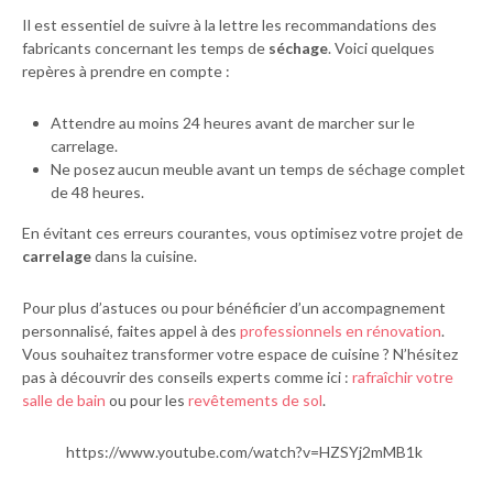
Il est essentiel de suivre à la lettre les recommandations des
fabricants concernant les temps de
séchage
. Voici quelques
repères à prendre en compte :
Attendre au moins 24 heures avant de marcher sur le
carrelage.
Ne posez aucun meuble avant un temps de séchage complet
de 48 heures.
En évitant ces erreurs courantes, vous optimisez votre projet de
carrelage
dans la cuisine.
Pour plus d’astuces ou pour bénéficier d’un accompagnement
personnalisé, faites appel à des
professionnels en rénovation
.
Vous souhaitez transformer votre espace de cuisine ? N’hésitez
pas à découvrir des conseils experts comme ici :
rafraîchir votre
salle de bain
ou pour les
revêtements de sol
.
https://www.youtube.com/watch?v=HZSYj2mMB1k