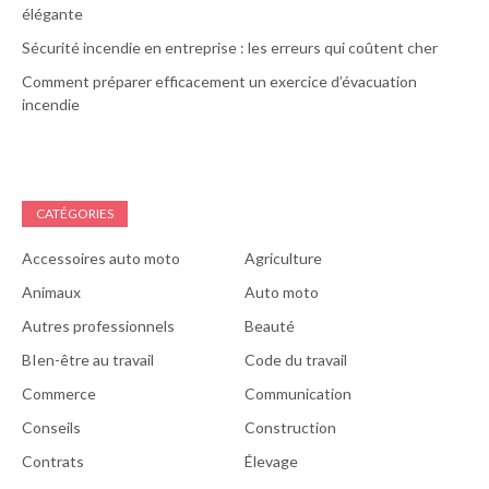
élégante
Sécurité incendie en entreprise : les erreurs qui coûtent cher
Comment préparer efficacement un exercice d’évacuation
incendie
CATÉGORIES
Accessoires auto moto
Agriculture
Animaux
Auto moto
Autres professionnels
Beauté
BIen-être au travail
Code du travail
Commerce
Communication
Conseils
Construction
Contrats
Élevage