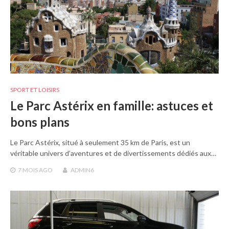
SPORT ET LOISIRS
Le Parc Astérix en famille: astuces et
bons plans
Le Parc Astérix, situé à seulement 35 km de Paris, est un
véritable univers d’aventures et de divertissements dédiés aux…
7 MOIS
AGO
ADMIN6