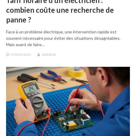
Tarif horaire d’un électricien :
combien coûte une recherche de
panne ?
Face à un problème électrique, une intervention rapide est
souvent nécessaire pour éviter des situations désagréables.
Mais avant de faire…
5 MOIS
AGO
ADMIN6