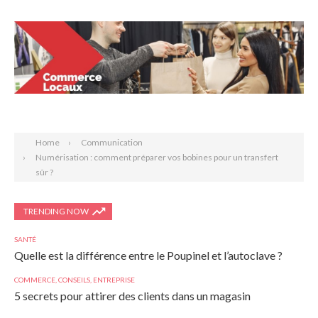
Search
Home
Communication
Numérisation : comment préparer vos bobines pour un transfert
sûr ?
TRENDING NOW
SANTÉ
Quelle est la différence entre le Poupinel et l’autoclave ?
COMMERCE
,
CONSEILS
,
ENTREPRISE
5 secrets pour attirer des clients dans un magasin