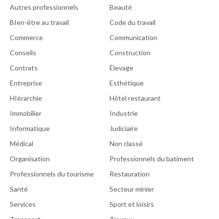
Autres professionnels
Beauté
BIen-être au travail
Code du travail
Commerce
Communication
Conseils
Construction
Contrats
Élevage
Entreprise
Esthétique
HIérarchie
Hôtel restaurant
Immobilier
Industrie
Informatique
Judiciaire
Médical
Non classé
Organisation
Professionnels du batiment
Professionnels du tourisme
Restauration
Santé
Secteur minier
Services
Sport et loisirs