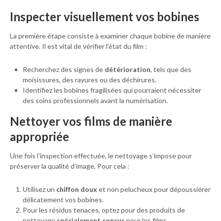
Inspecter visuellement vos bobines
La première étape consiste à examiner chaque bobine de manière
attentive. Il est vital de vérifier l’état du film :
Recherchez des signes de
détérioration
, tels que des
moisissures, des rayures ou des déchirures.
Identifiez les bobines fragilisées qui pourraient nécessiter
des soins professionnels avant la numérisation.
Nettoyer vos films de manière
appropriée
Une fois l’inspection effectuée, le nettoyage s’impose pour
préserver la qualité d’image. Pour cela :
Utilisez un
chiffon doux
et non pelucheux pour dépoussiérer
délicatement vos bobines.
Pour les résidus tenaces, optez pour des produits de
nettoyage
spécialement conçus
pour les films.