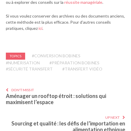
ou à explorer des conseils sur la
réussite managériale
.
Si vous voulez conserver des archives ou des documents anciens,
cette méthode est la plus efficace. Pour d’autres conseils
pratiques, cliquez
ici
.
#CONVERSION BOBINES
TOPICS
#NUMÉRISATION
#PRÉPARATION BOBINES
#SÉCURITÉ TRANSFERT
#TRANSFERT VIDÉO
DON'T MISS IT
Aménager un rooftop étroit : solutions qui
maximisent l’espace
UP NEXT
Sourcing et qualité : les défis de l’importation en
alimentation ethnique