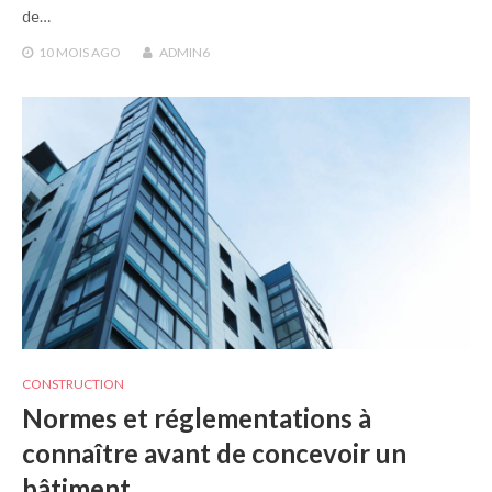
de…
10 MOIS
AGO
ADMIN6
CONSTRUCTION
Normes et réglementations à
connaître avant de concevoir un
bâtiment