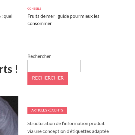
CONSEILS
 : quel
Fruits de mer : guide pour mieux les
consommer
Rechercher
ts !
RECHERCHER
ARTICLES RÉCENTS
Structuration de l’information produit
via une conception d’étiquettes adaptée