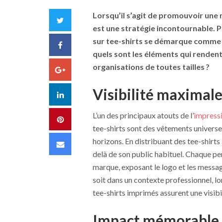
Lorsqu’il s’agit de promouvoir une
Twitter
est une stratégie incontournable. 
sur tee-shirts se démarque comme l’
Facebook
quels sont les éléments qui rendent
organisations de toutes tailles ?
Google+
Visibilité maximal
LinkedIn
L’un des principaux atouts de l’
impressi
Pinterest
tee-shirts sont des vêtements universe
horizons. En distribuant des tee-shirts
Email
delà de son public habituel. Chaque pe
marque, exposant le logo et les messag
soit dans un contexte professionnel, l
tee-shirts imprimés assurent une visibi
Impact mémorable