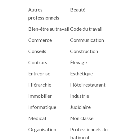
Autres
Beauté
professionnels
BIen-être au travail
Code du travail
Commerce
Communication
Conseils
Construction
Contrats
Élevage
Entreprise
Esthétique
HIérarchie
Hôtel restaurant
Immobilier
Industrie
Informatique
Judiciaire
Médical
Non classé
Organisation
Professionnels du
batiment