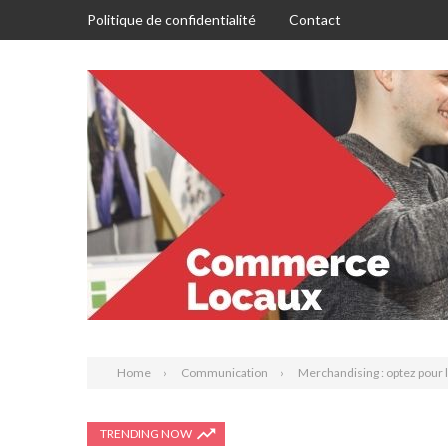
Politique de confidentialité
Contact
Home
Communication
Merchandising : optez pour l
TRENDING NOW