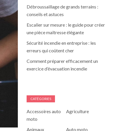
Débroussaillage de grands terrains :
conseils et astuces
Escalier sur mesure : le guide pour créer
une pièce maîtresse élégante
Sécurité incendie en entreprise : les
erreurs qui coûtent cher
Comment préparer efficacement un
exercice d’évacuation incendie
CATÉGORIES
Accessoires auto
Agriculture
moto
Animaux
Auto moto