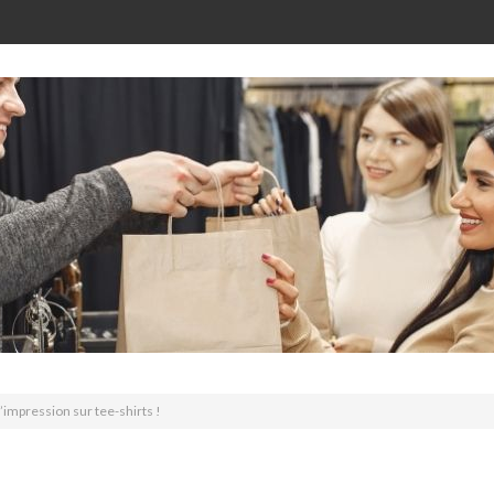
’impression sur tee-shirts !