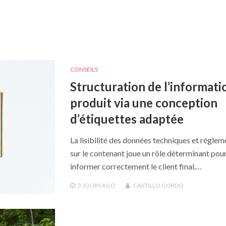
CONSEILS
Structuration de l’informati
produit via une conception
d’étiquettes adaptée
La lisibilité des données techniques et réglem
sur le contenant joue un rôle déterminant pou
informer correctement le client final.…
3 JOURS
AGO
CASTILLO GORDO