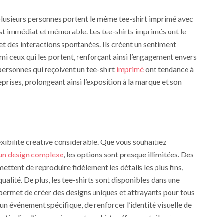
 plusieurs personnes portent le même tee-shirt imprimé avec
est immédiat et mémorable. Les tee-shirts imprimés ont le
et des interactions spontanées. Ils créent un sentiment
 ceux qui les portent, renforçant ainsi l’engagement envers
personnes qui reçoivent un tee-shirt
imprimé
ont tendance à
reprises, prolongeant ainsi l’exposition à la marque et son
lexibilité créative considérable. Que vous souhaitiez
 un design complexe
, les options sont presque illimitées. Des
ttent de reproduire fidèlement les détails les plus fins,
qualité. De plus, les tee-shirts sont disponibles dans une
i permet de créer des designs uniques et attrayants pour tous
 un événement spécifique, de renforcer l’identité visuelle de