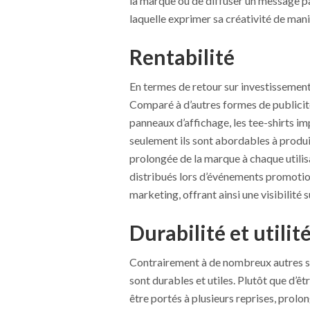
la marque ou de diffuser un message part
laquelle exprimer sa créativité de man
Rentabilité
En termes de retour sur investissement,
Comparé à d’autres formes de publicité 
panneaux d’affichage, les tee-shirts i
seulement ils sont abordables à produi
prolongée de la marque à chaque utilisa
distribués lors d’événements promoti
marketing, offrant ainsi une visibilité
Durabilité et utilit
Contrairement à de nombreux autres su
sont durables et utiles. Plutôt que d’êt
être portés à plusieurs reprises, prolon