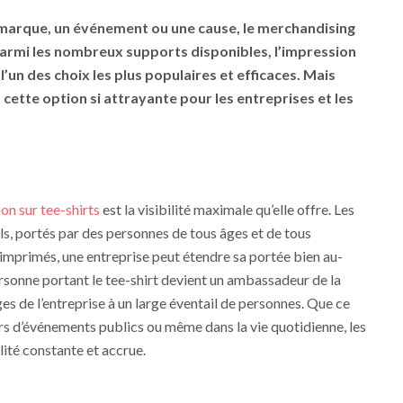
 marque, un événement ou une cause, le merchandising
Parmi les nombreux supports disponibles, l’impression
un des choix les plus populaires et efficaces. Mais
 cette option si attrayante pour les entreprises et les
e
on sur tee-shirts
est la visibilité maximale qu’elle offre. Les
ls, portés par des personnes de tous âges et de tous
 imprimés, une entreprise peut étendre sa portée bien au-
rsonne portant le tee-shirt devient un ambassadeur de la
es de l’entreprise à un large éventail de personnes. Que ce
ors d’événements publics ou même dans la vie quotidienne, les
lité constante et accrue.