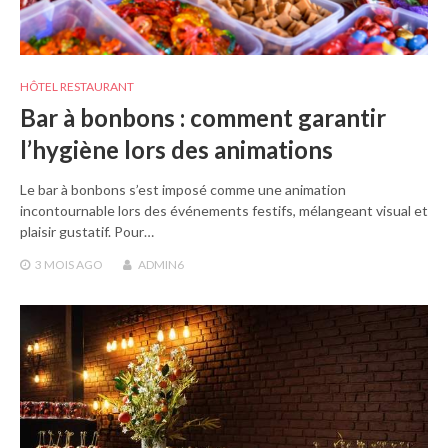
HÔTEL RESTAURANT
Bar à bonbons : comment garantir
l’hygiène lors des animations
Le bar à bonbons s’est imposé comme une animation
incontournable lors des événements festifs, mélangeant visual et
plaisir gustatif. Pour…
3 MOIS
AGO
ADMIN6