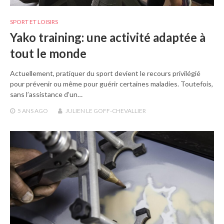
SPORT ET LOISIRS
Yako training: une activité adaptée à
tout le monde
Actuellement, pratiquer du sport devient le recours privilégié
pour prévenir ou même pour guérir certaines maladies. Toutefois,
sans l’assistance d’un…
5 ANS
AGO
JULIEN LE GOFF-CHEVALLIER