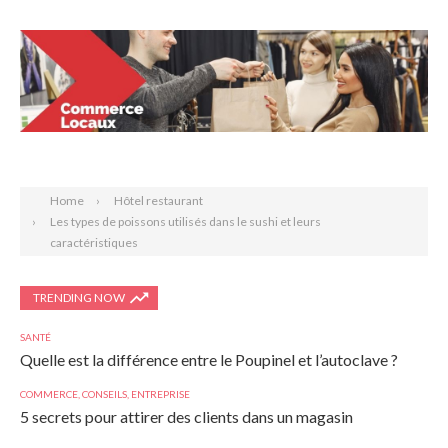
Search
Home
Hôtel restaurant
Les types de poissons utilisés dans le sushi et leurs
caractéristiques
TRENDING NOW
SANTÉ
Quelle est la différence entre le Poupinel et l’autoclave ?
COMMERCE
,
CONSEILS
,
ENTREPRISE
5 secrets pour attirer des clients dans un magasin