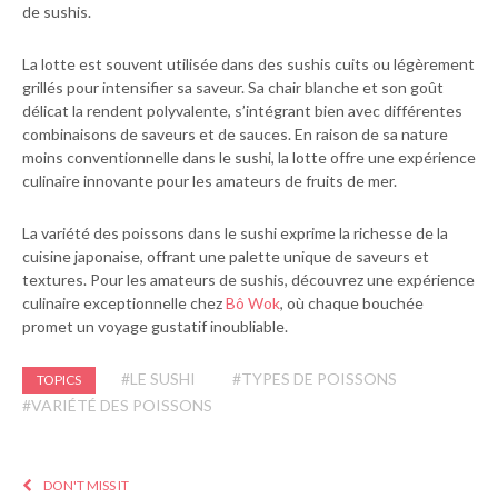
de sushis.
La lotte est souvent utilisée dans des sushis cuits ou légèrement
grillés pour intensifier sa saveur. Sa chair blanche et son goût
délicat la rendent polyvalente, s’intégrant bien avec différentes
combinaisons de saveurs et de sauces. En raison de sa nature
moins conventionnelle dans le sushi, la lotte offre une expérience
culinaire innovante pour les amateurs de fruits de mer.
La variété des poissons dans le sushi exprime la richesse de la
cuisine japonaise, offrant une palette unique de saveurs et
textures. Pour les amateurs de sushis, découvrez une expérience
culinaire exceptionnelle chez
Bô Wok
, où chaque bouchée
promet un voyage gustatif inoubliable.
#LE SUSHI
#TYPES DE POISSONS
TOPICS
#VARIÉTÉ DES POISSONS
DON'T MISS IT