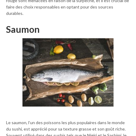
rouge sont menacées en raison de la surpêche, et il est crucial de
faire des choix responsables en optant pour des sources
durables.
Saumon
Le saumon, l’un des poissons les plus populaires dans le monde
du sushi, est apprécié pour sa texture grasse et son goût riche.
Souvent utilisé dans des sushis tels que le Nigiri et le Sashimi, le