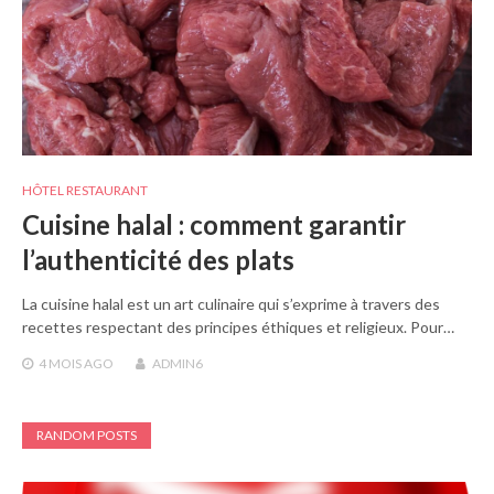
HÔTEL RESTAURANT
Cuisine halal : comment garantir
l’authenticité des plats
La cuisine halal est un art culinaire qui s’exprime à travers des
recettes respectant des principes éthiques et religieux. Pour…
4 MOIS
AGO
ADMIN6
RANDOM POSTS