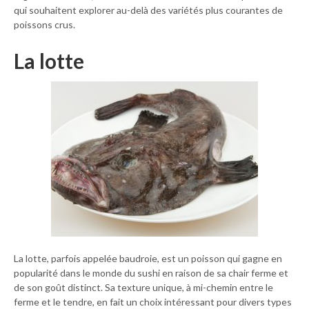
qui souhaitent explorer au-delà des variétés plus courantes de
poissons crus.
La lotte
La lotte, parfois appelée baudroie, est un poisson qui gagne en
popularité dans le monde du sushi en raison de sa chair ferme et
de son goût distinct. Sa texture unique, à mi-chemin entre le
ferme et le tendre, en fait un choix intéressant pour divers types