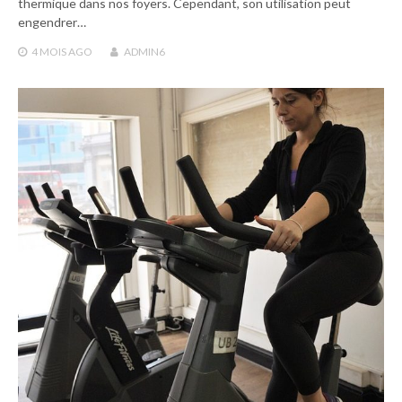
thermique dans nos foyers. Cependant, son utilisation peut
engendrer…
4 MOIS
AGO
ADMIN6