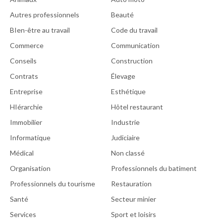
Autres professionnels
Beauté
BIen-être au travail
Code du travail
Commerce
Communication
Conseils
Construction
Contrats
Élevage
Entreprise
Esthétique
HIérarchie
Hôtel restaurant
Immobilier
Industrie
Informatique
Judiciaire
Médical
Non classé
Organisation
Professionnels du batiment
Professionnels du tourisme
Restauration
Santé
Secteur minier
Services
Sport et loisirs