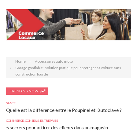
Search
Home
Accessoires auto moto
Garage gonflable : solution pratique pour protéger sa voiture sans
construction lourde
TRENDING NOW
SANTÉ
Quelle est la différence entre le Poupinel et l’autoclave ?
COMMERCE
,
CONSEILS
,
ENTREPRISE
5 secrets pour attirer des clients dans un magasin