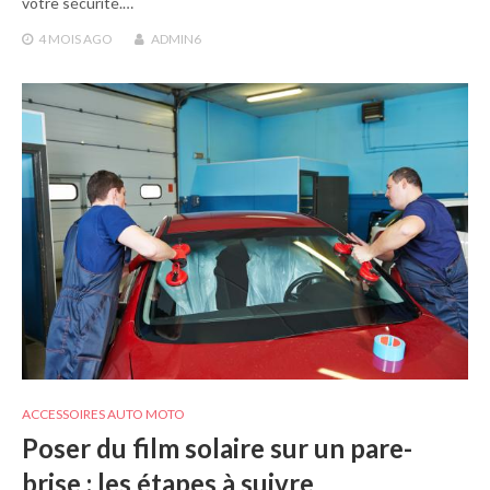
votre sécurité.…
4 MOIS
AGO
ADMIN6
ACCESSOIRES AUTO MOTO
Poser du film solaire sur un pare-
brise : les étapes à suivre