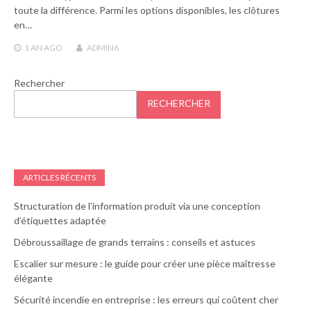
toute la différence. Parmi les options disponibles, les clôtures
en…
1 AN
AGO
ADMIN6
Rechercher
RECHERCHER
ARTICLES RÉCENTS
Structuration de l’information produit via une conception
d’étiquettes adaptée
Débroussaillage de grands terrains : conseils et astuces
Escalier sur mesure : le guide pour créer une pièce maîtresse
élégante
Sécurité incendie en entreprise : les erreurs qui coûtent cher