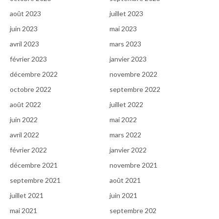
août 2023
juillet 2023
juin 2023
mai 2023
avril 2023
mars 2023
février 2023
janvier 2023
décembre 2022
novembre 2022
octobre 2022
septembre 2022
août 2022
juillet 2022
juin 2022
mai 2022
avril 2022
mars 2022
février 2022
janvier 2022
décembre 2021
novembre 2021
septembre 2021
août 2021
juillet 2021
juin 2021
mai 2021
septembre 202