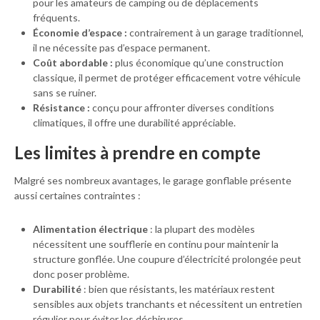
pour les amateurs de camping ou de déplacements
fréquents.
Économie d’espace :
contrairement à un garage traditionnel,
il ne nécessite pas d’espace permanent.
Coût abordable :
plus économique qu’une construction
classique, il permet de protéger efficacement votre véhicule
sans se ruiner.
Résistance :
conçu pour affronter diverses conditions
climatiques, il offre une durabilité appréciable.
Les limites à prendre en compte
Malgré ses nombreux avantages, le garage gonflable présente
aussi certaines contraintes :
Alimentation électrique
: la plupart des modèles
nécessitent une soufflerie en continu pour maintenir la
structure gonflée. Une coupure d’électricité prolongée peut
donc poser problème.
Durabilité
: bien que résistants, les matériaux restent
sensibles aux objets tranchants et nécessitent un entretien
régulier pour éviter les déchirures.