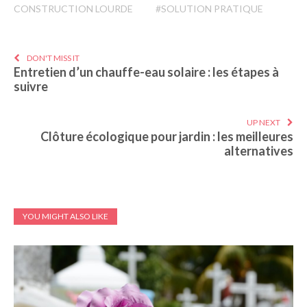
CONSTRUCTION LOURDE
#SOLUTION PRATIQUE
DON'T MISS IT
Entretien d’un chauffe-eau solaire : les étapes à
suivre
UP NEXT
Clôture écologique pour jardin : les meilleures
alternatives
YOU MIGHT ALSO LIKE