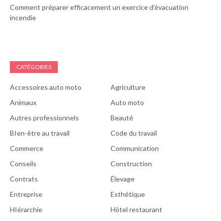
Comment préparer efficacement un exercice d’évacuation
incendie
CATÉGORIES
Accessoires auto moto
Agriculture
Animaux
Auto moto
Autres professionnels
Beauté
BIen-être au travail
Code du travail
Commerce
Communication
Conseils
Construction
Contrats
Élevage
Entreprise
Esthétique
HIérarchie
Hôtel restaurant