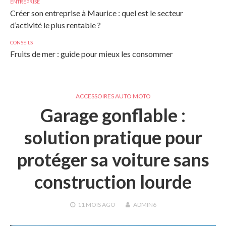
ENTREPRISE
Créer son entreprise à Maurice : quel est le secteur
d’activité le plus rentable ?
CONSEILS
Fruits de mer : guide pour mieux les consommer
ACCESSOIRES AUTO MOTO
Garage gonflable :
solution pratique pour
protéger sa voiture sans
construction lourde
11 MOIS
AGO
ADMIN6