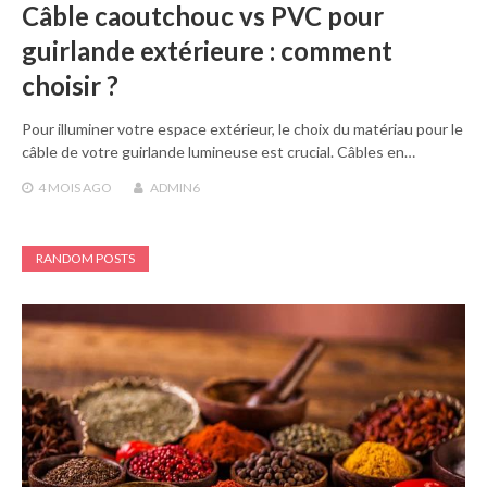
Câble caoutchouc vs PVC pour
guirlande extérieure : comment
choisir ?
Pour illuminer votre espace extérieur, le choix du matériau pour le
câble de votre guirlande lumineuse est crucial. Câbles en…
4 MOIS
AGO
ADMIN6
RANDOM POSTS