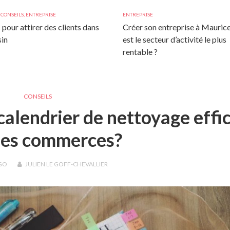
,
CONSEILS
,
ENTREPRISE
ENTREPRISE
 pour attirer des clients dans
Créer son entreprise à Maurice
in
est le secteur d’activité le plus
rentable ?
CONSEILS
calendrier de nettoyage effi
les commerces?
GO
JULIEN LE GOFF-CHEVALLIER