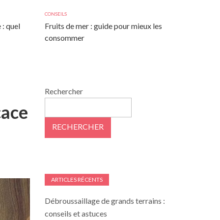
CONSEILS
 : quel
Fruits de mer : guide pour mieux les
consommer
Rechercher
cace
RECHERCHER
ARTICLES RÉCENTS
Débroussaillage de grands terrains :
conseils et astuces