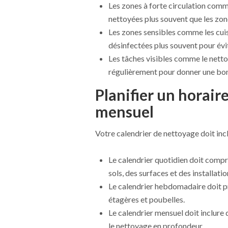
Les zones à forte circulation comme
nettoyées plus souvent que les zo
Les zones sensibles comme les cuisi
désinfectées plus souvent pour évi
Les tâches visibles comme le nettoy
régulièrement pour donner une bon
Planifier un horair
mensuel
Votre calendrier de nettoyage doit inc
Le calendrier quotidien doit compr
sols, des surfaces et des installatio
Le calendrier hebdomadaire doit pr
étagères et poubelles.
Le calendrier mensuel doit inclure 
le nettoyage en profondeur.