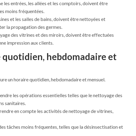
 les entrées, les allées et les comptoirs, doivent être
nes moins fréquentées.
nes et les salles de bains, doivent être nettoyées et
ter la propagation des germes.
age des vitrines et des miroirs, doivent être effectuées
ne impression aux clients.
e quotidien, hebdomadaire et
lure un horaire quotidien, hebdomadaire et mensuel.
endre les opérations essentielles telles que le nettoyage des
ns sanitaires.
endre en compte les activités de nettoyage de vitrines,
des tâches moins fréquentes, telles que la désinsectisation et