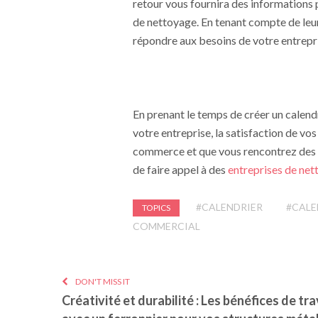
retour vous fournira des informations p
de nettoyage. En tenant compte de leu
répondre aux besoins de votre entrepris
En prenant le temps de créer un calend
votre entreprise, la satisfaction de vos
commerce et que vous rencontrez des 
de faire appel à des
entreprises
de net
#CALENDRIER
#CALE
TOPICS
COMMERCIAL
DON'T MISS IT
Créativité et durabilité : Les bénéfices de tra