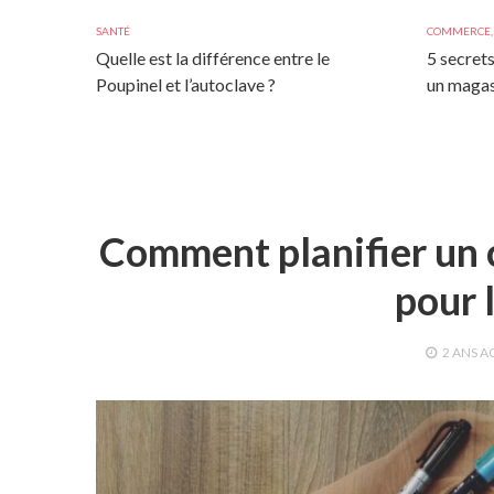
SANTÉ
COMMERCE
Quelle est la différence entre le
5 secrets
Poupinel et l’autoclave ?
un magas
Comment planifier un 
pour 
2 ANS
A