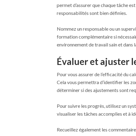
permet d’assurer que chaque tâche est 
responsabilités sont bien définies.
Nommez un responsable ou un supervise
formation complémentaire si nécessaire
environnement de travail sain et dans l
Évaluer et ajuster 
Pour vous assurer de l’efficacité du ca
Cela vous permettra d’identifier les zo
déterminer si des ajustements sont req
Pour suivre les progrès, utilisez un sy
visualiser les tâches accomplies et à id
Recueillez également les commentaires