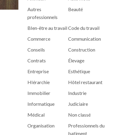
Autres
Beauté
professionnels
BIen-être au travail
Code du travail
Commerce
Communication
Conseils
Construction
Contrats
Élevage
Entreprise
Esthétique
HIérarchie
Hôtel restaurant
Immobilier
Industrie
Informatique
Judiciaire
Médical
Non classé
Organisation
Professionnels du
batiment