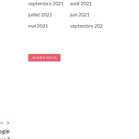
septembre 2021
août 2021
juillet 2021
juin 2021
mai 2021
septembre 202
SUIVEZ-NOUS
XT
ogie