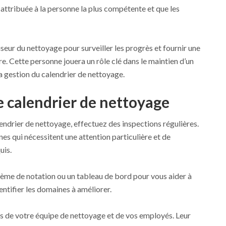
attribuée à la personne la plus compétente et que les
ur du nettoyage pour surveiller les progrès et fournir une
. Cette personne jouera un rôle clé dans le maintien d’un
a gestion du calendrier de nettoyage.
le calendrier de nettoyage
lendrier de nettoyage, effectuez des inspections régulières.
nes qui nécessitent une attention particulière et de
uis.
stème de notation ou un tableau de bord pour vous aider à
entifier les domaines à améliorer.
 de votre équipe de nettoyage et de vos employés. Leur