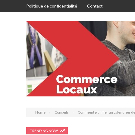
Politique de confidentialité
Contact
Home
Conseils
Comment planifier un calendrier d
TRENDING NOW