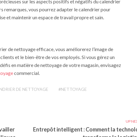
récieuses sur les aspects positifs et négatifs du calendrier
rs remarques, vous pourrez adapter le calendrier pour
e et maintenir un espace de travail propre et sain.
rier de nettoyage efficace, vous améliorerez l’image de
 clients et le bien-être de vos employés. Si vous gérez un
défis en matière de nettoyage de votre magasin, envisagez
toyage
commercial.
NDRIER DE NETTOYAGE
#NETTOYAGE
UP NE
vailler
Entrepôt intelligent : Comment la technol