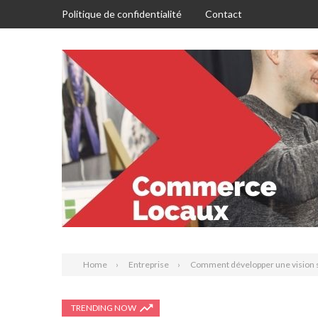
Politique de confidentialité
Contact
Home
Entreprise
Comment développer une vision s
TRENDING NOW