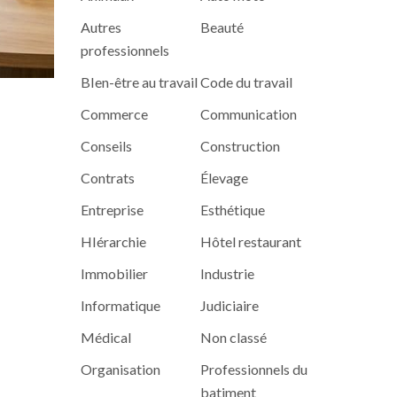
Autres
Beauté
professionnels
BIen-être au travail
Code du travail
Commerce
Communication
Conseils
Construction
Contrats
Élevage
Entreprise
Esthétique
HIérarchie
Hôtel restaurant
Immobilier
Industrie
Informatique
Judiciaire
Médical
Non classé
Organisation
Professionnels du
batiment