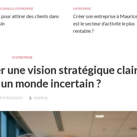
,
CONSEILS
,
ENTREPRISE
ENTREPRISE
 pour attirer des clients dans
Créer son entreprise à Maurice
in
est le secteur d’activité le plus
rentable ?
ENTREPRISE
une vision stratégique clai
un monde incertain ?
5 MOIS
AGO
ADMIN6