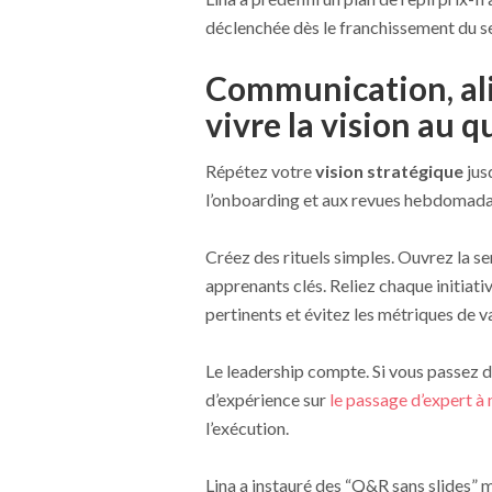
déclenchée dès le franchissement du seu
Communication, alig
vivre la vision au 
Répétez votre
vision stratégique
jusq
l’onboarding et aux revues hebdomadaire
Créez des rituels simples. Ouvrez la se
apprenants clés. Reliez chaque initiati
pertinents et évitez les métriques de v
Le leadership compte. Si vous passez d’
d’expérience sur
le passage d’expert à
l’exécution.
Lina a instauré des “Q&R sans slides” 