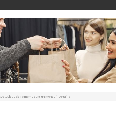
tratégique claire même dans un monde incertain ?