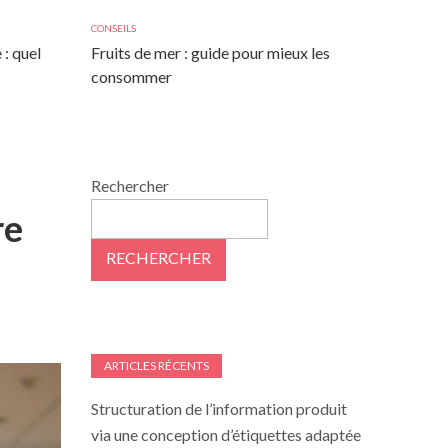
CONSEILS
 : quel
Fruits de mer : guide pour mieux les
consommer
Rechercher
re
RECHERCHER
ARTICLES RÉCENTS
Structuration de l’information produit
via une conception d’étiquettes adaptée