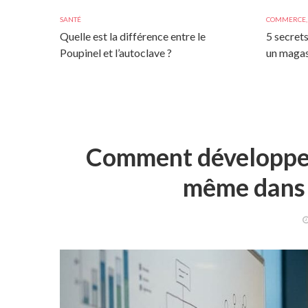
SANTÉ
COMMERCE
Quelle est la différence entre le
5 secrets
Poupinel et l’autoclave ?
un magas
Comment développer 
même dans 