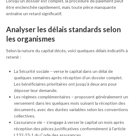
Lorsqu’un dossier est complet, la procédure de paiement peut
être enclenchée rapidement, mais toute pièce manquante
entraîne un retard significatif.
Analyser les délais standards selon
les organismes
Selon la nature du capital décès, voici quelques délais indicatifs à
retenir :
La Sécurité sociale – verse le capital dans un délai de
quelques semaines après réception d’un dossier complet.
Les bénéficiaires prioritaires ont jusqu’à deux ans pour
déposer leur demande.
Les régimes complémentaires – proposent généralement un
versement dans les quelques mois suivant la réception des
documents, avec des durées variables selon les conventions
collectives.
L’assurance vie – s’engage à verser le capital un mois après
réception des pièces justificatives conformément à l’article
L132-23-1 du Code des assurances.