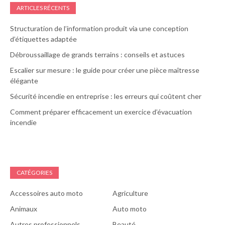
ARTICLES RÉCENTS
Structuration de l’information produit via une conception
d’étiquettes adaptée
Débroussaillage de grands terrains : conseils et astuces
Escalier sur mesure : le guide pour créer une pièce maîtresse
élégante
Sécurité incendie en entreprise : les erreurs qui coûtent cher
Comment préparer efficacement un exercice d’évacuation
incendie
CATÉGORIES
Accessoires auto moto
Agriculture
Animaux
Auto moto
Autres professionnels
Beauté