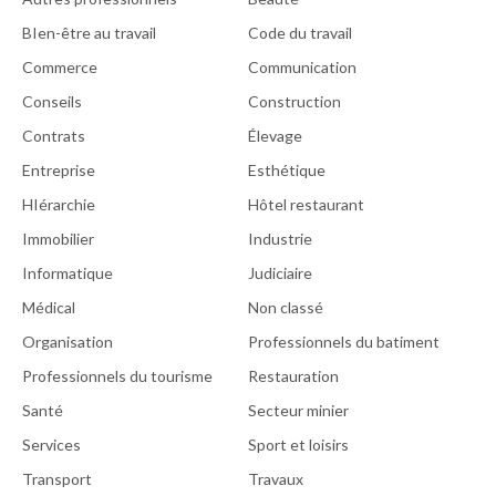
BIen-être au travail
Code du travail
Commerce
Communication
Conseils
Construction
Contrats
Élevage
Entreprise
Esthétique
HIérarchie
Hôtel restaurant
Immobilier
Industrie
Informatique
Judiciaire
Médical
Non classé
Organisation
Professionnels du batiment
Professionnels du tourisme
Restauration
Santé
Secteur minier
Services
Sport et loisirs
Transport
Travaux