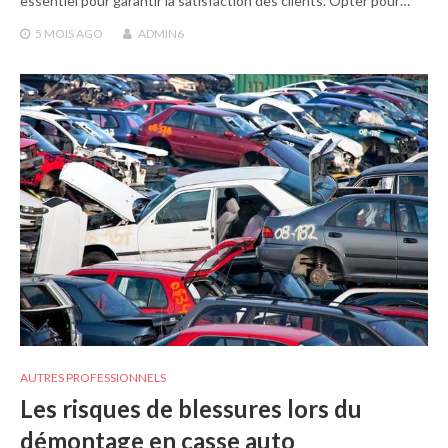
essentiel pour garantir la satisfaction des clients. Opter pour…
5 MOIS
AGO
ADMIN6
AUTRES PROFESSIONNELS
Les risques de blessures lors du
démontage en casse auto