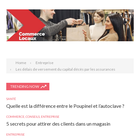
Search
Home
Entreprise
Les délais de versement du capital décès par les assurances
TRENDING NOW
SANTÉ
Quelle est la différence entre le Poupinel et l’autoclave ?
COMMERCE
,
CONSEILS
,
ENTREPRISE
5 secrets pour attirer des clients dans un magasin
ENTREPRISE