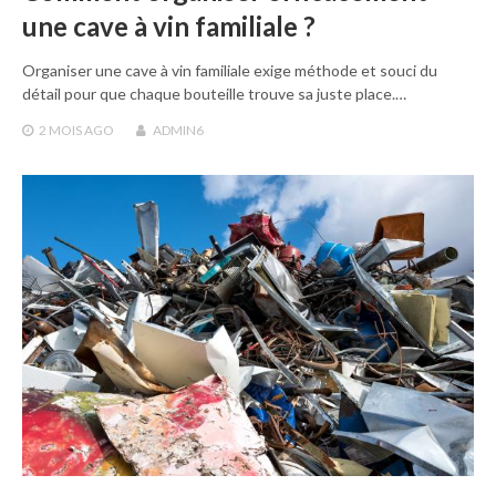
une cave à vin familiale ?
Organiser une cave à vin familiale exige méthode et souci du
détail pour que chaque bouteille trouve sa juste place.…
2 MOIS
AGO
ADMIN6