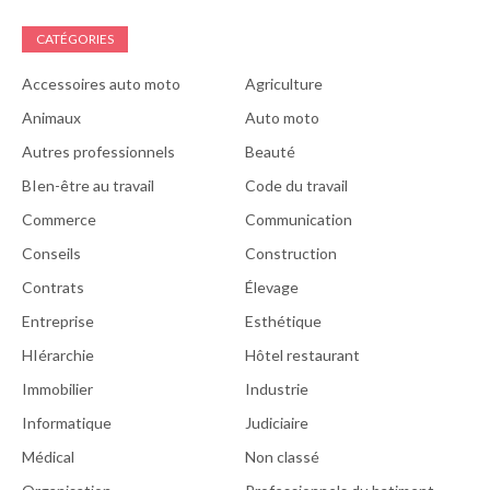
CATÉGORIES
Accessoires auto moto
Agriculture
Animaux
Auto moto
Autres professionnels
Beauté
BIen-être au travail
Code du travail
Commerce
Communication
Conseils
Construction
Contrats
Élevage
Entreprise
Esthétique
HIérarchie
Hôtel restaurant
Immobilier
Industrie
Informatique
Judiciaire
Médical
Non classé