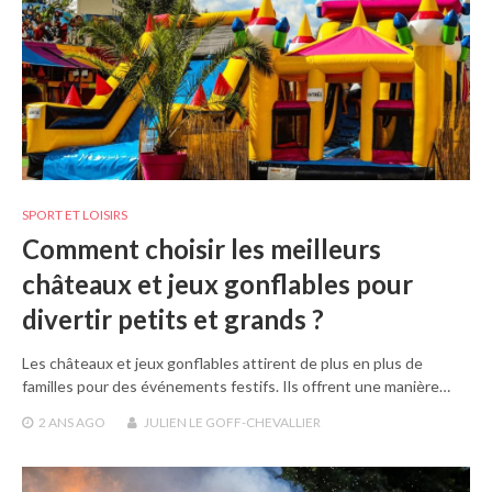
SPORT ET LOISIRS
Comment choisir les meilleurs
châteaux et jeux gonflables pour
divertir petits et grands ?
Les châteaux et jeux gonflables attirent de plus en plus de
familles pour des événements festifs. Ils offrent une manière…
2 ANS
AGO
JULIEN LE GOFF-CHEVALLIER