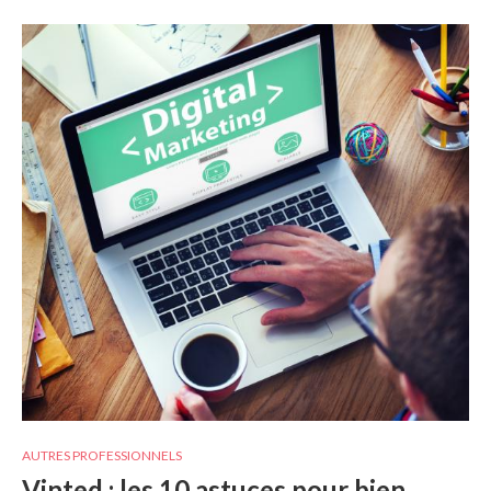
AUTRES PROFESSIONNELS
Vinted : les 10 astuces pour bien