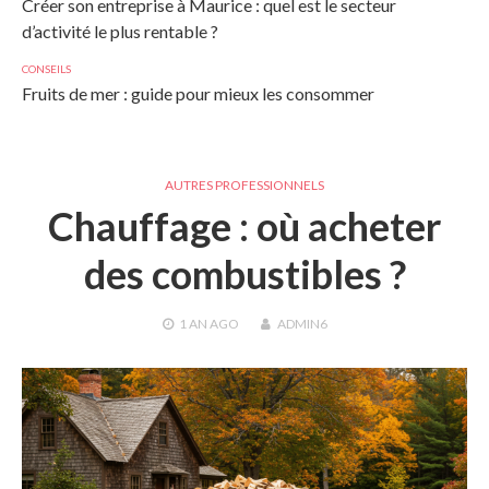
Créer son entreprise à Maurice : quel est le secteur
d’activité le plus rentable ?
CONSEILS
Fruits de mer : guide pour mieux les consommer
AUTRES PROFESSIONNELS
Chauffage : où acheter
des combustibles ?
1 AN
AGO
ADMIN6