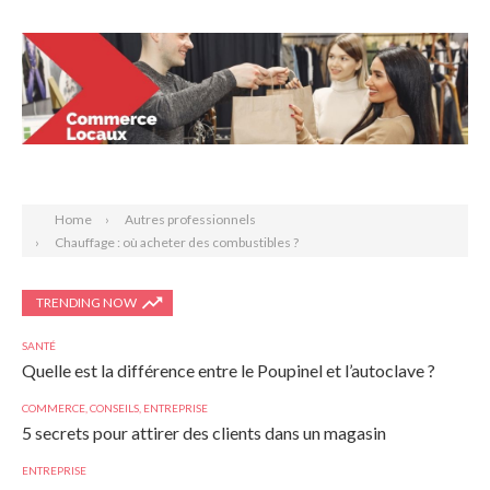
Search
Home
Autres professionnels
Chauffage : où acheter des combustibles ?
TRENDING NOW
SANTÉ
Quelle est la différence entre le Poupinel et l’autoclave ?
COMMERCE
,
CONSEILS
,
ENTREPRISE
5 secrets pour attirer des clients dans un magasin
ENTREPRISE