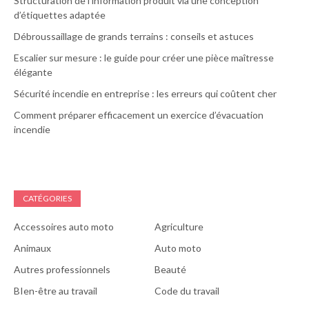
Structuration de l’information produit via une conception
d’étiquettes adaptée
Débroussaillage de grands terrains : conseils et astuces
Escalier sur mesure : le guide pour créer une pièce maîtresse
élégante
Sécurité incendie en entreprise : les erreurs qui coûtent cher
Comment préparer efficacement un exercice d’évacuation
incendie
CATÉGORIES
Accessoires auto moto
Agriculture
Animaux
Auto moto
Autres professionnels
Beauté
BIen-être au travail
Code du travail