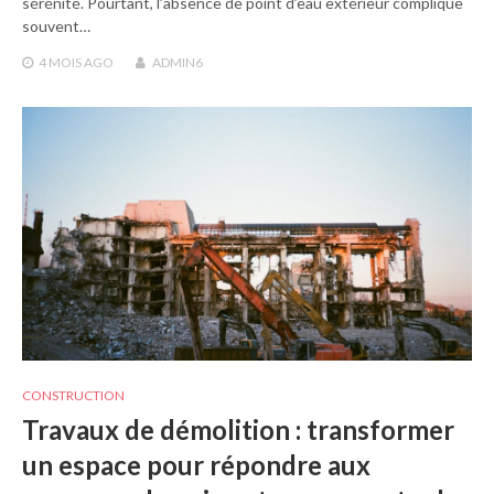
sérénité. Pourtant, l’absence de point d’eau extérieur complique
souvent…
4 MOIS
AGO
ADMIN6
CONSTRUCTION
Travaux de démolition : transformer
un espace pour répondre aux