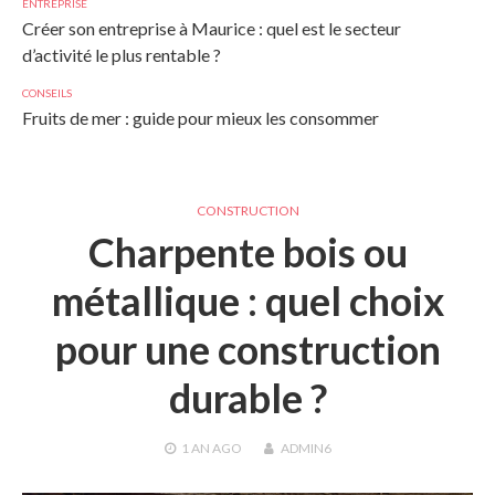
ENTREPRISE
Créer son entreprise à Maurice : quel est le secteur
d’activité le plus rentable ?
CONSEILS
Fruits de mer : guide pour mieux les consommer
CONSTRUCTION
Charpente bois ou
métallique : quel choix
pour une construction
durable ?
1 AN
AGO
ADMIN6