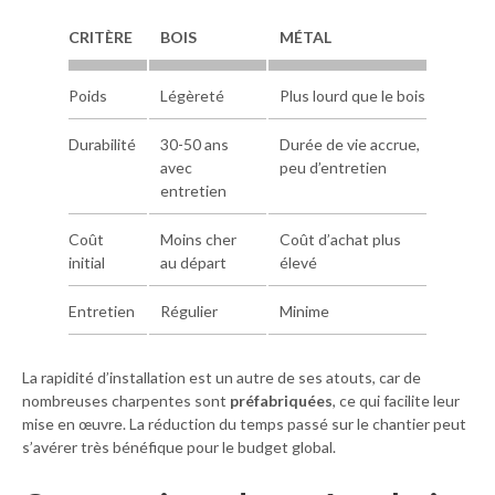
CRITÈRE
BOIS
MÉTAL
Poids
Légèreté
Plus lourd que le bois
Durabilité
30-50 ans
Durée de vie accrue,
avec
peu d’entretien
entretien
Coût
Moins cher
Coût d’achat plus
initial
au départ
élevé
Entretien
Régulier
Minime
La rapidité d’installation est un autre de ses atouts, car de
nombreuses charpentes sont
préfabriquées
, ce qui facilite leur
mise en œuvre. La réduction du temps passé sur le chantier peut
s’avérer très bénéfique pour le budget global.