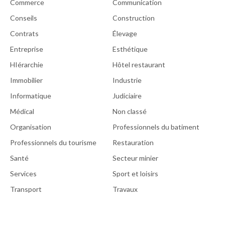
Commerce
Communication
Conseils
Construction
Contrats
Élevage
Entreprise
Esthétique
HIérarchie
Hôtel restaurant
Immobilier
Industrie
Informatique
Judiciaire
Médical
Non classé
Organisation
Professionnels du batiment
Professionnels du tourisme
Restauration
Santé
Secteur minier
Services
Sport et loisirs
Transport
Travaux