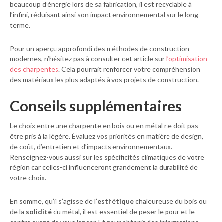
beaucoup d’énergie lors de sa fabrication, il est recyclable à
l’infini, réduisant ainsi son impact environnemental sur le long
terme.
Pour un aperçu approfondi des méthodes de construction
modernes, n’hésitez pas à consulter cet article sur
l’optimisation
des charpentes
. Cela pourrait renforcer votre compréhension
des matériaux les plus adaptés à vos projets de construction.
Conseils supplémentaires
Le choix entre une charpente en bois ou en métal ne doit pas
être pris à la légère. Évaluez vos priorités en matière de design,
de coût, d’entretien et d’impacts environnementaux.
Renseignez-vous aussi sur les spécificités climatiques de votre
région car celles-ci influenceront grandement la durabilité de
votre choix.
En somme, qu’il s’agisse de l’
esthétique
chaleureuse du bois ou
de la
solidité
du métal, il est essentiel de peser le pour et le
contre avant de vous lancer. Et pour obtenir des informations