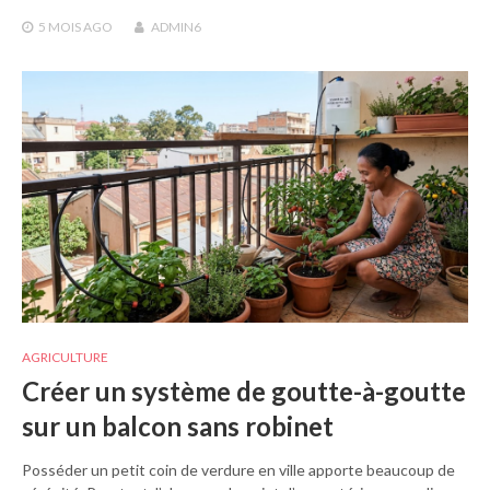
5 MOIS
AGO
ADMIN6
AGRICULTURE
Créer un système de goutte-à-goutte
sur un balcon sans robinet
Posséder un petit coin de verdure en ville apporte beaucoup de