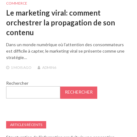
COMMERCE
Le marketing viral: comment
orchestrer la propagation de son
contenu
Dans un monde numérique où l’attention des consommateurs
est difficile à capter, le marketing viral se présente comme une
stratégie…
1 MOIS
AGO
ADMIN6
Rechercher
RECHERCHER
ARTICLES RÉCENTS