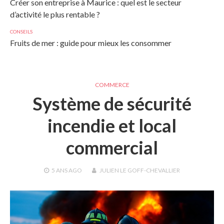
Créer son entreprise à Maurice : quel est le secteur
d’activité le plus rentable ?
CONSEILS
Fruits de mer : guide pour mieux les consommer
COMMERCE
Système de sécurité
incendie et local
commercial
5 ANS
AGO
JULIEN LE GOFF-CHEVALLIER