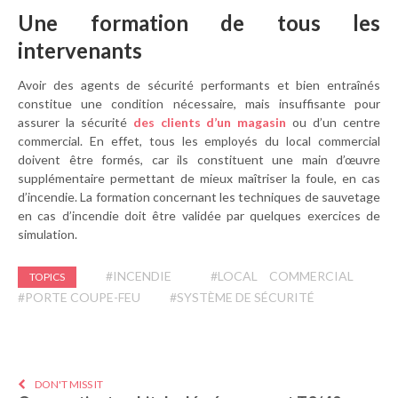
Une formation de tous les
intervenants
Avoir des agents de sécurité performants et bien entraînés
constitue une condition nécessaire, mais insuffisante pour
assurer la sécurité
des clients d’un magasin
ou d’un centre
commercial. En effet, tous les employés du local commercial
doivent être formés, car ils constituent une main d’œuvre
supplémentaire permettant de mieux maîtriser la foule, en cas
d’incendie. La formation concernant les techniques de sauvetage
en cas d’incendie doit être validée par quelques exercices de
simulation.
#INCENDIE
#LOCAL COMMERCIAL
TOPICS
#PORTE COUPE-FEU
#SYSTÈME DE SÉCURITÉ
DON'T MISS IT