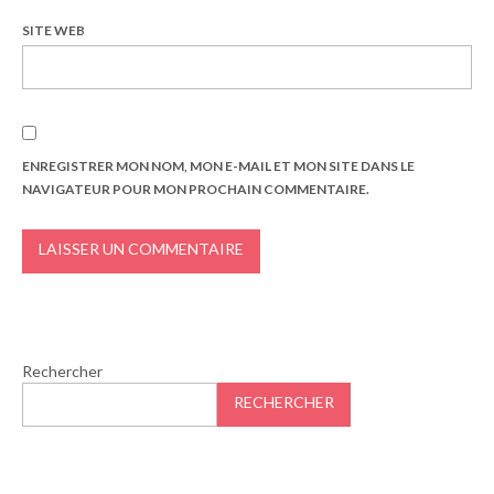
SITE WEB
ENREGISTRER MON NOM, MON E-MAIL ET MON SITE DANS LE
NAVIGATEUR POUR MON PROCHAIN COMMENTAIRE.
Rechercher
RECHERCHER