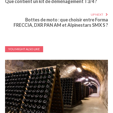
Que contient un kit de déménagement T3/4 ?
UP NEXT
Bottes de moto : que choisir entre Forma
FRECCIA, DXR PAN AM et Alpinestars SMX S ?
YOU MIGHT ALSO LIKE