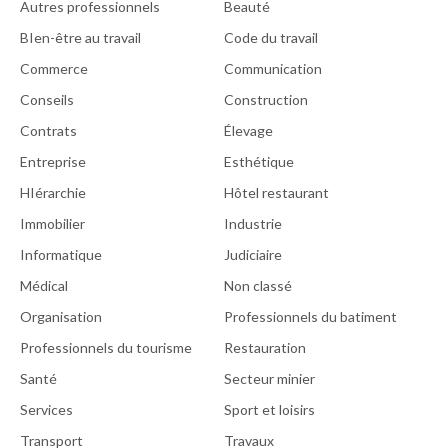
Autres professionnels
Beauté
BIen-être au travail
Code du travail
Commerce
Communication
Conseils
Construction
Contrats
Élevage
Entreprise
Esthétique
HIérarchie
Hôtel restaurant
Immobilier
Industrie
Informatique
Judiciaire
Médical
Non classé
Organisation
Professionnels du batiment
Professionnels du tourisme
Restauration
Santé
Secteur minier
Services
Sport et loisirs
Transport
Travaux