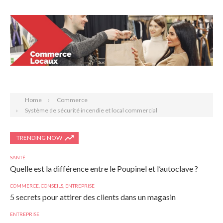
Search
Home
Commerce
Système de sécurité incendie et local commercial
TRENDING NOW
SANTÉ
Quelle est la différence entre le Poupinel et l’autoclave ?
COMMERCE
,
CONSEILS
,
ENTREPRISE
5 secrets pour attirer des clients dans un magasin
ENTREPRISE