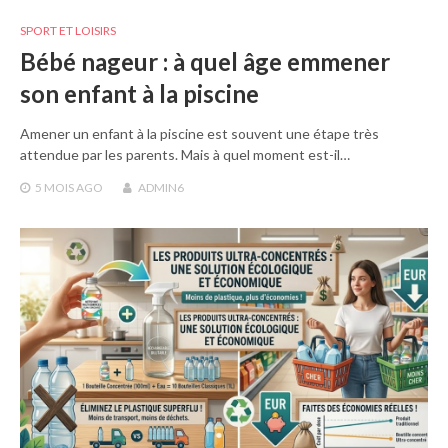
SPORT ET LOISIRS
Bébé nageur : à quel âge emmener
son enfant à la piscine
Amener un enfant à la piscine est souvent une étape très
attendue par les parents. Mais à quel moment est-il…
5 MOIS
AGO
ADMIN6