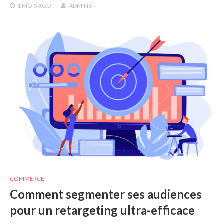
1 MOIS
AGO
ADMIN6
COMMERCE
Comment segmenter ses audiences
pour un retargeting ultra-efficace