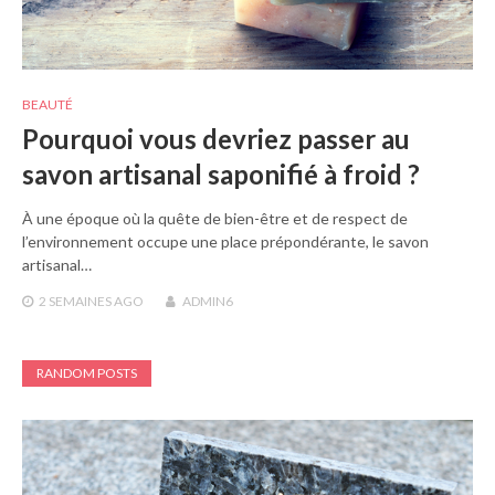
BEAUTÉ
Pourquoi vous devriez passer au
savon artisanal saponifié à froid ?
À une époque où la quête de bien-être et de respect de
l’environnement occupe une place prépondérante, le savon
artisanal…
2 SEMAINES
AGO
ADMIN6
RANDOM POSTS