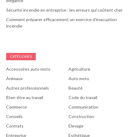
élégante
Sécurité incendie en entreprise : les erreurs qui coûtent cher
Comment préparer efficacement un exercice d’évacuation
incendie
CATÉGORIES
Accessoires auto moto
Agriculture
Animaux
Auto moto
Autres professionnels
Beauté
BIen-être au travail
Code du travail
Commerce
Communication
Conseils
Construction
Contrats
Élevage
Entreprise
Esthétique