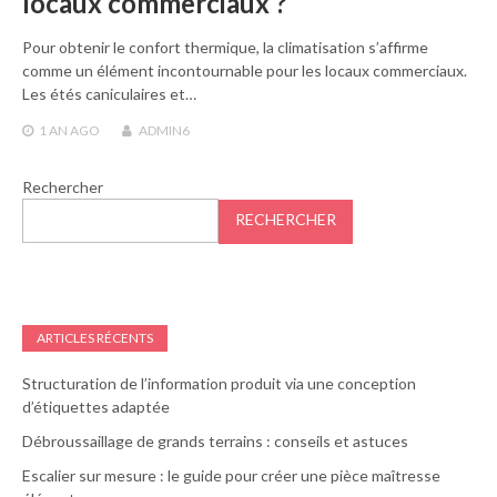
locaux commerciaux ?
Pour obtenir le confort thermique, la climatisation s’affirme
comme un élément incontournable pour les locaux commerciaux.
Les étés caniculaires et…
1 AN
AGO
ADMIN6
Rechercher
RECHERCHER
ARTICLES RÉCENTS
Structuration de l’information produit via une conception
d’étiquettes adaptée
Débroussaillage de grands terrains : conseils et astuces
Escalier sur mesure : le guide pour créer une pièce maîtresse