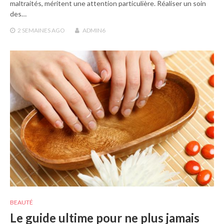
maltraités, méritent une attention particulière. Réaliser un soin
des…
2 SEMAINES
AGO
ADMIN6
BEAUTÉ
Le guide ultime pour ne plus jamais