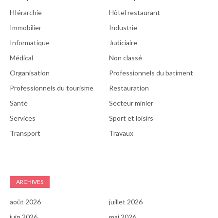
HIérarchie
Hôtel restaurant
Immobilier
Industrie
Informatique
Judiciaire
Médical
Non classé
Organisation
Professionnels du batiment
Professionnels du tourisme
Restauration
Santé
Secteur minier
Services
Sport et loisirs
Transport
Travaux
ARCHIVES
août 2026
juillet 2026
juin 2026
mai 2026