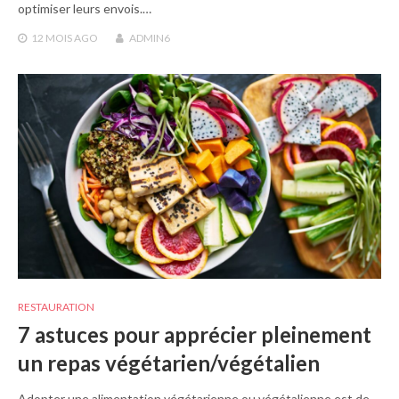
optimiser leurs envois.…
12 MOIS
AGO
ADMIN6
RESTAURATION
7 astuces pour apprécier pleinement
un repas végétarien/végétalien
Adopter une alimentation végétarienne ou végétalienne est de