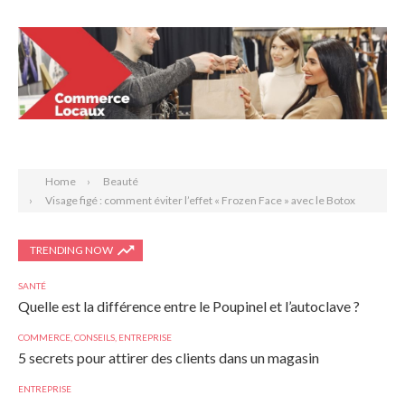
Search
Home
Beauté
Visage figé : comment éviter l’effet « Frozen Face » avec le Botox
TRENDING NOW
SANTÉ
Quelle est la différence entre le Poupinel et l’autoclave ?
COMMERCE
,
CONSEILS
,
ENTREPRISE
5 secrets pour attirer des clients dans un magasin
ENTREPRISE