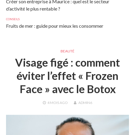
Créer son entreprise à Maurice : quel est le secteur
d’activité le plus rentable ?
CONSEILS
Fruits de mer : guide pour mieux les consommer
BEAUTÉ
Visage figé : comment
éviter l’effet « Frozen
Face » avec le Botox
4 MOIS
AGO
ADMIN6