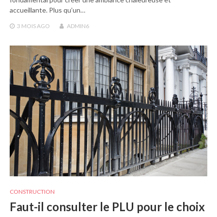
accueillante. Plus qu’un…
3 MOIS
AGO
ADMIN6
CONSTRUCTION
Faut-il consulter le PLU pour le choix