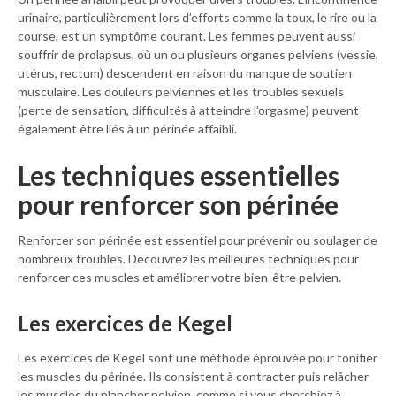
urinaire, particulièrement lors d’efforts comme la toux, le rire ou la
course, est un symptôme courant. Les femmes peuvent aussi
souffrir de prolapsus, où un ou plusieurs organes pelviens (vessie,
utérus, rectum) descendent en raison du manque de soutien
musculaire. Les douleurs pelviennes et les troubles sexuels
(perte de sensation, difficultés à atteindre l’orgasme) peuvent
également être liés à un périnée affaibli.
Les techniques essentielles
pour renforcer son périnée
Renforcer son périnée est essentiel pour prévenir ou soulager de
nombreux troubles. Découvrez les meilleures techniques pour
renforcer ces muscles et améliorer votre bien-être pelvien.
Les exercices de Kegel
Les exercices de Kegel sont une méthode éprouvée pour tonifier
les muscles du périnée. Ils consistent à contracter puis relâcher
les muscles du plancher pelvien, comme si vous cherchiez à