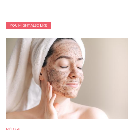
YOU MIGHT ALSO LIKE
MÉDICAL