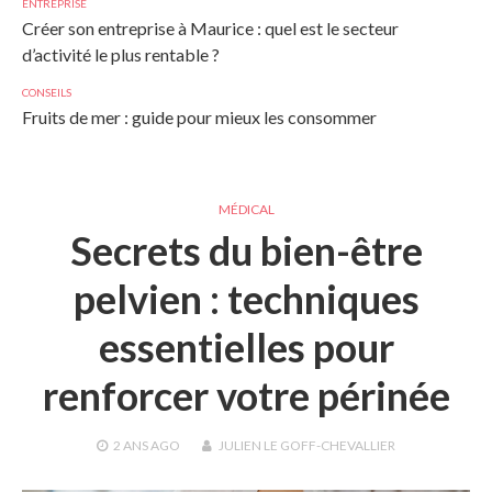
ENTREPRISE
Créer son entreprise à Maurice : quel est le secteur
d’activité le plus rentable ?
CONSEILS
Fruits de mer : guide pour mieux les consommer
MÉDICAL
Secrets du bien-être
pelvien : techniques
essentielles pour
renforcer votre périnée
2 ANS
AGO
JULIEN LE GOFF-CHEVALLIER