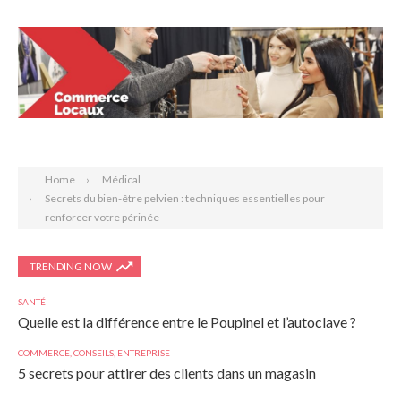
Search
Home
Médical
Secrets du bien-être pelvien : techniques essentielles pour
renforcer votre périnée
TRENDING NOW
SANTÉ
Quelle est la différence entre le Poupinel et l’autoclave ?
COMMERCE
,
CONSEILS
,
ENTREPRISE
5 secrets pour attirer des clients dans un magasin