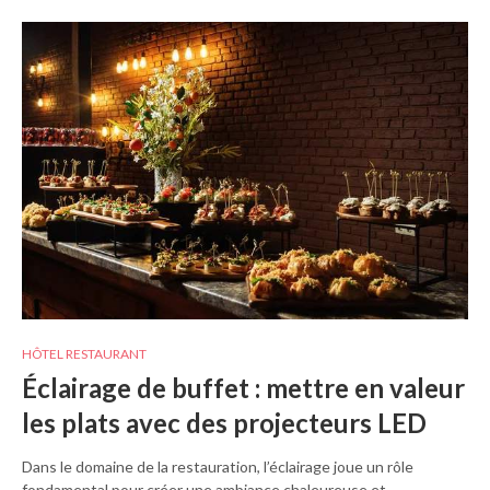
HÔTEL RESTAURANT
Éclairage de buffet : mettre en valeur
les plats avec des projecteurs LED
Dans le domaine de la restauration, l’éclairage joue un rôle
fondamental pour créer une ambiance chaleureuse et