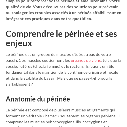
simples pour renforcer votre périnée et améliorer ainsi votre
qualité de vie. Vous découvrirez des solutions pour prévenir
ou soulager les troubles associés à un périnée affaibli, tout en
intégrant ces pratiques dans votre quotidien.
Comprendre le périnée et ses
enjeux
Le périnée est un groupe de muscles situés au bas de votre
bassin. Ces muscles soutiennent les
organes pelviens
, tels que la
vessie, l’utérus (chez la femme) et le rectum. Ils jouent un rôle
fondamental dans le maintien de la continence urinaire et fécale
et dans la stabilité du bassin. Mais que se passe-t-il lorsqu’ils
s’affaiblissent ?
Anatomie du périnée
Le périnée est composé de plusieurs muscles et ligaments qui
forment un véritable « hamac » soutenant les organes pelviens. Il
comprend les muscles pubococcygiens, ilio-coccygiens et