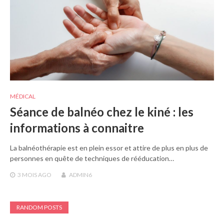
MÉDICAL
Séance de balnéo chez le kiné : les
informations à connaitre
La balnéothérapie est en plein essor et attire de plus en plus de
personnes en quête de techniques de rééducation…
3 MOIS
AGO
ADMIN6
RANDOM POSTS