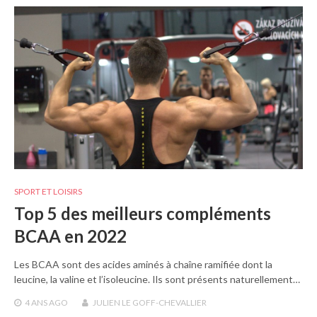
SPORT ET LOISIRS
Top 5 des meilleurs compléments
BCAA en 2022
Les BCAA sont des acides aminés à chaîne ramifiée dont la
leucine, la valine et l’isoleucine. Ils sont présents naturellement…
4 ANS
AGO
JULIEN LE GOFF-CHEVALLIER