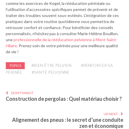
comme les exercices de Kegel, la rééducation périnéale ou
l’utilisation d’accessoires spécifiques permet de prévenir et de
traiter des troubles souvent sous-estimés. L’intégration de ces
pratiques dans votre routine quotidienne vous permettra de
retrouver confort et confiance. Pour bénéficier des conseils
personnalisés, n’hésitez pas à consulter Marie-Hélène Bouillon,
une
professionnel
le
de la rééducation pelvienne à Mont-Saint-
Hilaire
. Prenez soin de votre périnée pour une meilleure qualité
de vie !
#BIEN-ÊTRE PELVIEN
#RENFORCER SA
TOPICS
PÉRINÉE
#SANTÉ PELVIENNE
DON'T MISS IT
Construction de pergolas : Quel matériau choisir ?
UP NEXT
Alignement des pneus : le secret d’une conduite
zen et économique