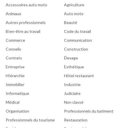
Accessoires auto moto
Agriculture
Animaux
Auto moto
Autres professionnels
Beauté
BIen-être au travail
Code du travail
Commerce
Communication
Conseils
Construction
Contrats
Élevage
Entreprise
Esthétique
HIérarchie
Hôtel restaurant
Immobilier
Industrie
Informatique
Judiciaire
Médical
Non classé
Organisation
Professionnels du batiment
Professionnels du tourisme
Restauration