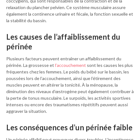
coccygiens, qui sont responsables de la contraction et de la
relaxation du plancher pelvien. Ce système musculaire assure
également la continence urinaire et fécale, la fonction sexuelle et
la stabilité du bassin.
Les causes de l’affaiblissement du
périnée
Plusieurs facteurs peuvent entraîner un affaiblissement du
périnée. La grossesse et
l’accouchement
sont les causes les plus
fréquentes chez les femmes. Le poids du bébé sur le bassin, les
poussées lors de l’accouchement, ainsi que l’étirement des
muscles peuvent en altérer la tonicité. À la ménopause, la
diminution des niveaux d’œstrogène peut également contribuer à
la perte de tonus musculaire. Le surpoids, les activités sportives
intenses ou encore des traumatismes répétitifs peuvent aussi
aggraver la situation.
Les conséquences d’un périnée faible
Un périnée affaibli peut provoquer divers troubles. L’incontinence