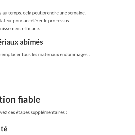
s au temps, cela peut prendre une semaine.
ilateur pour accélérer le processus.
inissement efficace.
riaux abîmés
 de remplacer tous les matériaux endommagés :
ion fiable
uivez ces étapes supplémentaires :
ité