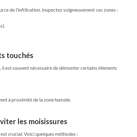
ource de l’infiltration. Inspectez soigneusement ces zones :
s).
s touchés
, il est souvent nécessaire de démonter certains éléments
ent à proximité de la zone humide.
iter les moisissures
 est crucial. Voici quelques méthodes :