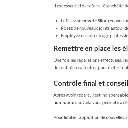
Il est essentiel de refaire l’étanchéité
Utilisez un
mastic Sika
, reconnu p
Posez de nouveaux joints autour de
Employez un calfeutrage profession
Remettre en place les 
Une fois les réparations effectuées, 
de tout bien calfeutrer pour éviter tout
Contrôle final et consei
Après avoir réparé, il est indispensable
humidimètre
. Cela vous permettra d’
Pour limiter l’apparition de nouvelles in