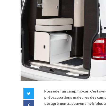
Posséder un camping-car, c’est syn
Twitter
préoccupations majeures des campi
désagréments, souvent invisibles 
Facebook