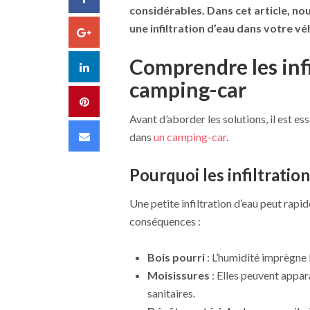
considérables. Dans cet article, no
une infiltration d’eau dans votre vé
Google+
Comprendre les infi
LinkedIn
camping-car
Pinterest
Avant d’aborder les solutions, il est esse
Email
dans
un camping-car
.
Pourquoi les infiltratio
Une petite infiltration d’eau peut rap
conséquences :
Bois pourri
: L’humidité imprègne l
Moisissures
: Elles peuvent appar
sanitaires.