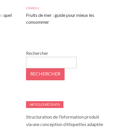
CONSEILS
 : quel
Fruits de mer : guide pour mieux les
consommer
Rechercher
RECHERCHER
ARTICLES RÉCENTS
Structuration de l’information produit
via une conception d’étiquettes adaptée