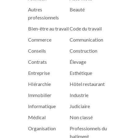
Autres
Beauté
professionnels
BIen-être au travail
Code du travail
Commerce
Communication
Conseils
Construction
Contrats
Élevage
Entreprise
Esthétique
HIérarchie
Hôtel restaurant
Immobilier
Industrie
Informatique
Judiciaire
Médical
Non classé
Organisation
Professionnels du
batiment