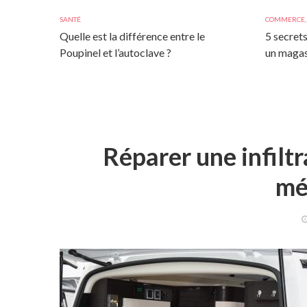
SANTÉ
COMMERCE
Quelle est la différence entre le
5 secrets
Poupinel et l’autoclave ?
un magas
Réparer une infiltr
mé