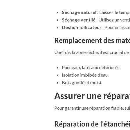
Séchage naturel
: Laissez le temp
Séchage ventilé
: Utilisez un vent
Déshumidificateur
: Pour un assa
Remplacement des maté
Une fois la zone sèche, il est crucial
Panneaux latéraux détériorés.
Isolation imbibée d’eau.
Bois gonflé et moisi.
Assurer une réparat
Pour garantir une réparation fiable, s
Réparation de l’étanché