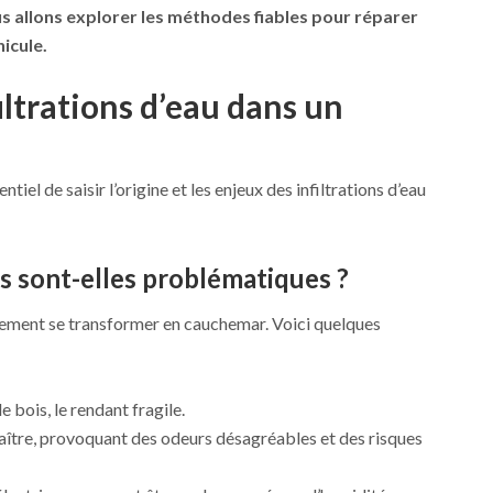
us allons explorer les méthodes fiables pour réparer
hicule.
ltrations d’eau dans un
ntiel de saisir l’origine et les enjeux des infiltrations d’eau
ns sont-elles problématiques ?
idement se transformer en cauchemar. Voici quelques
e bois, le rendant fragile.
aître, provoquant des odeurs désagréables et des risques