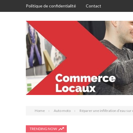
Politique de confidentialité
Contact
Home
Auto moto
Réparer une infiltration d’eau sur
TRENDING NOW