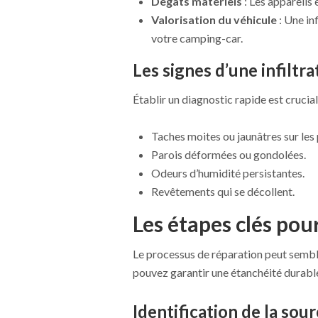
Dégâts matériels
: Les appareils
Valorisation du véhicule
: Une in
votre camping-car.
Les signes d’une infiltra
Établir un diagnostic rapide est crucial.
Taches moites ou jaunâtres sur les 
Parois déformées ou gondolées.
Odeurs d’humidité persistantes.
Revêtements qui se décollent.
Les étapes clés pour
Le processus de réparation peut sembl
pouvez garantir une étanchéité durabl
Identification de la sour