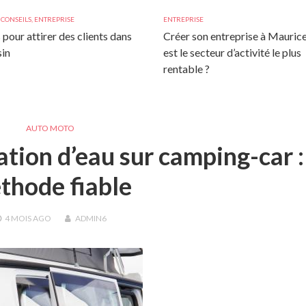
,
CONSEILS
,
ENTREPRISE
ENTREPRISE
 pour attirer des clients dans
Créer son entreprise à Maurice
in
est le secteur d’activité le plus
rentable ?
AUTO MOTO
ation d’eau sur camping-car :
thode fiable
4 MOIS
AGO
ADMIN6