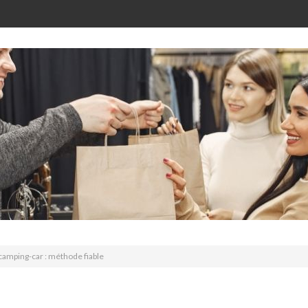
 camping-car : méthode fiable