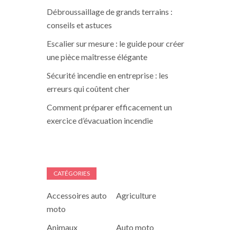
Débroussaillage de grands terrains :
conseils et astuces
Escalier sur mesure : le guide pour créer
une pièce maîtresse élégante
Sécurité incendie en entreprise : les
erreurs qui coûtent cher
Comment préparer efficacement un
exercice d’évacuation incendie
CATÉGORIES
Accessoires auto
Agriculture
moto
Animaux
Auto moto