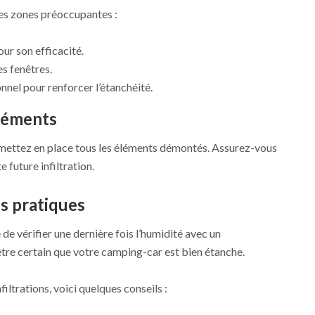
 des zones préoccupantes :
our son efficacité.
s fenêtres.
nel pour renforcer l’étanchéité.
éléments
remettez en place tous les éléments démontés. Assurez-vous
e future infiltration.
ls pratiques
 de vérifier une dernière fois l’humidité avec un
être certain que votre camping-car est bien étanche.
filtrations, voici quelques conseils :